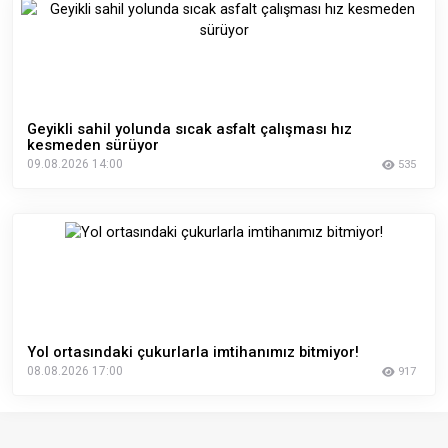
Geyikli sahil yolunda sıcak asfalt çalışması hız
kesmeden sürüyor
09.08.2026 14:00
535
Yol ortasındaki çukurlarla imtihanımız bitmiyor!
08.08.2026 17:00
917