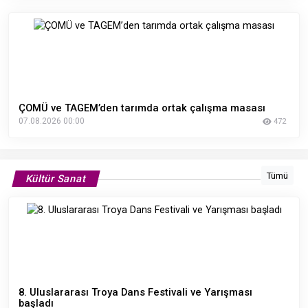
ÇOMÜ ve TAGEM’den tarımda ortak çalışma masası
07.08.2026 00:00
472
Tümü
Kültür Sanat
8. Uluslararası Troya Dans Festivali ve Yarışması
başladı