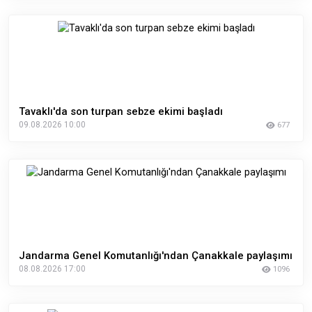
Tavaklı'da son turpan sebze ekimi başladı
09.08.2026 10:00
677
Jandarma Genel Komutanlığı'ndan Çanakkale paylaşımı
08.08.2026 17:00
1096