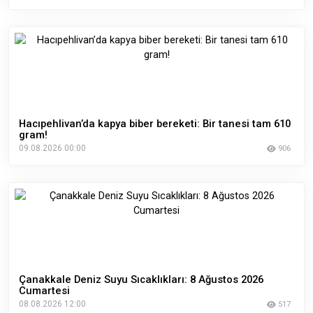
Hacıpehlivan’da kapya biber bereketi: Bir tanesi tam 610
gram!
09.08.2026 00:00
906
Çanakkale Deniz Suyu Sıcaklıkları: 8 Ağustos 2026
Cumartesi
08.08.2026 12:00
517