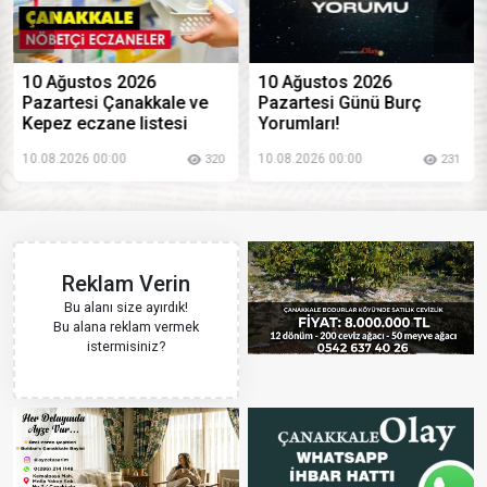
10 Ağustos 2026
10 Ağustos 2026
Pazartesi Çanakkale ve
Pazartesi Günü Burç
Kepez eczane listesi
Yorumları!
10.08.2026 00:00
10.08.2026 00:00
320
231
Reklam Verin
Bu alanı size ayırdık!
Bu alana reklam vermek
istermisiniz?
Hemen Başvur