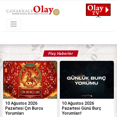
Son Dakika, Güncel Haberler, Köşe Y
Flaş Haberler
10 Ağustos 2026
10 Ağustos 2026
Pazartesi Çin Burcu
Pazartesi Günü Burç
Yorumları
Yorumları!