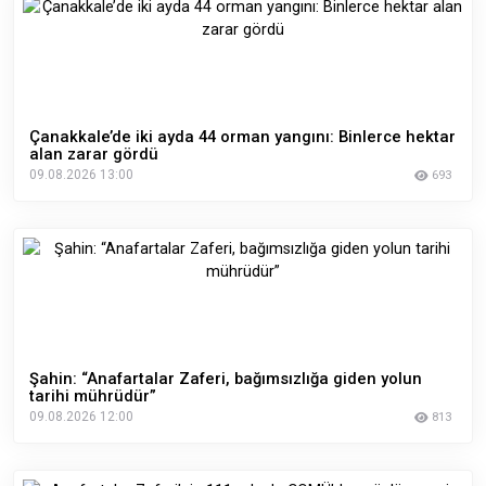
Çanakkale’de iki ayda 44 orman yangını: Binlerce hektar
alan zarar gördü
09.08.2026 13:00
693
Şahin: “Anafartalar Zaferi, bağımsızlığa giden yolun
tarihi mührüdür”
09.08.2026 12:00
813