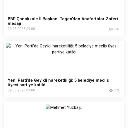
BBP Çanakkale İl Başkanı Tegen’den Anafartalar Zaferi
mesajı
09.08.2026 09:00
635
Yeni Parti’de Geyikli hareketliliği: 5 belediye meclis
üyesi partiye katıldı
09.08.2026 09:00
353