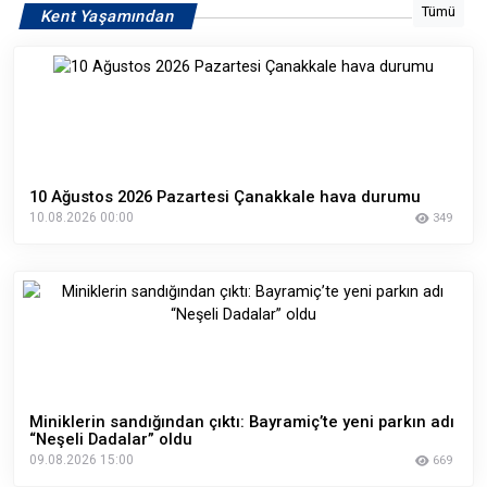
Tümü
Kent Yaşamından
10 Ağustos 2026 Pazartesi Çanakkale hava durumu
10.08.2026 00:00
349
Miniklerin sandığından çıktı: Bayramiç’te yeni parkın adı
“Neşeli Dadalar” oldu
09.08.2026 15:00
669