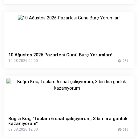
10 Ağustos 2026 Pazartesi Günü Burç Yorumları!
10.08.2026 00:00
231
Buğra Koç; "Toplam 6 saat çalışıyorum, 3 bin lira günlük
kazanıyorum"
09.08.2026 12:00
613