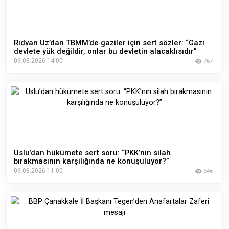
Rıdvan Uz’dan TBMM’de gaziler için sert sözler: “Gazi
devlete yük değildir, onlar bu devletin alacaklısıdır”
09.08.2026 14:00
767
Uslu’dan hükümete sert soru: “PKK’nın silah
bırakmasının karşılığında ne konuşuluyor?”
09.08.2026 11:00
546