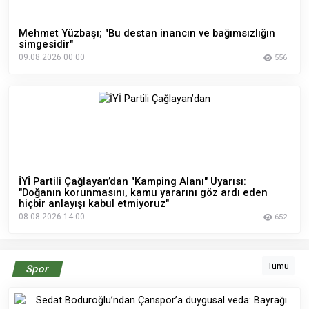
Mehmet Yüzbaşı; "Bu destan inancın ve bağımsızlığın
simgesidir"
09.08.2026 00:00
556
İYİ Partili Çağlayan’dan "Kamping Alanı" Uyarısı:
"Doğanın korunmasını, kamu yararını göz ardı eden
hiçbir anlayışı kabul etmiyoruz"
08.08.2026 14:00
652
Tümü
Spor