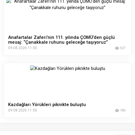
Anafartalar Zaferi’nin 111. yılında ÇOMÜ’den güçlü
mesaj: “Çanakkale ruhunu geleceğe taşıyoruz”
09.08.2026 11:00
527
Kazdağları Yörükleri piknikte buluştu
09.08.2026 11:00
785