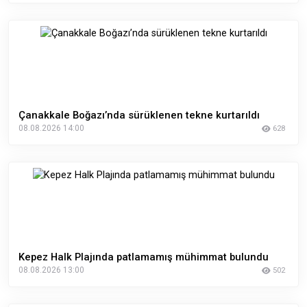
Çanakkale Boğazı’nda sürüklenen tekne kurtarıldı
08.08.2026 14:00
628
Kepez Halk Plajında patlamamış mühimmat bulundu
08.08.2026 13:00
502