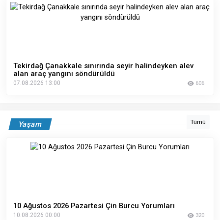
Tekirdağ Çanakkale sınırında seyir halindeyken alev
alan araç yangını söndürüldü
07.08.2026 13:00
606
Tümü
Yaşam
10 Ağustos 2026 Pazartesi Çin Burcu Yorumları
10.08.2026 00:00
320