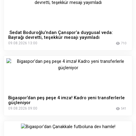
Sedat Boduroğlu’ndan Çanspor’a duygusal veda:
Bayrağı devretti, teşekkür mesajı yayımladı
09.08.2026 13:00
710
Bigaspor’dan peş peşe 4 imza! Kadro yeni transferlerle
güçleniyor
09.08.2026 09:00
541