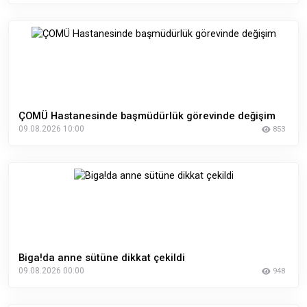
ÇOMÜ Hastanesinde başmüdürlük görevinde değişim
09.08.2026 10:00
853
Biga!da anne sütüne dikkat çekildi
09.08.2026 00:00
948