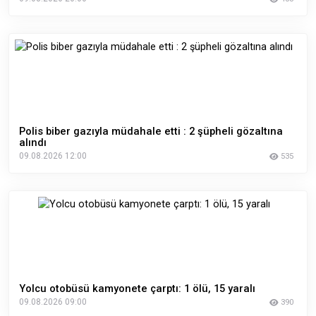
Polis biber gazıyla müdahale etti : 2 şüpheli gözaltına
alındı
09.08.2026 12:00
535
Yolcu otobüsü kamyonete çarptı: 1 ölü, 15 yaralı
09.08.2026 09:00
390