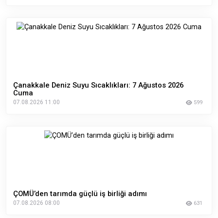
Çanakkale Deniz Suyu Sıcaklıkları: 7 Ağustos 2026
Cuma
07.08.2026 11:00
599
ÇOMÜ’den tarımda güçlü iş birliği adımı
07.08.2026 08:00
631