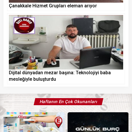
Çanakkale Hizmet Grupları eleman arıyor
Dijital dünyadan mezar başına: Teknolojiyi baba
mesleğiyle buluşturdu
Haftanın En Çok Okunanları