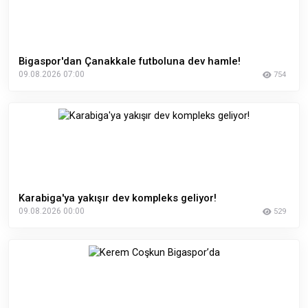
Bigaspor'dan Çanakkale futboluna dev hamle!
09.08.2026 07:00
754
Karabiga'ya yakışır dev kompleks geliyor!
09.08.2026 00:00
529