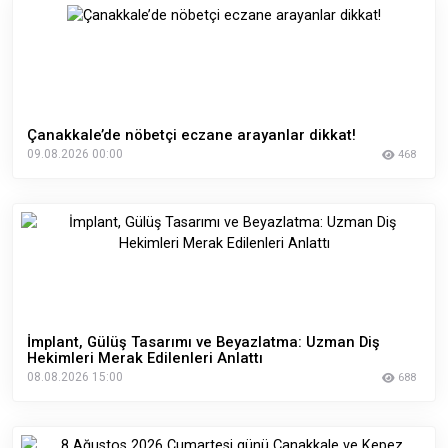
Çanakkale’de nöbetçi eczane arayanlar dikkat!
09.08.2026 00:00
468
İmplant, Gülüş Tasarımı ve Beyazlatma: Uzman Diş
Hekimleri Merak Edilenleri Anlattı
08.08.2026 15:00
688