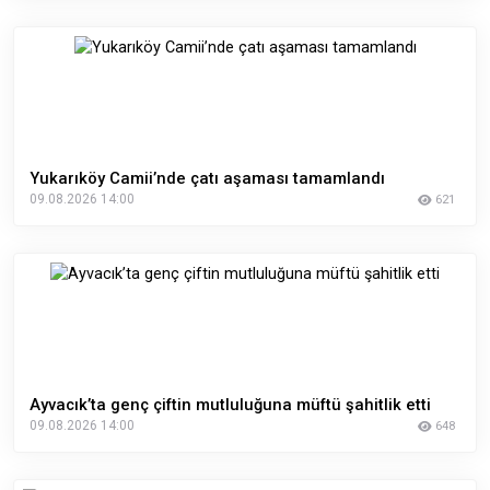
Yukarıköy Camii’nde çatı aşaması tamamlandı
09.08.2026 14:00
621
Ayvacık’ta genç çiftin mutluluğuna müftü şahitlik etti
09.08.2026 14:00
648