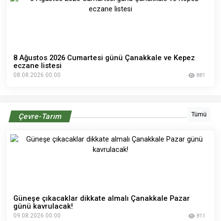
8 Ağustos 2026 Cumartesi günü Çanakkale ve Kepez
eczane listesi
08.08.2026 00:00
881
Tümü
Çevre-Tarım
Güneşe çıkacaklar dikkate almalı Çanakkale Pazar
günü kavrulacak!
09.08.2026 00:00
811