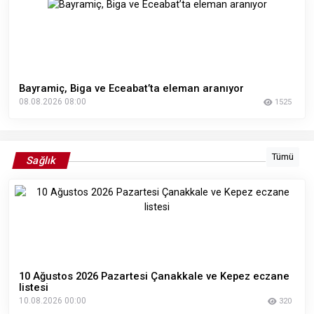
Bayramiç, Biga ve Eceabat’ta eleman aranıyor
08.08.2026 08:00
1525
Tümü
Sağlık
10 Ağustos 2026 Pazartesi Çanakkale ve Kepez eczane
listesi
10.08.2026 00:00
320