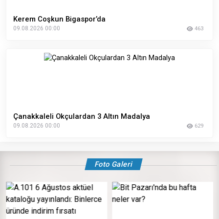
Kerem Coşkun Bigaspor’da
09.08.2026 00:00
463
Çanakkaleli Okçulardan 3 Altın Madalya
09.08.2026 00:00
629
Foto Galeri