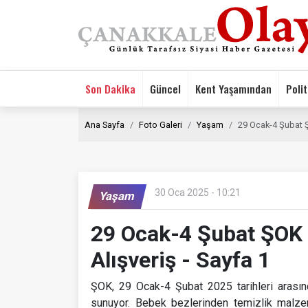
Son Dakika
Güncel
Kent Yaşamından
Polit
Ana Sayfa
Foto Galeri
Yaşam
29 Ocak-4 Şubat Ş
30 Oca 2025 - 10:21
Yaşam
29 Ocak-4 Şubat ŞOK 
Alışveriş - Sayfa 1
ŞOK, 29 Ocak-4 Şubat 2025 tarihleri arasınd
sunuyor. Bebek bezlerinden temizlik malze