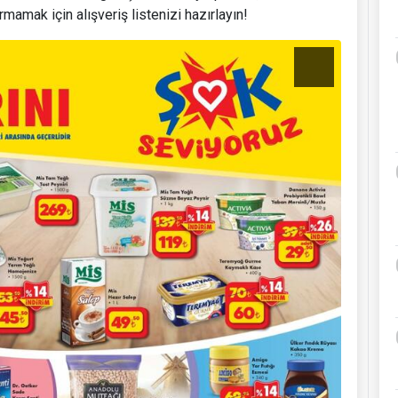
rmamak için alışveriş listenizi hazırlayın!