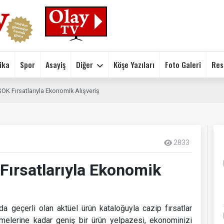
ika
Spor
Asayiş
Diğer
Köşe Yazıları
Foto Galeri
Res
OK Fırsatlarıyla Ekonomik Alışveriş
2833
Fırsatlarıyla Ekonomik
a geçerli olan aktüel ürün kataloğuyla cazip fırsatlar
melerine kadar geniş bir ürün yelpazesi, ekonominizi