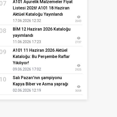
A101 Aşurelik Malzemeler Fiyat
07
Listesi 2026! A101 18 Haziran
Aktüel Kataloğu Yayınlandı
17.06.2026 12:32
2643
BİM 12 Haziran 2026 Kataloğu
08
yayımlandı
11.06.2026 17:23
2737
A101 11 Haziran 2026 Aktüel
09
Kataloğu: Bu Perşembe Raflar
Yıkılıyor!
09.06.2026 17:02
2925
Salı Pazarı'nın şampiyonu
10
Kapya Biber ve Asma yaprağı
02.06.2026 12:19
3058