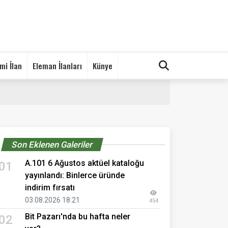
mi İlan
Eleman İlanları
Künye
Son Eklenen Galeriler
A.101 6 Ağustos aktüel kataloğu
01
yayınlandı: Binlerce üründe
indirim fırsatı
03.08.2026 18:21
454
Bit Pazarı'nda bu hafta neler
02