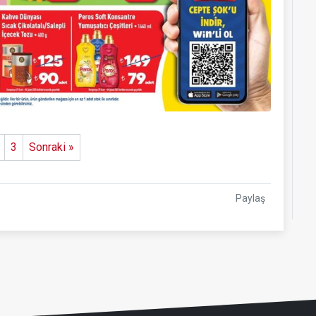
3
Sonraki »
Paylaş