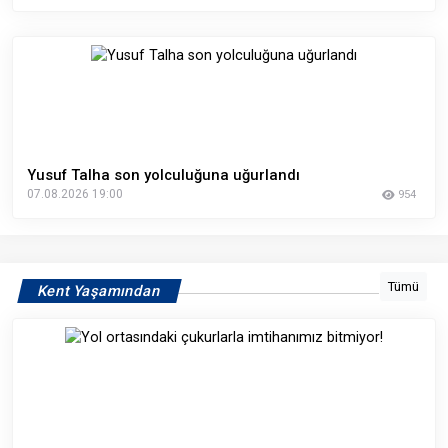
Yusuf Talha son yolculuğuna uğurlandı
07.08.2026 19:00
954
Tümü
Kent Yaşamından