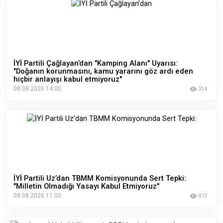
İYİ Partili Çağlayan’dan "Kamping Alanı" Uyarısı:
"Doğanın korunmasını, kamu yararını göz ardı eden
hiçbir anlayışı kabul etmiyoruz"
08.08.2026 14:00
314
İYİ Partili Uz’dan TBMM Komisyonunda Sert Tepki:
"Milletin Olmadığı Yasayı Kabul Etmiyoruz"
08.08.2026 11:00
472