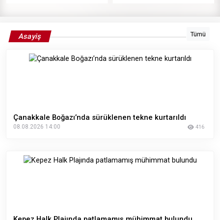
Tümü
Asayiş
Çanakkale Boğazı’nda sürüklenen tekne kurtarıldı
08.08.2026 14:00
416
Kepez Halk Plajında patlamamış mühimmat bulundu