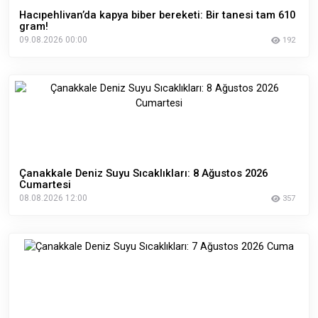
Hacıpehlivan’da kapya biber bereketi: Bir tanesi tam 610
gram!
09.08.2026 00:00
192
Çanakkale Deniz Suyu Sıcaklıkları: 8 Ağustos 2026
Cumartesi
08.08.2026 12:00
357