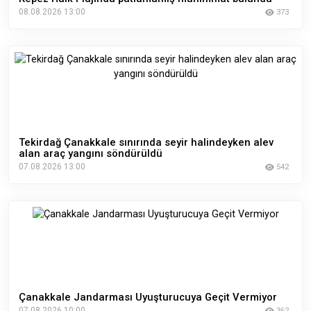
08.08.2026 13:00
373
Tekirdağ Çanakkale sınırında seyir halindeyken alev
alan araç yangını söndürüldü
07.08.2026 13:00
542
Çanakkale Jandarması Uyuşturucuya Geçit Vermiyor
07.08.2026 10:00
362