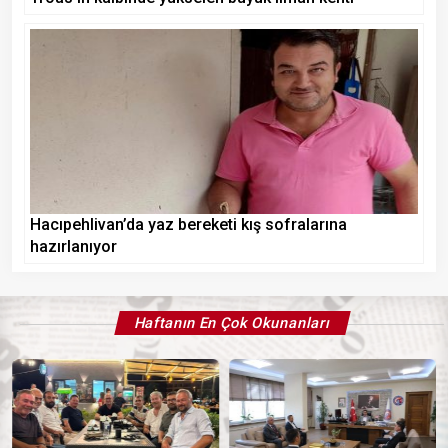
Hacıpehlivan’da yaz bereketi kış sofralarına
hazırlanıyor
Haftanın En Çok Okunanları