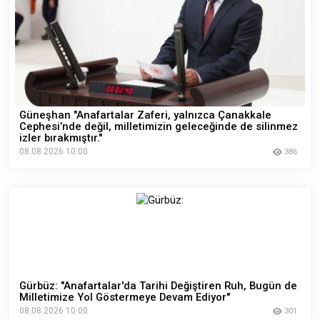
Güneşhan "Anafartalar Zaferi, yalnızca Çanakkale
Cephesi’nde değil, milletimizin geleceğinde de silinmez
izler bırakmıştır."
08.08.2026 10:00
386
Gürbüz: "Anafartalar'da Tarihi Değiştiren Ruh, Bugün de
Milletimize Yol Göstermeye Devam Ediyor"
08.08.2026 10:00
301