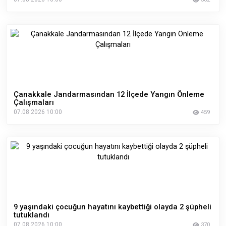
Çanakkale Jandarmasından 12 İlçede Yangın Önleme
Çalışmaları
07.08.2026 10:00
459
9 yaşındaki çocuğun hayatını kaybettiği olayda 2 şüpheli
tutuklandı
07.08.2026 10:00
370