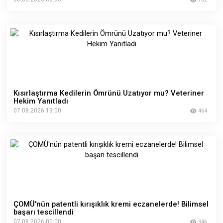
Kısırlaştırma Kedilerin Ömrünü Uzatıyor mu? Veteriner
Hekim Yanıtladı
07.08.2026 13:00
464
ÇOMÜ'nün patentli kırışıklık kremi eczanelerde! Bilimsel
başarı tescillendi
07.08.2026 00:00
946