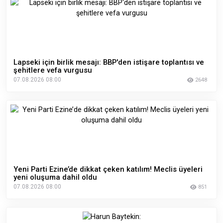
Lapseki için birlik mesajı: BBP'den istişare toplantısı ve
şehitlere vefa vurgusu
07.08.2026 08:00
2648
Yeni Parti Ezine’de dikkat çeken katılım! Meclis üyeleri
yeni oluşuma dahil oldu
07.08.2026 08:00
851