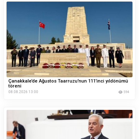
Çanakkale’de Ağustos Taarruzu'nun 111’inci yıldönümü
töreni
08.08.2026 13:00
594