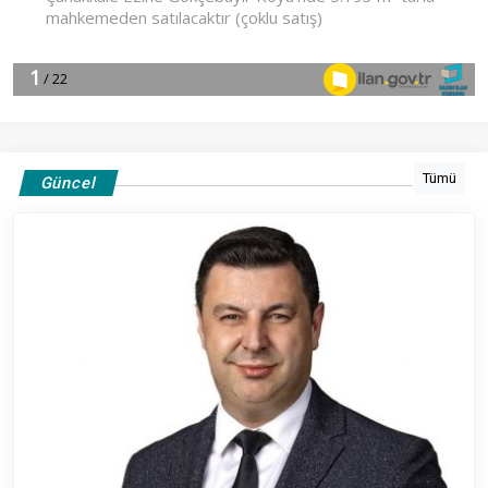
Tümü
Güncel