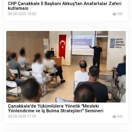
CHP Çanakkale İl Başkanı Akkuş'tan Anafartalar Zaferi
kutlaması
08.08.2026 18:00
930
Çanakkale'de Yükümlülere Yönelik "Mesleki
Yönlendirme ve İş Bulma Stratejileri" Semineri
08.08.2026 17:00
432