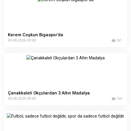
Kerem Coşkun Bigaspor’da
09.08.2026 00:00
241
Çanakkaleli Okçulardan 3 Altın Madalya
09.08.2026 00:00
154