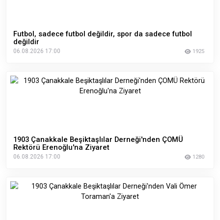
Futbol, sadece futbol değildir, spor da sadece futbol
değildir
06.08.2026 17:00
1925
1903 Çanakkale Beşiktaşlılar Derneği'nden ÇOMÜ
Rektörü Erenoğlu'na Ziyaret
06.08.2026 17:00
1280