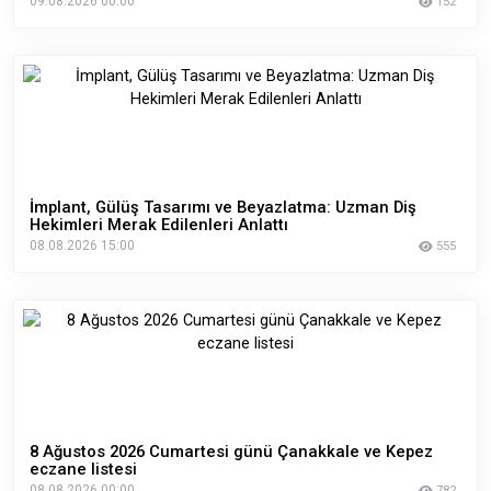
09.08.2026 00:00
152
İmplant, Gülüş Tasarımı ve Beyazlatma: Uzman Diş
Hekimleri Merak Edilenleri Anlattı
08.08.2026 15:00
555
8 Ağustos 2026 Cumartesi günü Çanakkale ve Kepez
eczane listesi
08.08.2026 00:00
782