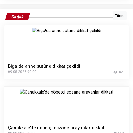
Tümü
Sağlık
Biga!da anne sütüne dikkat çekildi
09.08.2026 00:00
454
Çanakkale’de nöbetçi eczane arayanlar dikkat!