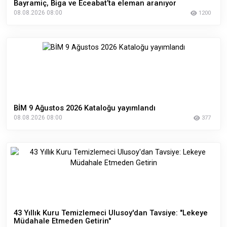
Bayramiç, Biga ve Eceabat’ta eleman aranıyor
08.08.2026 08:00
1200
BİM 9 Ağustos 2026 Kataloğu yayımlandı
08.08.2026 08:00
377
43 Yıllık Kuru Temizlemeci Ulusoy'dan Tavsiye: "Lekeye
Müdahale Etmeden Getirin"