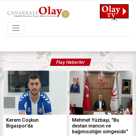
Son Dakika, Güncel Haberler, Köşe Y
Flaş Haberler
Kerem Coşkun
Mehmet Yüzbaşı; "Bu
Bigaspor’da
destan inancın ve
bağımsızlığın simgesidir"