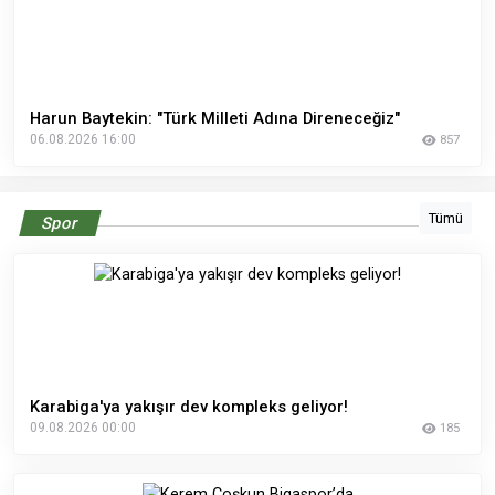
Harun Baytekin: "Türk Milleti Adına Direneceğiz"
06.08.2026 16:00
857
Tümü
Spor
Karabiga'ya yakışır dev kompleks geliyor!
09.08.2026 00:00
185