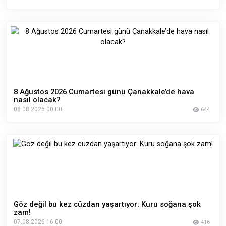
8 Ağustos 2026 Cumartesi günü Çanakkale’de hava
nasıl olacak?
08.08.2026 00:00
644
Göz değil bu kez cüzdan yaşartıyor: Kuru soğana şok
zam!
07.08.2026 16:00
416