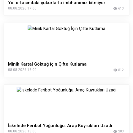
Yol ortasındaki çukurlarla imtihanımız bitmiyor!
08.08.2026 17:00
613
Minik Kartal Göktuğ İçin Çifte Kutlama
08.08.2026 13:00
512
İskelede Feribot Yoğunluğu: Araç Kuyrukları Uzadı
08.08.2026 13:00
283