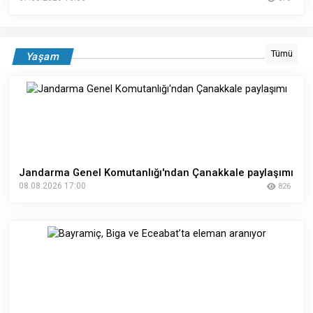
Tümü
Yaşam
Jandarma Genel Komutanlığı'ndan Çanakkale paylaşımı
08.08.2026 17:00
826