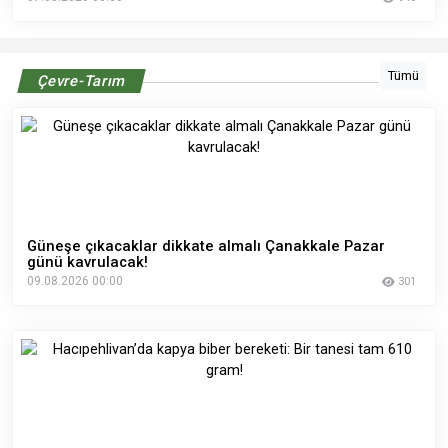
Tümü
Çevre-Tarım
Güneşe çıkacaklar dikkate almalı Çanakkale Pazar
günü kavrulacak!
09.08.2026 00:00
301