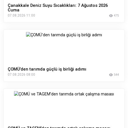
Çanakkale Deniz Suyu Sıcaklıkları: 7 Ağustos 2026
Cuma
07.08.2026 11:00
475
ÇOMÜ’den tarımda güçlü iş birliği adımı
07.08.2026 08:00
544