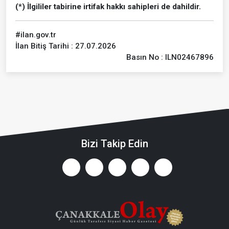
(*) İlgililer tabirine irtifak hakkı sahipleri de dahildir.
#ilan.gov.tr
İlan Bitiş Tarihi : 27.07.2026
Basın No : ILN02467896
Bizi Takip Edin