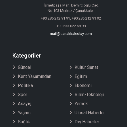
İsmetpaşa Mah. Demircioğlu Cad.
No:103 Merkez / Çanakkale
+90 286 212 91 91, +90 286 212 91 92
+90 533 022 68 98
mail@canakkaleolay.com
Kategoriler
Güncel
Kültür Sanat
Kent Yaşamından
Eğitim
Politika
Ekonomi
Spor
Bilim-Teknoloji
Asayiş
Yemek
Yaşam
Ulusal Haberler
Sağlık
Dış Haberler