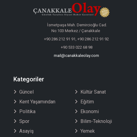
İsmetpaşa Mah. Demircioğlu Cad.
No:103 Merkez / Çanakkale
+90 286 212 91 91, +90 286 212 91 92
+90 533 022 68 98
mail@canakkaleolay.com
Kategoriler
Güncel
Kültür Sanat
Kent Yaşamından
Eğitim
Politika
Ekonomi
Spor
Bilim-Teknoloji
Asayiş
Yemek