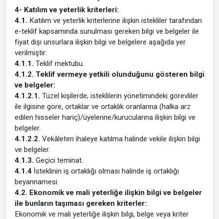
4- Katılım ve yeterlik kriterleri:
4.1.
Katılım ve yeterlik kriterlerine ilişkin istekliler tarafından
e-teklif kapsamında sunulması gereken bilgi ve belgeler ile
fiyat dışı unsurlara ilişkin bilgi ve belgelere aşağıda yer
verilmiştir:
4.1.1.
Teklif mektubu.
4.1.2. Teklif vermeye yetkili olunduğunu gösteren bilgi
ve belgeler:
4.1.2.1.
Tüzel kişilerde; isteklilerin yönetimindeki görevliler
ile ilgisine göre, ortaklar ve ortaklık oranlarına (halka arz
edilen hisseler hariç)/üyelerine/kurucularına ilişkin bilgi ve
belgeler.
4.1.2.2.
Vekâleten ihaleye katılma halinde vekile ilişkin bilgi
ve belgeler.
4.1.3.
Geçici teminat.
4.1.4
İsteklinin iş ortaklığı olması halinde iş ortaklığı
beyannamesi.
4.2. Ekonomik ve mali yeterliğe ilişkin bilgi ve belgeler
ile bunların taşıması gereken kriterler:
Ekonomik ve mali yeterliğe ilişkin bilgi, belge veya kriter