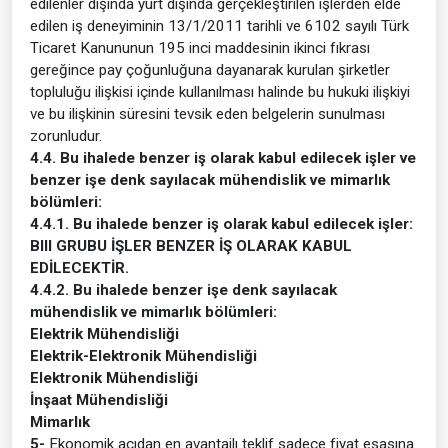
edilenler dışında yurt dışında gerçekleştirilen işlerden elde
edilen iş deneyiminin 13/1/2011 tarihli ve 6102 sayılı Türk
Ticaret Kanununun 195 inci maddesinin ikinci fıkrası
gereğince pay çoğunluğuna dayanarak kurulan şirketler
topluluğu ilişkisi içinde kullanılması halinde bu hukuki ilişkiyi
ve bu ilişkinin süresini tevsik eden belgelerin sunulması
zorunludur.
4.4. Bu ihalede benzer iş olarak kabul edilecek işler ve
benzer işe denk sayılacak mühendislik ve mimarlık
bölümleri:
4.4.1. Bu ihalede benzer iş olarak kabul edilecek işler:
BIII GRUBU İŞLER BENZER İŞ OLARAK KABUL
EDİLECEKTİR.
4.4.2. Bu ihalede benzer işe denk sayılacak
mühendislik ve mimarlık bölümleri:
Elektrik Mühendisliği
Elektrik-Elektronik Mühendisliği
Elektronik Mühendisliği
İnşaat Mühendisliği
Mimarlık
5-
Ekonomik açıdan en avantajlı teklif sadece fiyat esasına