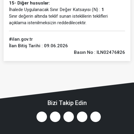
15- Diğer hususlar:
İhalede Uygulanacak Sınır Değer Katsayısı (N) :
1
Sınır değerin altında teklif sunan isteklilerin teklifleri
açıklama istenilmeksizin reddedilecektir.
#ilan.gov.tr
İlan Bitiş Tarihi : 09.06.2026
Basın No : ILN02476826
Bizi Takip Edin