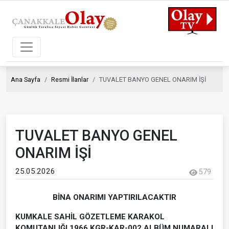
Ana Sayfa
Resmi İlanlar
TUVALET BANYO GENEL ONARIM İŞİ
TUVALET BANYO GENEL
ONARIM İŞİ
25.05.2026
579
BİNA ONARIMI YAPTIRILACAKTIR
KUMKALE SAHİL GÖZETLEME KARAKOL
KOMUTANLIĞI 1966 KGR-KAR-002 ALBÜM NUMARALI