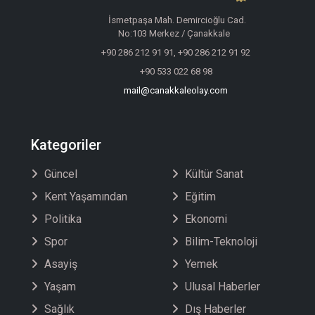
İsmetpaşa Mah. Demircioğlu Cad.
No:103 Merkez / Çanakkale
+90 286 212 91 91, +90 286 212 91 92
+90 533 022 68 98
mail@canakkaleolay.com
Kategoriler
Güncel
Kültür Sanat
Kent Yaşamından
Eğitim
Politika
Ekonomi
Spor
Bilim-Teknoloji
Asayiş
Yemek
Yaşam
Ulusal Haberler
Sağlık
Dış Haberler