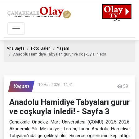
Ana Sayfa
Foto Galeri
Yaşam
Anadolu Hamidiye Tabyaları gurur ve coşkuyla inledi!
19 Haz 2026 - 11:41
Yaşam
59
Anadolu Hamidiye Tabyaları gurur
ve coşkuyla inledi! - Sayfa 3
Çanakkale Onsekiz Mart Üniversitesi (ÇOMÜ) 2025-2026
Akademik Yılı Mezuniyet Töreni, tarihi Anadolu Hamidiye
Tabyaları’nda gerçekleştirildi. Binlerce öğrencinin kep attığı