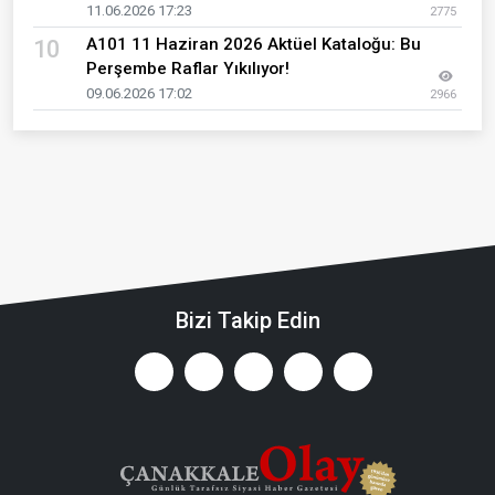
11.06.2026 17:23
2775
A101 11 Haziran 2026 Aktüel Kataloğu: Bu
10
Perşembe Raflar Yıkılıyor!
09.06.2026 17:02
2966
Bizi Takip Edin