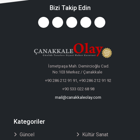
Bizi Takip Edin
İsmetpaşa Mah. Demircioğlu Cad.
No:103 Merkez / Çanakkale
+90 286 212 91 91, +90 286 212 91 92
+90 533 022 68 98
mail@canakkaleolay.com
Kategoriler
Güncel
Kültür Sanat