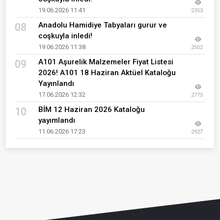
19.06.2026 11:41
2353
Anadolu Hamidiye Tabyaları gurur ve
08
coşkuyla inledi!
19.06.2026 11:38
2502
A101 Aşurelik Malzemeler Fiyat Listesi
09
2026! A101 18 Haziran Aktüel Kataloğu
Yayınlandı
17.06.2026 12:32
2775
BİM 12 Haziran 2026 Kataloğu
10
yayımlandı
11.06.2026 17:23
2927