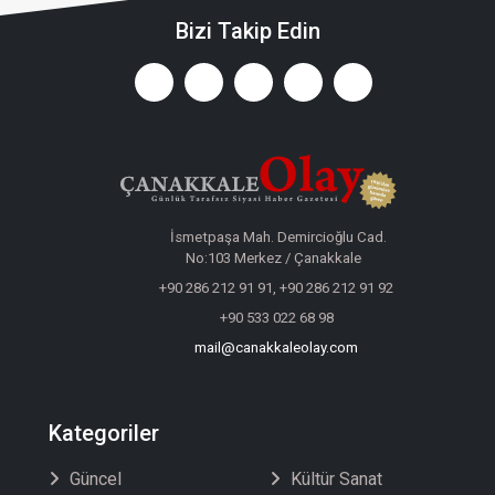
Bizi Takip Edin
İsmetpaşa Mah. Demircioğlu Cad.
No:103 Merkez / Çanakkale
+90 286 212 91 91, +90 286 212 91 92
+90 533 022 68 98
mail@canakkaleolay.com
Kategoriler
Güncel
Kültür Sanat