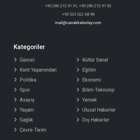
+90 286 212 91 91, +90 286 212 91 92
+90 533 022 68 98
mail@canakkaleolay.com
Kategoriler
Güncel
Kültür Sanat
Kent Yaşamından
Eğitim
Politika
Ekonomi
Spor
Bilim-Teknoloji
Asayiş
Yemek
Yaşam
Ulusal Haberler
Sağlık
Dış Haberler
Çevre-Tarım