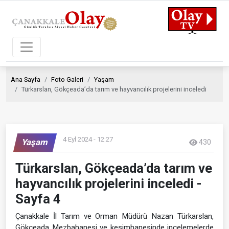
Ana Sayfa
Foto Galeri
Yaşam
Türkarslan, Gökçeada’da tarım ve hayvancılık projelerini inceledi
4 Eyl 2024 - 12:27
Yaşam
430
Türkarslan, Gökçeada’da tarım ve
hayvancılık projelerini inceledi -
Sayfa 4
Çanakkale İl Tarım ve Orman Müdürü Nazan Türkarslan,
Gökçeada Mezbahanesi ve kesimhanesinde incelemelerde