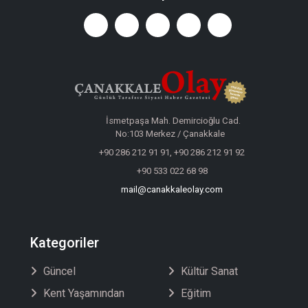
İsmetpaşa Mah. Demircioğlu Cad.
No:103 Merkez / Çanakkale
+90 286 212 91 91, +90 286 212 91 92
+90 533 022 68 98
mail@canakkaleolay.com
Kategoriler
Güncel
Kültür Sanat
Kent Yaşamından
Eğitim