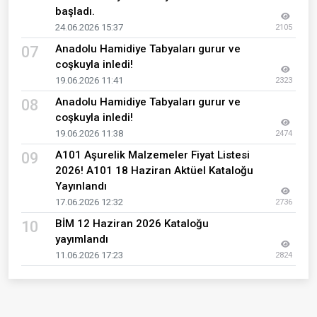
başladı.
24.06.2026 15:37
2105
Anadolu Hamidiye Tabyaları gurur ve
07
coşkuyla inledi!
19.06.2026 11:41
2323
Anadolu Hamidiye Tabyaları gurur ve
08
coşkuyla inledi!
19.06.2026 11:38
2474
A101 Aşurelik Malzemeler Fiyat Listesi
09
2026! A101 18 Haziran Aktüel Kataloğu
Yayınlandı
17.06.2026 12:32
2736
BİM 12 Haziran 2026 Kataloğu
10
yayımlandı
11.06.2026 17:23
2824