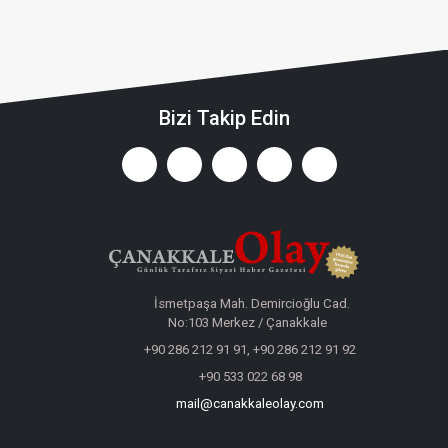
Bizi Takip Edin
İsmetpaşa Mah. Demircioğlu Cad.
No:103 Merkez / Çanakkale
+90 286 212 91 91, +90 286 212 91 92
+90 533 022 68 98
mail@canakkaleolay.com