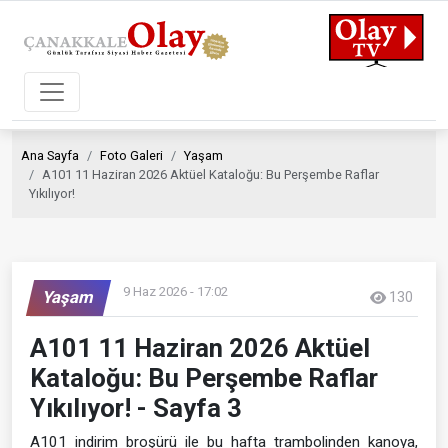
Ana Sayfa
Foto Galeri
Yaşam
A101 11 Haziran 2026 Aktüel Kataloğu: Bu Perşembe Raflar
Yıkılıyor!
9 Haz 2026 - 17:02
Yaşam
130
A101 11 Haziran 2026 Aktüel
Kataloğu: Bu Perşembe Raflar
Yıkılıyor! - Sayfa 3
A101 indirim broşürü ile bu hafta trambolinden kanoya,