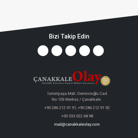
Bizi Takip Edin
İsmetpaşa Mah. Demircioğlu Cad.
No:103 Merkez / Çanakkale
+90 286 212 91 91, +90 286 212 91 92
+90 533 022 68 98
mail@canakkaleolay.com