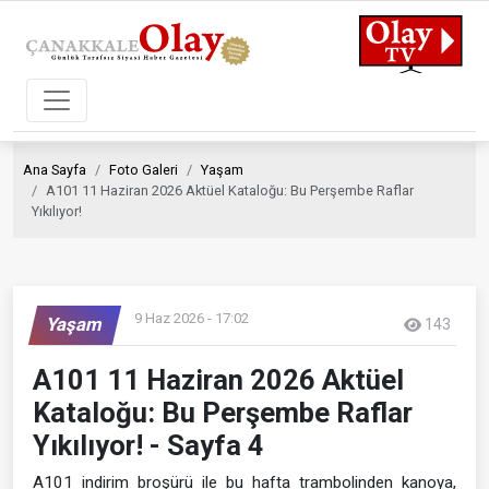
Ana Sayfa
Foto Galeri
Yaşam
A101 11 Haziran 2026 Aktüel Kataloğu: Bu Perşembe Raflar
Yıkılıyor!
9 Haz 2026 - 17:02
Yaşam
143
A101 11 Haziran 2026 Aktüel
Kataloğu: Bu Perşembe Raflar
Yıkılıyor! - Sayfa 4
A101 indirim broşürü ile bu hafta trambolinden kanoya,