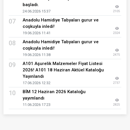
başladı.
24.06.2026 15:37
2105
Anadolu Hamidiye Tabyaları gurur ve
07
coşkuyla inledi!
19.06.2026 11:41
2324
Anadolu Hamidiye Tabyaları gurur ve
08
coşkuyla inledi!
19.06.2026 11:38
2475
A101 Aşurelik Malzemeler Fiyat Listesi
09
2026! A101 18 Haziran Aktüel Kataloğu
Yayınlandı
17.06.2026 12:32
2737
BİM 12 Haziran 2026 Kataloğu
10
yayımlandı
11.06.2026 17:23
2825