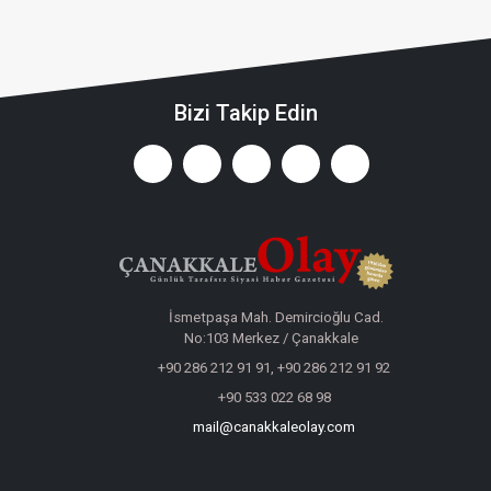
Bizi Takip Edin
İsmetpaşa Mah. Demircioğlu Cad.
No:103 Merkez / Çanakkale
+90 286 212 91 91, +90 286 212 91 92
+90 533 022 68 98
mail@canakkaleolay.com