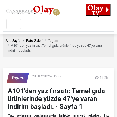
Ana Sayfa
Foto Galeri
Yaşam
A101'den yaz fırsatı: Temel gıda ürünlerinde yüzde 47'ye varan
indirim başladı.
24 Haz 2026 - 15:37
Yaşam
1526
A101'den yaz fırsatı: Temel gıda
ürünlerinde yüzde 47'ye varan
indirim başladı. - Sayfa 1
Yaz aylarının başlamasıyla birlikte market rekabeti hız