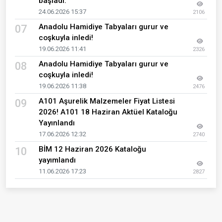
başladı.
24.06.2026 15:37
2106
Anadolu Hamidiye Tabyaları gurur ve
07
coşkuyla inledi!
19.06.2026 11:41
2326
Anadolu Hamidiye Tabyaları gurur ve
08
coşkuyla inledi!
19.06.2026 11:38
2476
A101 Aşurelik Malzemeler Fiyat Listesi
09
2026! A101 18 Haziran Aktüel Kataloğu
Yayınlandı
17.06.2026 12:32
2740
BİM 12 Haziran 2026 Kataloğu
10
yayımlandı
11.06.2026 17:23
2827