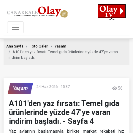
Ana Sayfa
Foto Galeri
Yaşam
A101'den yaz fırsatı: Temel gıda ürünlerinde yüzde 47'ye varan
indirim başladı.
24 Haz 2026 - 15:37
Yaşam
56
A101'den yaz fırsatı: Temel gıda
ürünlerinde yüzde 47'ye varan
indirim başladı. - Sayfa 4
Yaz aylarının başlamasıyla birlikte market rekabeti hız