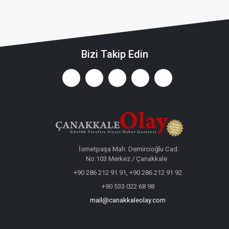
Bizi Takip Edin
İsmetpaşa Mah. Demircioğlu Cad.
No:103 Merkez / Çanakkale
+90 286 212 91 91, +90 286 212 91 92
+90 533 022 68 98
mail@canakkaleolay.com