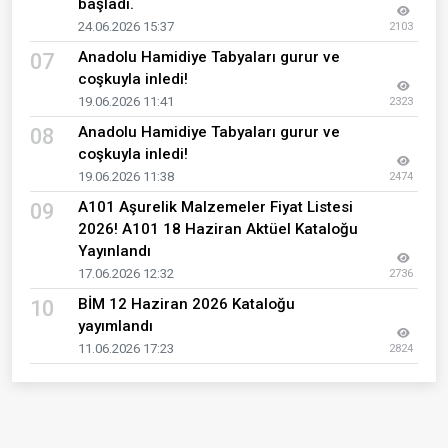
başladı.
24.06.2026 15:37
2103
Anadolu Hamidiye Tabyaları gurur ve
07
coşkuyla inledi!
19.06.2026 11:41
2323
Anadolu Hamidiye Tabyaları gurur ve
08
coşkuyla inledi!
19.06.2026 11:38
2474
A101 Aşurelik Malzemeler Fiyat Listesi
09
2026! A101 18 Haziran Aktüel Kataloğu
Yayınlandı
17.06.2026 12:32
2736
BİM 12 Haziran 2026 Kataloğu
10
yayımlandı
11.06.2026 17:23
2824