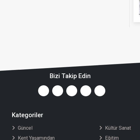
Bizi Takip Edin
Kategoriler
Güncel
Kültür Sanat
Kent Yaşamından
Eğitim