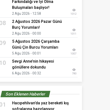
Farkındalığı ve İyi Olma
Buluşmaları başlıyor!
2 Ağu 2026 - 12:58
1012
2 Ağustos 2026 Pazar Günü
08
Burç Yorumları!
2 Ağu 2026 - 00:00
1011
5 Ağustos 2026 Çarşamba
09
Günü Çin Burcu Yorumları
5 Ağu 2026 - 00:01
1007
Sevgi Anne’nin hikayesi
10
gönüllere dokundu
6 Ağu 2026 - 00:32
780
Son Eklenen Haberler
Hacıpehlivan’da yaz bereketi kış
01
sofralarına hazırlanıyor