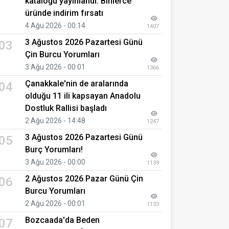
kataloğu yayınlandı: Binlerce
üründe indirim fırsatı
4 Ağu 2026 - 00:14
1407
3 Ağustos 2026 Pazartesi Günü
03
Çin Burcu Yorumları
3 Ağu 2026 - 00:01
1366
Çanakkale'nin de aralarında
04
olduğu 11 ili kapsayan Anadolu
Dostluk Rallisi başladı
2 Ağu 2026 - 14:48
1247
3 Ağustos 2026 Pazartesi Günü
05
Burç Yorumları!
3 Ağu 2026 - 00:00
1139
2 Ağustos 2026 Pazar Günü Çin
06
Burcu Yorumları
2 Ağu 2026 - 00:01
1133
Bozcaada'da Beden
07