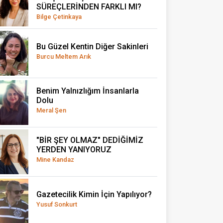
SÜREÇLERİNDEN FARKLI MI?
Bilge Çetinkaya
Bu Güzel Kentin Diğer Sakinleri
Burcu Meltem Arık
Benim Yalnızlığım İnsanlarla
Dolu
Meral Şen
"BİR ŞEY OLMAZ" DEDİĞİMİZ
YERDEN YANIYORUZ
Mine Kandaz
Gazetecilik Kimin İçin Yapılıyor?
Yusuf Sonkurt