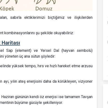
an, sabırla ektiklerimizi biçtiğimiz ve ilişkilerden
t kombinasyonlarını şu şekilde okuyabiliriz:
 Haritası
sel Sap (element) ve Yersel Dal (hayvan sembolü)
ini yöneten üç ana sütun şöyledir:
enelinde yüksek tempo, hırs ve hızlı hareket etme arzusu
ayı, yılın ateş enerjisini daha da körükleyen, vizyoner
 Haziran gününün kendi öz enerjisi ise tamamen Tavşan
lementinin büyüme gücüyle şekilleniyor.