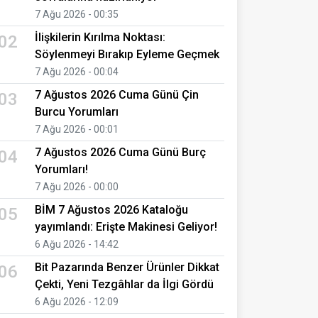
7 Ağu 2026 - 00:35
İlişkilerin Kırılma Noktası:
02
Söylenmeyi Bırakıp Eyleme Geçmek
7 Ağu 2026 - 00:04
7 Ağustos 2026 Cuma Günü Çin
03
Burcu Yorumları
7 Ağu 2026 - 00:01
7 Ağustos 2026 Cuma Günü Burç
04
Yorumları!
7 Ağu 2026 - 00:00
BİM 7 Ağustos 2026 Kataloğu
05
yayımlandı: Erişte Makinesi Geliyor!
6 Ağu 2026 - 14:42
Bit Pazarında Benzer Ürünler Dikkat
06
Çekti, Yeni Tezgâhlar da İlgi Gördü
6 Ağu 2026 - 12:09