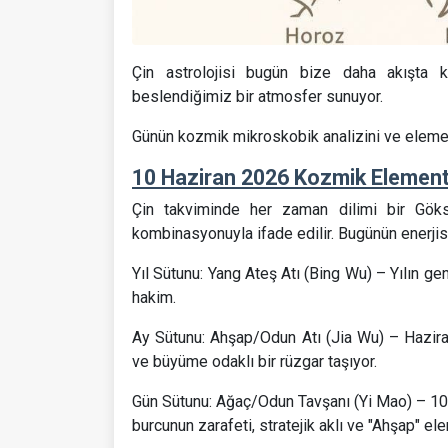
Çin astrolojisi bugün bize daha akışta kal
beslendiğimiz bir atmosfer sunuyor.
Günün kozmik mikroskobik analizini ve elemen
10 Haziran 2026 Kozmik Element
Çin takviminde her zaman dilimi bir Gök
kombinasyonuyla ifade edilir. Bugünün enerjis
Yıl Sütunu: Yang Ateş Atı (Bing Wu) – Yılın g
hakim.
Ay Sütunu: Ahşap/Odun Atı (Jia Wu) – Haziran 
ve büyüme odaklı bir rüzgar taşıyor.
Gün Sütunu: Ağaç/Odun Tavşanı (Yi Mao) – 10
burcunun zarafeti, stratejik aklı ve "Ahşap" e