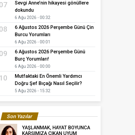
Sevgi Anne’nin hikayesi gönüllere
07
dokundu
6 Ağu 2026 - 00:32
6 Ağustos 2026 Perşembe Günü Çin
08
Burcu Yorumları
6 Ağu 2026 - 00:01
6 Ağustos 2026 Perşembe Günü
09
Burç Yorumları!
6 Ağu 2026 - 00:00
Mutfaktaki En Önemli Yardımcı
10
Doğru Şef Bıçağı Nasıl Seçilir?
5 Ağu 2026 - 15:32
Son Yazılar
YAŞLANMAK, HAYAT BOYUNCA
KARŞIMIZA ÇIKAN UYUM