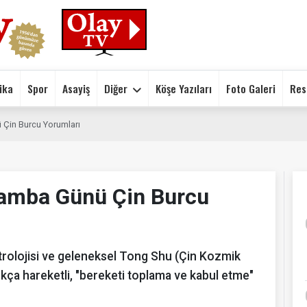
ika
Spor
Asayiş
Diğer
Köşe Yazıları
Foto Galeri
Res
Çin Burcu Yorumları
şamba Günü Çin Burcu
rolojisi ve geleneksel Tong Shu (Çin Kozmik
ça hareketli, "bereketi toplama ve kabul etme"