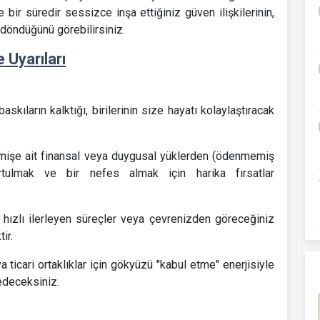
bir süredir sessizce inşa ettiğiniz güven ilişkilerinin,
döndüğünü görebilirsiniz.
 Uyarıları
kıların kalktığı, birilerinin size hayatı kolaylaştıracak
eçmişe ait finansal veya duygusal yüklerden (ödenmemiş
kurtulmak ve bir nefes almak için harika fırsatlar
hızlı ilerleyen süreçler veya çevrenizden göreceğiniz
ir.
a ticari ortaklıklar için gökyüzü "kabul etme" enerjisiyle
sedeceksiniz.