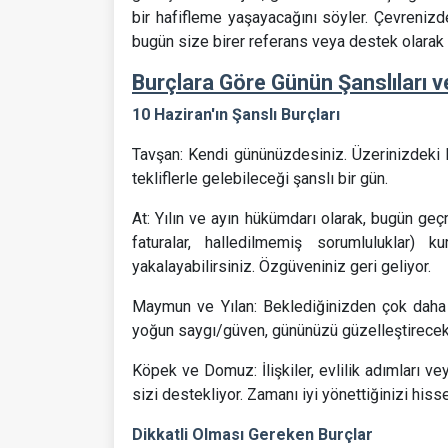
bir hafifleme yaşayacağını söyler. Çevrenizde 
bugün size birer referans veya destek olarak 
Burçlara Göre Günün Şanslıları ve
10 Haziran'ın Şanslı Burçları
Tavşan: Kendi gününüzdesiniz. Üzerinizdeki bas
tekliflerle gelebileceği şanslı bir gün.
At: Yılın ve ayın hükümdarı olarak, bugün g
faturalar, halledilmemiş sorumluluklar) 
yakalayabilirsiniz. Özgüveniniz geri geliyor.
Maymun ve Yılan: Beklediğinizden çok daha 
yoğun saygı/güven, gününüzü güzelleştirecekt
Köpek ve Domuz: İlişkiler, evlilik adımları vey
sizi destekliyor. Zamanı iyi yönettiğinizi his
Dikkatli Olması Gereken Burçlar