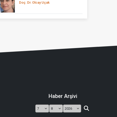
Doç. Dr. Olcay Uçak
Haber Arşivi