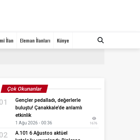
mi İlan
Eleman İlanları
Künye
Çok Okunanlar
Gençler pedalladı, değerlerle
01
buluştu! Çanakkale’de anlamlı
etkinlik
1 Ağu 2026 - 00:36
1676
A.101 6 Ağustos aktüel
02