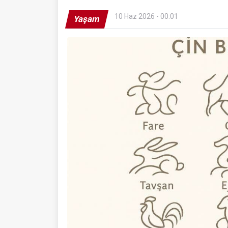
10 Haz 2026 - 00:01
Yaşam