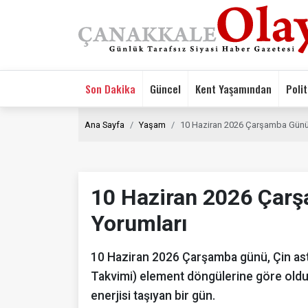
Son Dakika
Güncel
Kent Yaşamından
Polit
Ana Sayfa
Yaşam
10 Haziran 2026 Çarşamba Günü 
10 Haziran 2026 Çar
Yorumları
10 Haziran 2026 Çarşamba günü, Çin ast
Takvimi) element döngülerine göre olduk
enerjisi taşıyan bir gün.