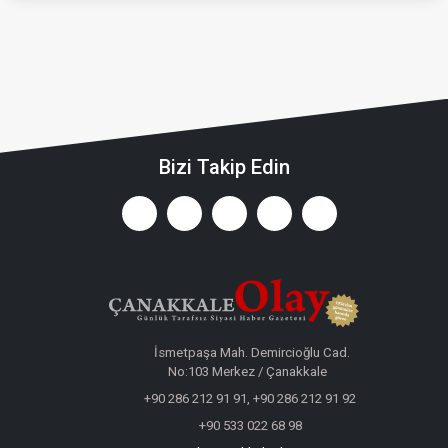
Bizi Takip Edin
İsmetpaşa Mah. Demircioğlu Cad.
No:103 Merkez / Çanakkale
+90 286 212 91 91, +90 286 212 91 92
+90 533 022 68 98