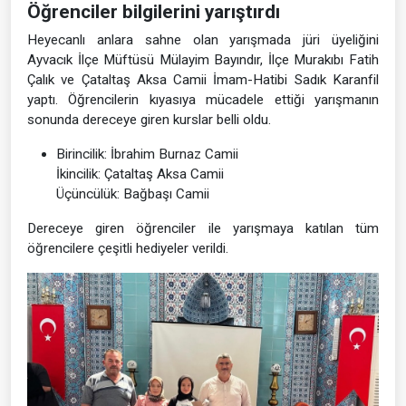
Öğrenciler bilgilerini yarıştırdı
Heyecanlı anlara sahne olan yarışmada jüri üyeliğini
Ayvacık İlçe Müftüsü Mülayim Bayındır, İlçe Murakıbı Fatih
Çalık ve Çataltaş Aksa Camii İmam-Hatibi Sadık Karanfil
yaptı. Öğrencilerin kıyasıya mücadele ettiği yarışmanın
sonunda dereceye giren kurslar belli oldu.
Birincilik: İbrahim Burnaz Camii
İkincilik: Çataltaş Aksa Camii
Üçüncülük: Bağbaşı Camii
Dereceye giren öğrenciler ile yarışmaya katılan tüm
öğrencilere çeşitli hediyeler verildi.