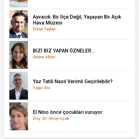
Ayvacık: Bir İlçe Değil, Yaşayan Bir Açık
Hava Müzesi
Erhan Taylan
BİZİ BİZ YAPAN ÖZNELER...
Emine Alkan
Yaz Tatili Nasıl Verimli Geçirilebilir?
Yağız Ata
El Nino önce çocukları vuruyor
Doç. Dr. Olcay Uçak