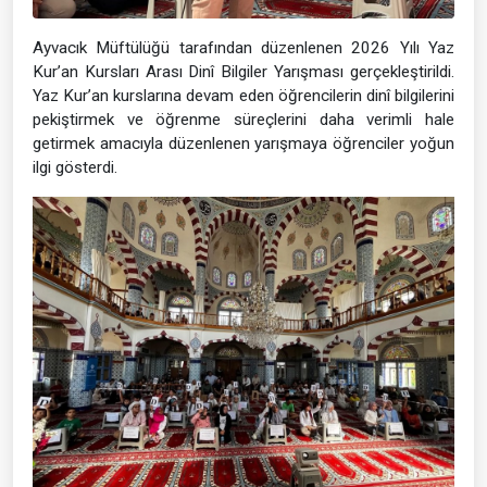
Ayvacık Müftülüğü tarafından düzenlenen 2026 Yılı Yaz
Kur’an Kursları Arası Dinî Bilgiler Yarışması gerçekleştirildi.
Yaz Kur’an kurslarına devam eden öğrencilerin dinî bilgilerini
pekiştirmek ve öğrenme süreçlerini daha verimli hale
getirmek amacıyla düzenlenen yarışmaya öğrenciler yoğun
ilgi gösterdi.