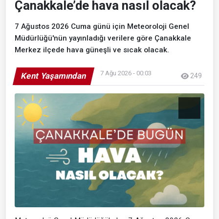
Çanakkale’de hava nasıl olacak?
7 Ağustos 2026 Cuma günü için Meteoroloji Genel
Müdürlüğü'nün yayınladığı verilere göre Çanakkale
Merkez ilçede hava güneşli ve sıcak olacak.
7 Ağu 2026 - 00:03
Kent Yaşamından
249