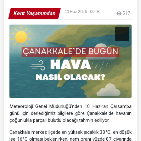
10 Haz 2026 - 00:03
Kent Yaşamından
517
Meteoroloji Genel Müdürlüğü'nden 10 Haziran Çarşamba
günü için derlediğimiz bilgilere göre Çanakkale'de havanın
çoğunlukla parçalı bulutlu olacağı tahmin ediliyor.
Çanakkale merkez ilçede en yüksek sıcaklık 30°C, en düşük
ise 16°C olması beklenirken; nem oranı yüzde 87 civarında