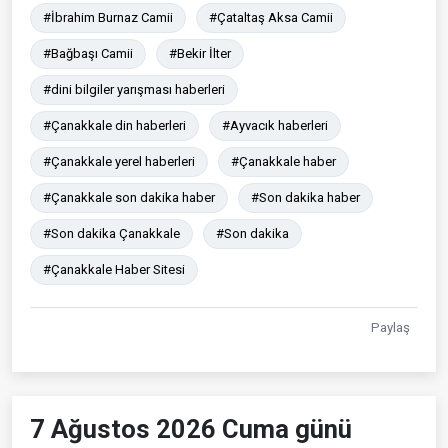
#İbrahim Burnaz Camii
#Çataltaş Aksa Camii
#Bağbaşı Camii
#Bekir İlter
#dini bilgiler yarışması haberleri
#Çanakkale din haberleri
#Ayvacık haberleri
#Çanakkale yerel haberleri
#Çanakkale haber
#Çanakkale son dakika haber
#Son dakika haber
#Son dakika Çanakkale
#Son dakika
#Çanakkale Haber Sitesi
Paylaş
7 Ağustos 2026 Cuma günü