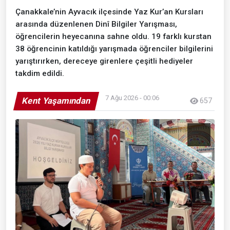
Çanakkale’nin Ayvacık ilçesinde Yaz Kur’an Kursları
arasında düzenlenen Dinî Bilgiler Yarışması,
öğrencilerin heyecanına sahne oldu. 19 farklı kurstan
38 öğrencinin katıldığı yarışmada öğrenciler bilgilerini
yarıştırırken, dereceye girenlere çeşitli hediyeler
takdim edildi.
7 Ağu 2026 - 00:06
Kent Yaşamından
657