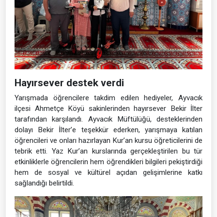
Hayırsever destek verdi
Yarışmada öğrencilere takdim edilen hediyeler, Ayvacık
ilçesi Ahmetçe Köyü sakinlerinden hayırsever Bekir İlter
tarafından karşılandı. Ayvacık Müftülüğü, desteklerinden
dolayı Bekir İlter’e teşekkür ederken, yarışmaya katılan
öğrencileri ve onları hazırlayan Kur’an kursu öğreticilerini de
tebrik etti. Yaz Kur’an kurslarında gerçekleştirilen bu tür
etkinliklerle öğrencilerin hem öğrendikleri bilgileri pekiştirdiği
hem de sosyal ve kültürel açıdan gelişimlerine katkı
sağlandığı belirtildi.