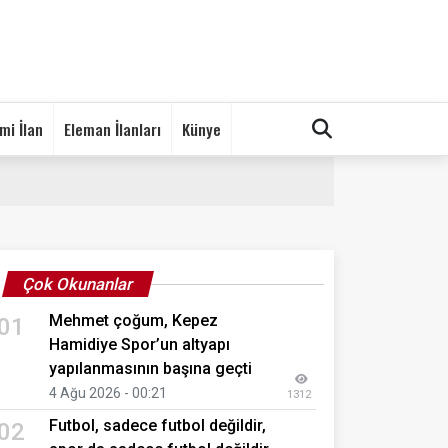
mi İlan
Eleman İlanları
Künye
Çok Okunanlar
Mehmet çoğum, Kepez
01
Hamidiye Spor’un altyapı
yapılanmasının başına geçti
4 Ağu 2026 - 00:21
1312
Futbol, sadece futbol değildir,
02