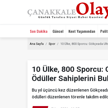
Son Dakika
Güncel
Kent Yaşamından
Polit
Ana Sayfa
Spor
10 Ülke, 800 Sporcu: Gökçeada Ultra
10 Ülke, 800 Sporcu: 
Ödüller Sahiplerini Bu
Bu yıl üçüncü kez düzenlenen Gökçeada 
ödülleri düzenlenen törenle takdim edild