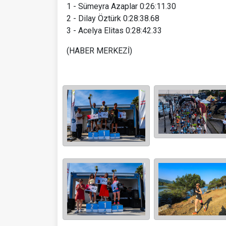
1 - Sümeyra Azaplar 0:26:11.30
2 - Dilay Öztürk 0:28:38.68
3 - Acelya Elitas 0:28:42.33
(HABER MERKEZİ)