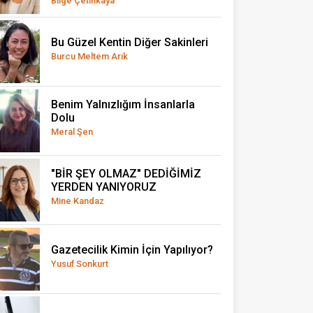
Bilge Çetinkaya
Bu Güzel Kentin Diğer Sakinleri
Burcu Meltem Arık
Benim Yalnızlığım İnsanlarla
Dolu
Meral Şen
"BİR ŞEY OLMAZ" DEDİĞİMİZ
YERDEN YANIYORUZ
Mine Kandaz
Gazetecilik Kimin İçin Yapılıyor?
Yusuf Sonkurt