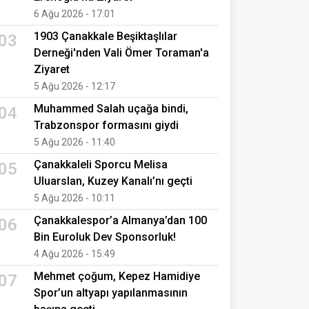
6 Ağu 2026 - 17:01
1903 Çanakkale Beşiktaşlılar
03
Derneği'nden Vali Ömer Toraman'a
Ziyaret
5 Ağu 2026 - 12:17
Muhammed Salah uçağa bindi,
04
Trabzonspor formasını giydi
5 Ağu 2026 - 11:40
Çanakkaleli Sporcu Melisa
05
Uluarslan, Kuzey Kanalı’nı geçti
5 Ağu 2026 - 10:11
Çanakkalespor’a Almanya’dan 100
06
Bin Euroluk Dev Sponsorluk!
4 Ağu 2026 - 15:49
Mehmet çoğum, Kepez Hamidiye
07
Spor’un altyapı yapılanmasının