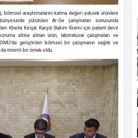
 bilimsel araştırmalarını katma değeri yüksek ürünlere
bünyesinde yürütülen Ar-Ge çalışmaları sonucunda
ilen Khella Kırışık Karşıtı Bakım Kremi için patent devir
koruma altına alınan ürün, laboratuvar çalışmaları ve
ÇOMÜ'de geliştirilen bilimsel bir çalışmanın sağlık ve
da önemli bir örnek oldu.