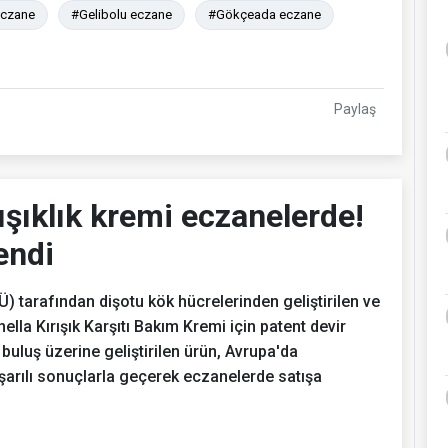
eczane
#Gelibolu eczane
#Gökçeada eczane
Paylaş
ışıklık kremi eczanelerde!
endi
 tarafından dişotu kök hücrelerinden geliştirilen ve
ella Kırışık Karşıtı Bakım Kremi için patent devir
buluş üzerine geliştirilen ürün, Avrupa'da
aşarılı sonuçlarla geçerek eczanelerde satışa