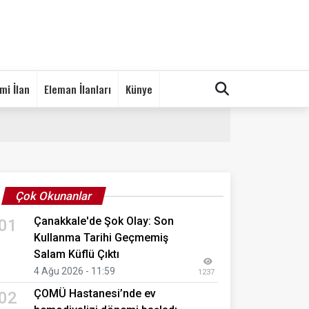
mi İlan
Eleman İlanları
Künye
Çok Okunanlar
Çanakkale'de Şok Olay: Son
01
Kullanma Tarihi Geçmemiş
Salam Küflü Çıktı
4 Ağu 2026 - 11:59
1237
ÇOMÜ Hastanesi’nde ev
02