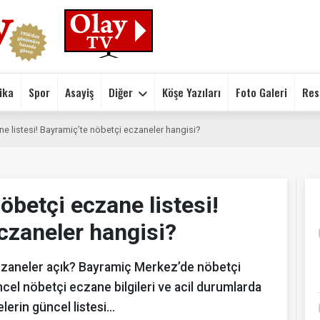
ika
Spor
Asayiş
Diğer
Köşe Yazıları
Foto Galeri
Res
e listesi! Bayramiç’te nöbetçi eczaneler hangisi?
öbetçi eczane listesi!
czaneler hangisi?
czaneler açık? Bayramiç Merkez’de nöbetçi
cel nöbetçi eczane bilgileri ve acil durumlarda
elerin güncel listesi…