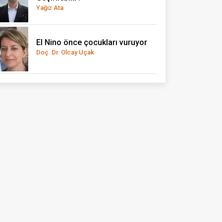
Yağız Ata
El Nino önce çocukları vuruyor
Doç. Dr. Olcay Uçak