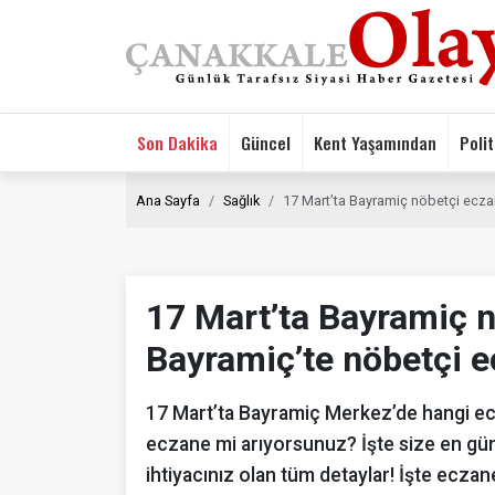
Son Dakika
Güncel
Kent Yaşamından
Polit
Ana Sayfa
Sağlık
17 Mart’ta Bayramiç nöbetçi eczan
17 Mart’ta Bayramiç n
Bayramiç’te nöbetçi e
17 Mart’ta Bayramiç Merkez’de hangi e
eczane mi arıyorsunuz? İşte size en gün
ihtiyacınız olan tüm detaylar! İşte eczan