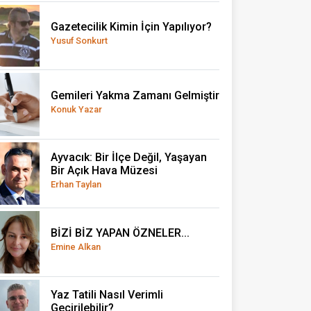
Gazetecilik Kimin İçin Yapılıyor?
Yusuf Sonkurt
Gemileri Yakma Zamanı Gelmiştir
Konuk Yazar
Ayvacık: Bir İlçe Değil, Yaşayan
Bir Açık Hava Müzesi
Erhan Taylan
BİZİ BİZ YAPAN ÖZNELER...
Emine Alkan
Yaz Tatili Nasıl Verimli
Geçirilebilir?