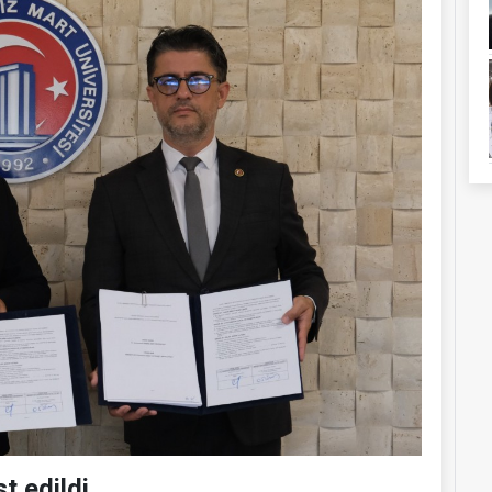
t edildi