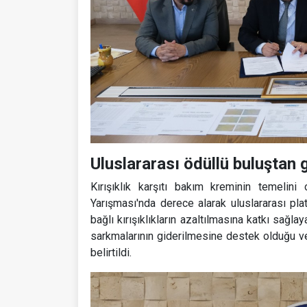
Uluslararası ödüllü buluştan ge
Kırışıklık karşıtı bakım kreminin temelini
Yarışması'nda derece alarak uluslararası pl
bağlı kırışıklıkların azaltılmasına katkı sağl
sarkmalarının giderilmesine destek olduğu v
belirtildi.