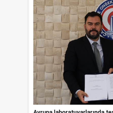
Avrupa laboratuvarlarında tes