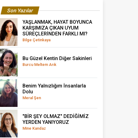
Son Yazılar
YAŞLANMAK, HAYAT BOYUNCA
KARŞIMIZA ÇIKAN UYUM
SÜREÇLERİNDEN FARKLI MI?
Bilge Çetinkaya
Bu Güzel Kentin Diğer Sakinleri
Burcu Meltem Arık
Benim Yalnızlığım İnsanlarla
Dolu
Meral Şen
"BİR ŞEY OLMAZ" DEDİĞİMİZ
YERDEN YANIYORUZ
Mine Kandaz