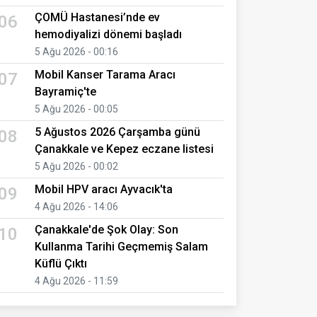
ÇOMÜ Hastanesi’nde ev
06
hemodiyalizi dönemi başladı
5 Ağu 2026 - 00:16
Mobil Kanser Tarama Aracı
07
Bayramiç'te
5 Ağu 2026 - 00:05
5 Ağustos 2026 Çarşamba günü
08
Çanakkale ve Kepez eczane listesi
5 Ağu 2026 - 00:02
Mobil HPV aracı Ayvacık'ta
09
4 Ağu 2026 - 14:06
Çanakkale'de Şok Olay: Son
10
Kullanma Tarihi Geçmemiş Salam
Küflü Çıktı
4 Ağu 2026 - 11:59