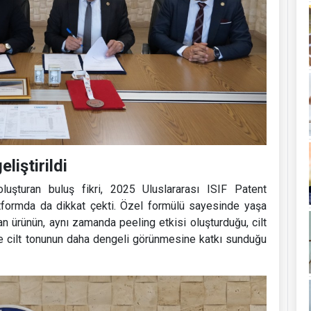
liştirildi
 oluşturan buluş fikri, 2025 Uluslararası ISIF Patent
atformda da dikkat çekti. Özel formülü sayesinde yaşa
ayan ürünün, aynı zamanda peeling etkisi oluşturduğu, cilt
e cilt tonunun daha dengeli görünmesine katkı sunduğu