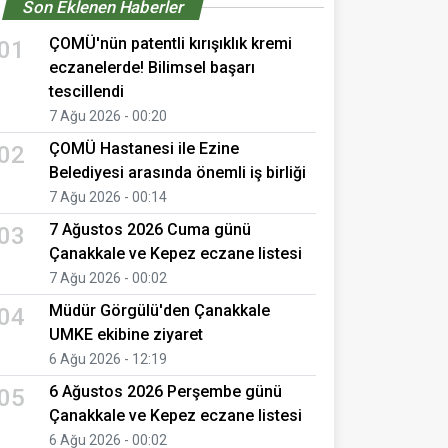
Son Eklenen Haberler
ÇOMÜ'nün patentli kırışıklık kremi
01
eczanelerde! Bilimsel başarı
tescillendi
7 Ağu 2026 - 00:20
ÇOMÜ Hastanesi ile Ezine
02
Belediyesi arasında önemli iş birliği
7 Ağu 2026 - 00:14
7 Ağustos 2026 Cuma günü
03
Çanakkale ve Kepez eczane listesi
7 Ağu 2026 - 00:02
Müdür Görgülü'den Çanakkale
04
UMKE ekibine ziyaret
6 Ağu 2026 - 12:19
6 Ağustos 2026 Perşembe günü
05
Çanakkale ve Kepez eczane listesi
6 Ağu 2026 - 00:02