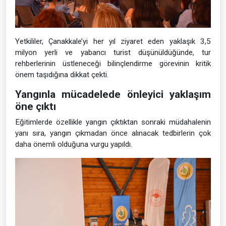
Yetkililer, Çanakkale’yi her yıl ziyaret eden yaklaşık 3,5
milyon yerli ve yabancı turist düşünüldüğünde, tur
rehberlerinin üstleneceği bilinçlendirme görevinin kritik
önem taşıdığına dikkat çekti.
Yangınla mücadelede önleyici yaklaşım
öne çıktı
Eğitimlerde özellikle yangın çıktıktan sonraki müdahalenin
yanı sıra, yangın çıkmadan önce alınacak tedbirlerin çok
daha önemli olduğuna vurgu yapıldı.