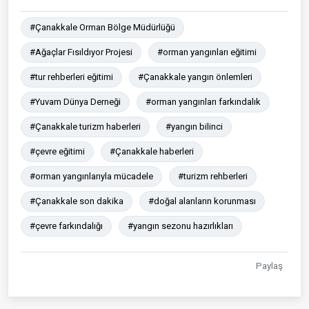
#Çanakkale Orman Bölge Müdürlüğü
#Ağaçlar Fısıldıyor Projesi
#orman yangınları eğitimi
#tur rehberleri eğitimi
#Çanakkale yangın önlemleri
#Yuvam Dünya Derneği
#orman yangınları farkındalık
#Çanakkale turizm haberleri
#yangın bilinci
#çevre eğitimi
#Çanakkale haberleri
#orman yangınlarıyla mücadele
#turizm rehberleri
#Çanakkale son dakika
#doğal alanların korunması
#çevre farkındalığı
#yangın sezonu hazırlıkları
Paylaş