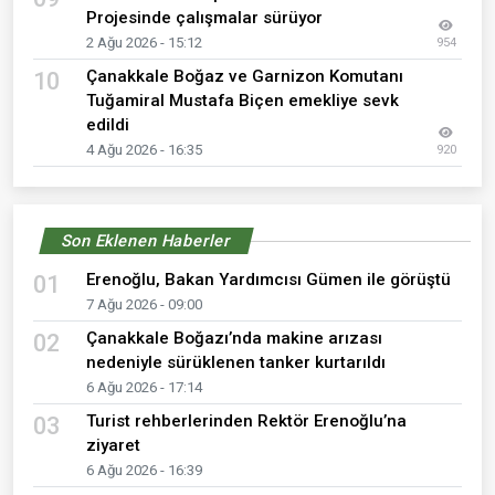
Projesinde çalışmalar sürüyor
2 Ağu 2026 - 15:12
954
Çanakkale Boğaz ve Garnizon Komutanı
10
Tuğamiral Mustafa Biçen emekliye sevk
edildi
4 Ağu 2026 - 16:35
920
Son Eklenen Haberler
Erenoğlu, Bakan Yardımcısı Gümen ile görüştü
01
7 Ağu 2026 - 09:00
Çanakkale Boğazı’nda makine arızası
02
nedeniyle sürüklenen tanker kurtarıldı
6 Ağu 2026 - 17:14
Turist rehberlerinden Rektör Erenoğlu’na
03
ziyaret
6 Ağu 2026 - 16:39