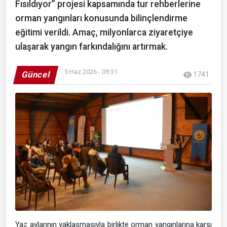
Fısıldıyor” projesi kapsamında tur rehberlerine
orman yangınları konusunda bilinçlendirme
eğitimi verildi. Amaç, milyonlarca ziyaretçiye
ulaşarak yangın farkındalığını artırmak.
5 Haz 2026 - 09:31
Güncel
1741
Yaz aylarının yaklaşmasıyla birlikte orman yangınlarına karşı