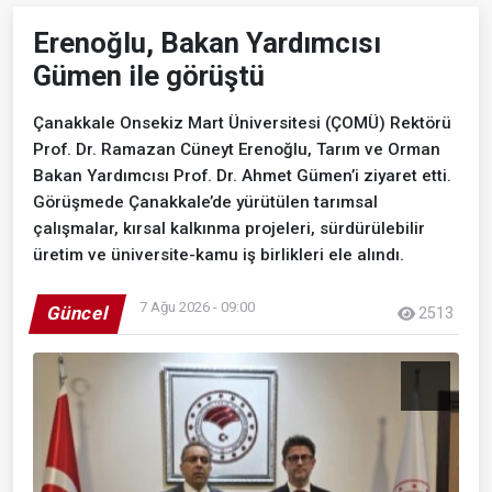
Erenoğlu, Bakan Yardımcısı
Gümen ile görüştü
Çanakkale Onsekiz Mart Üniversitesi (ÇOMÜ) Rektörü
Prof. Dr. Ramazan Cüneyt Erenoğlu, Tarım ve Orman
Bakan Yardımcısı Prof. Dr. Ahmet Gümen’i ziyaret etti.
Görüşmede Çanakkale’de yürütülen tarımsal
çalışmalar, kırsal kalkınma projeleri, sürdürülebilir
üretim ve üniversite-kamu iş birlikleri ele alındı.
7 Ağu 2026 - 09:00
Güncel
2513