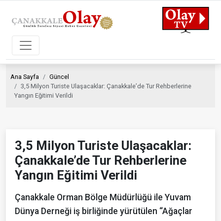
Ana Sayfa
Güncel
3,5 Milyon Turiste Ulaşacaklar: Çanakkale’de Tur Rehberlerine
Yangın Eğitimi Verildi
3,5 Milyon Turiste Ulaşacaklar:
Çanakkale’de Tur Rehberlerine
Yangın Eğitimi Verildi
Çanakkale Orman Bölge Müdürlüğü ile Yuvam
Dünya Derneği iş birliğinde yürütülen “Ağaçlar