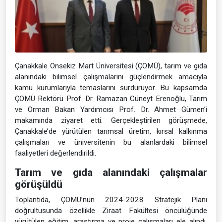
Çanakkale Onsekiz Mart Üniversitesi (ÇOMÜ), tarım ve gıda
alanındaki bilimsel çalışmalarını güçlendirmek amacıyla
kamu kurumlarıyla temaslarını sürdürüyor. Bu kapsamda
ÇOMÜ Rektörü Prof. Dr. Ramazan Cüneyt Erenoğlu, Tarım
ve Orman Bakan Yardımcısı Prof. Dr. Ahmet Gümen’i
makamında ziyaret etti. Gerçekleştirilen görüşmede,
Çanakkale’de yürütülen tarımsal üretim, kırsal kalkınma
çalışmaları ve üniversitenin bu alanlardaki bilimsel
faaliyetleri değerlendirildi.
Tarım ve gıda alanındaki çalışmalar
görüşüldü
Toplantıda, ÇOMÜ’nün 2024-2028 Stratejik Planı
doğrultusunda özellikle Ziraat Fakültesi öncülüğünde
yürütülen eğitim, araştırma ve proje çalışmaları ele alındı.