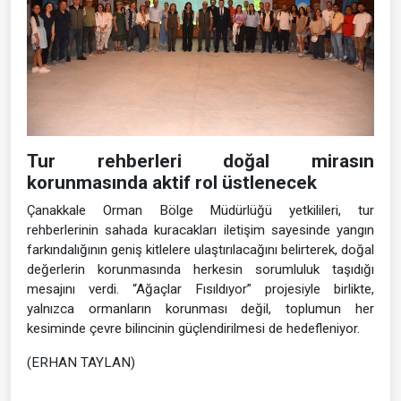
Tur rehberleri doğal mirasın
korunmasında aktif rol üstlenecek
Çanakkale Orman Bölge Müdürlüğü yetkilileri, tur
rehberlerinin sahada kuracakları iletişim sayesinde yangın
farkındalığının geniş kitlelere ulaştırılacağını belirterek, doğal
değerlerin korunmasında herkesin sorumluluk taşıdığı
mesajını verdi. “Ağaçlar Fısıldıyor” projesiyle birlikte,
yalnızca ormanların korunması değil, toplumun her
kesiminde çevre bilincinin güçlendirilmesi de hedefleniyor.
(ERHAN TAYLAN)