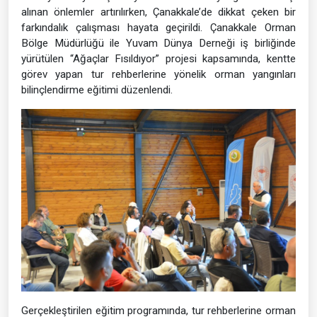
alınan önlemler artırılırken, Çanakkale’de dikkat çeken bir
farkındalık çalışması hayata geçirildi. Çanakkale Orman
Bölge Müdürlüğü ile Yuvam Dünya Derneği iş birliğinde
yürütülen “Ağaçlar Fısıldıyor” projesi kapsamında, kentte
görev yapan tur rehberlerine yönelik orman yangınları
bilinçlendirme eğitimi düzenlendi.
Gerçekleştirilen eğitim programında, tur rehberlerine orman