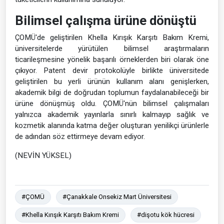
Bilimsel çalışma ürüne dönüştü
ÇOMÜ'de geliştirilen Khella Kırışık Karşıtı Bakım Kremi,
üniversitelerde yürütülen bilimsel araştırmaların
ticarileşmesine yönelik başarılı örneklerden biri olarak öne
çıkıyor. Patent devir protokolüyle birlikte üniversitede
geliştirilen bu yerli ürünün kullanım alanı genişlerken,
akademik bilgi de doğrudan toplumun faydalanabileceği bir
ürüne dönüşmüş oldu. ÇOMÜ'nün bilimsel çalışmaları
yalnızca akademik yayınlarla sınırlı kalmayıp sağlık ve
kozmetik alanında katma değer oluşturan yenilikçi ürünlerle
de adından söz ettirmeye devam ediyor.
(NEVİN YÜKSEL)
#ÇOMÜ
#Çanakkale Onsekiz Mart Üniversitesi
#Khella Kırışık Karşıtı Bakım Kremi
#dişotu kök hücresi