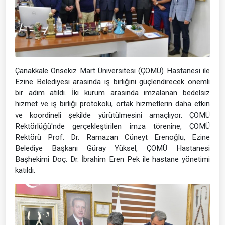
Çanakkale Onsekiz Mart Üniversitesi (ÇOMÜ) Hastanesi ile
Ezine Belediyesi arasında iş birliğini güçlendirecek önemli
bir adım atıldı. İki kurum arasında imzalanan bedelsiz
hizmet ve iş birliği protokolü, ortak hizmetlerin daha etkin
ve koordineli şekilde yürütülmesini amaçlıyor. ÇOMÜ
Rektörlüğü'nde gerçekleştirilen imza törenine, ÇOMÜ
Rektörü Prof. Dr. Ramazan Cüneyt Erenoğlu, Ezine
Belediye Başkanı Güray Yüksel, ÇOMÜ Hastanesi
Başhekimi Doç. Dr. İbrahim Eren Pek ile hastane yönetimi
katıldı.