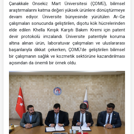
Çanakkale Onsekiz Mart Üniversitesi (ÇOMÜ), bilimsel
araştırmalarını katma değeri yüksek ürünlere dönüştürmeye
devam ediyor. Üniversite bünyesinde yürütülen Ar-Ge
çalışmaları sonucunda geliştirilen, dişotu kök hücrelerinden
elde edilen Khella Kırışık Karşıtı Bakım Kremi için patent
devir protokolü imzalandı. Üniversite patentiyle koruma
altına alınan ürün, laboratuvar çalışmaları ve uluslararası
başarılarıyla dikkat çekerken, ÇOMÜ'de geliştirilen bilimsel
bir çalışmanın sağlık ve kozmetik sektörüne kazandırılması
açısından da önemli bir örnek oldu.