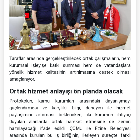
Taraflar arasında gerçekleştirilecek ortak çalışmaların, hem
kurumsal işleyişe katkı sunması hem de vatandaşlara
yönelik hizmet kalitesinin artırılmasına destek olması
amaçlanıyor.
Ortak hizmet anlayışı ön planda olacak
Protokolün, kamu kurumları arasındaki dayanışmayı
güçlendirmesi ve karşılıklı bilgi, deneyim ile hizmet
paylaşımını artırması beklenirken, iki kurumun ihtiyaç
duyulan alanlarda ortak hareket etmesine de zemin
hazırlayacağı ifade edildi. ÇOMÜ ile Ezine Belediyesi
arasında kurulan bu iş birliğinin, ilerleyen süreçte farklı