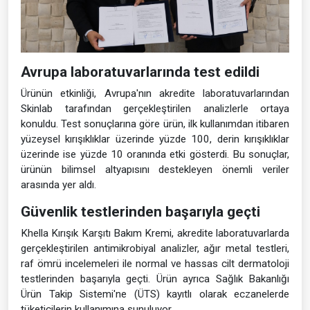
Avrupa laboratuvarlarında test edildi
Ürünün etkinliği, Avrupa'nın akredite laboratuvarlarından
Skinlab tarafından gerçekleştirilen analizlerle ortaya
konuldu. Test sonuçlarına göre ürün, ilk kullanımdan itibaren
yüzeysel kırışıklıklar üzerinde yüzde 100, derin kırışıklıklar
üzerinde ise yüzde 10 oranında etki gösterdi. Bu sonuçlar,
ürünün bilimsel altyapısını destekleyen önemli veriler
arasında yer aldı.
Güvenlik testlerinden başarıyla geçti
Khella Kırışık Karşıtı Bakım Kremi, akredite laboratuvarlarda
gerçekleştirilen antimikrobiyal analizler, ağır metal testleri,
raf ömrü incelemeleri ile normal ve hassas cilt dermatoloji
testlerinden başarıyla geçti. Ürün ayrıca Sağlık Bakanlığı
Ürün Takip Sistemi'ne (ÜTS) kayıtlı olarak eczanelerde
tüketicilerin kullanımına sunuluyor.