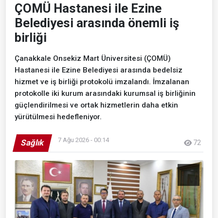
ÇOMÜ Hastanesi ile Ezine
Belediyesi arasında önemli iş
birliği
Çanakkale Onsekiz Mart Üniversitesi (ÇOMÜ)
Hastanesi ile Ezine Belediyesi arasında bedelsiz
hizmet ve iş birliği protokolü imzalandı. İmzalanan
protokolle iki kurum arasındaki kurumsal iş birliğinin
güçlendirilmesi ve ortak hizmetlerin daha etkin
yürütülmesi hedefleniyor.
7 Ağu 2026 - 00:14
Sağlık
72