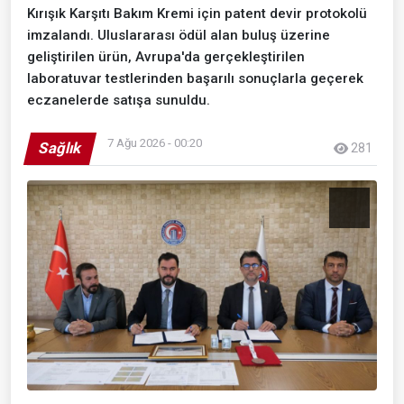
Kırışık Karşıtı Bakım Kremi için patent devir protokolü
imzalandı. Uluslararası ödül alan buluş üzerine
geliştirilen ürün, Avrupa'da gerçekleştirilen
laboratuvar testlerinden başarılı sonuçlarla geçerek
eczanelerde satışa sunuldu.
7 Ağu 2026 - 00:20
Sağlık
281