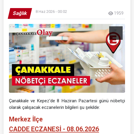
8 Haz 2026 - 00:02
Sağlık
1959
Çanakkale ve Kepez'de 8 Haziran Pazartesi günü nöbetçi
olarak çalışacak eczanelerin bilgileri şu şekilde:
Merkez İlçe
CADDE ECZANESİ - 08.06.2026