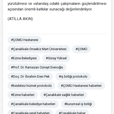
yürütülmesi ve vatandaş odaklı çalışmaların güçlendirilmesi
açısından önemli katkılar sunacağı değerlendiriliyor.
(ATİLLA AKIN)
#ÇOMÜ Hastanesi
#Çanakkale Onsekiz Mart Üniversitesi
#ÇOMÜ
#Ezine Belediyesi
#Güray Yüksel
#Prof. Dr. Ramazan Cüneyt Erenoğlu
#Doç. Dr. İbrahim Eren Pek
#iş birliği protokolü
#bedelsiz hizmet protokolü
#ÇOMÜ Hastanesi haberleri
#Ezine haberleri
#Çanakkale sağlık haberleri
#Çanakkale belediye haberleri
#kurumsal iş birliği
#Çanakkale yerel haberleri
#Çanakkale haber