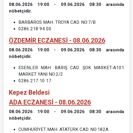
08.06.2026 19:00 - 09.06.2026 08:30 arasında
nöbetçidir.
BARBAROS MAH. TROYA CAD. NO:7/B
0286 218 94 00
ÖZDEMİR ECZANESİ - 08.06.2026
08.06.2026 19:00 - 09.06.2026 08:30 arasında
nöbetçidir.
ESENLER MAH. BARIŞ CAD. ŞOK MARKET-A101
MARKET YANI NO:2/2
0286 217 10 17
Kepez Beldesi
ADA ECZANESİ - 08.06.2026
08.06.2026 19:00 - 09.06.2026 08:30 arasında
nöbetçidir.
CUMHURİYET MAH. ATATÜRK CAD. NO:182A