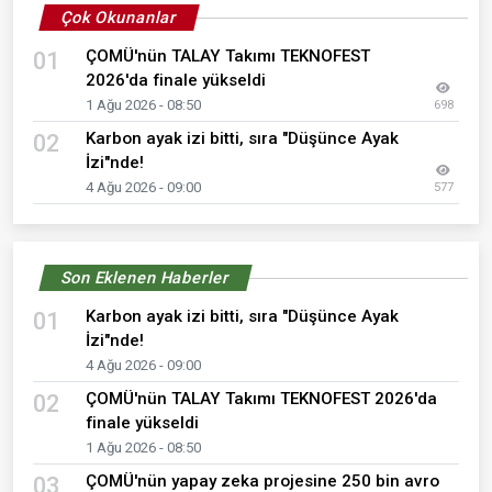
Çok Okunanlar
ÇOMÜ'nün TALAY Takımı TEKNOFEST
01
2026'da finale yükseldi
1 Ağu 2026 - 08:50
698
Karbon ayak izi bitti, sıra "Düşünce Ayak
02
İzi"nde!
4 Ağu 2026 - 09:00
577
Son Eklenen Haberler
Karbon ayak izi bitti, sıra "Düşünce Ayak
01
İzi"nde!
4 Ağu 2026 - 09:00
ÇOMÜ'nün TALAY Takımı TEKNOFEST 2026'da
02
finale yükseldi
1 Ağu 2026 - 08:50
ÇOMÜ'nün yapay zeka projesine 250 bin avro
03