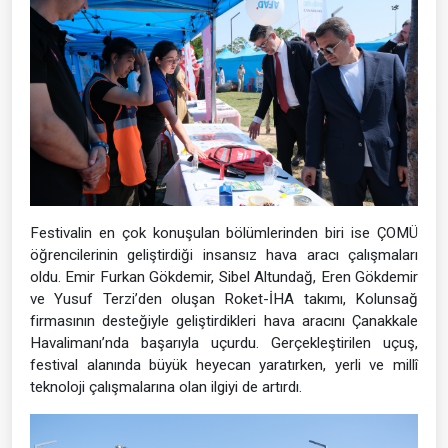
Festivalin en çok konuşulan bölümlerinden biri ise ÇOMÜ
öğrencilerinin geliştirdiği insansız hava aracı çalışmaları
oldu. Emir Furkan Gökdemir, Sibel Altundağ, Eren Gökdemir
ve Yusuf Terzi’den oluşan Roket-İHA takımı, Kolunsağ
firmasının desteğiyle geliştirdikleri hava aracını Çanakkale
Havalimanı’nda başarıyla uçurdu. Gerçekleştirilen uçuş,
festival alanında büyük heyecan yaratırken, yerli ve millî
teknoloji çalışmalarına olan ilgiyi de artırdı.