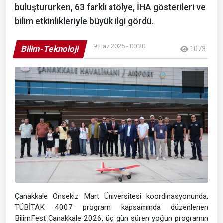
buluştururken, 63 farklı atölye, İHA gösterileri ve
bilim etkinlikleriyle büyük ilgi gördü.
9 Haz 2026 - 00:20
Bilim-Teknoloji
1073
Çanakkale Onsekiz Mart Üniversitesi koordinasyonunda,
TÜBİTAK 4007 programı kapsamında düzenlenen
BilimFest Çanakkale 2026, üç gün süren yoğun programın