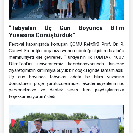
“Tabyaları Üç Gün Boyunca Bilim
Yuvasına Dönüştürdük”
Festival kapanışında konuşan ÇOMÜ Rektörü Prof. Dr. R.
Cüneyt Erenoğlu, organizasyonun gördüğü ilgiden duyduğu
memnuniyeti dile getirerek, “Türkiye'nin ilk TÜBİTAK 4007
BilimFest'ini üniversitemiz koordinasyonunda binlerce
ziyaretçimizin katılımıyla büyük bir coşku içinde tamamladık.
Üç gün boyunca tabyaları adeta bir bilim yuvasına
dönüştüren proje yürütücülerimize, akademisyenlerimize,
personelimize ve destek veren tüm paydaşlarımıza
teşekkür ediyorum” dedi.