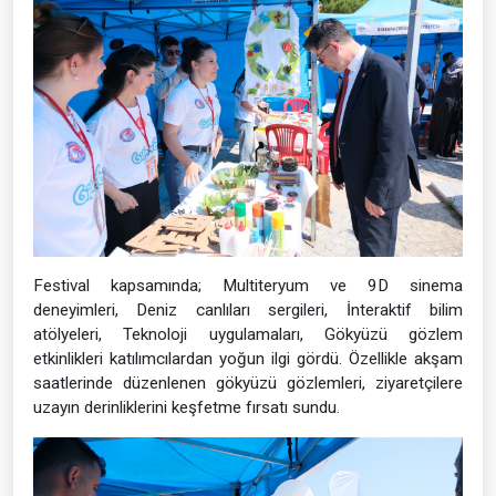
Festival kapsamında; Multiteryum ve 9D sinema
deneyimleri, Deniz canlıları sergileri, İnteraktif bilim
atölyeleri, Teknoloji uygulamaları, Gökyüzü gözlem
etkinlikleri katılımcılardan yoğun ilgi gördü. Özellikle akşam
saatlerinde düzenlenen gökyüzü gözlemleri, ziyaretçilere
uzayın derinliklerini keşfetme fırsatı sundu.