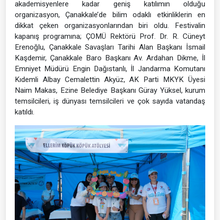
akademisyenlere kadar geniş katılımın olduğu
organizasyon, Çanakkale’de bilim odaklı etkinliklerin en
dikkat çeken organizasyonlarından biri oldu. Festivalin
kapanış programına; ÇOMÜ Rektörü Prof. Dr. R. Cüneyt
Erenoğlu, Çanakkale Savaşları Tarihi Alan Başkanı İsmail
Kaşdemir, Çanakkale Baro Başkanı Av. Ardahan Dikme, İl
Emniyet Müdürü Engin Dağıstanlı, İl Jandarma Komutanı
Kıdemli Albay Cemalettin Akyüz, AK Parti MKYK Üyesi
Naim Makas, Ezine Belediye Başkanı Güray Yüksel, kurum
temsilcileri, iş dünyası temsilcileri ve çok sayıda vatandaş
katıldı.