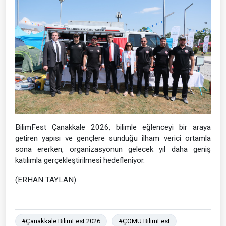
BilimFest Çanakkale 2026, bilimle eğlenceyi bir araya
getiren yapısı ve gençlere sunduğu ilham verici ortamla
sona ererken, organizasyonun gelecek yıl daha geniş
katılımla gerçekleştirilmesi hedefleniyor.
(ERHAN TAYLAN)
#Çanakkale BilimFest 2026
#ÇOMÜ BilimFest