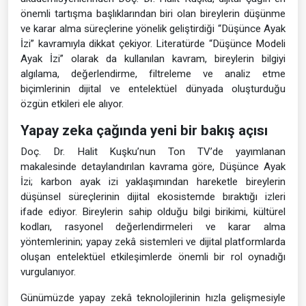
önemli tartışma başlıklarından biri olan bireylerin düşünme
ve karar alma süreçlerine yönelik geliştirdiği “Düşünce Ayak
İzi” kavramıyla dikkat çekiyor. Literatürde “Düşünce Modeli
Ayak İzi” olarak da kullanılan kavram, bireylerin bilgiyi
algılama, değerlendirme, filtreleme ve analiz etme
biçimlerinin dijital ve entelektüel dünyada oluşturduğu
özgün etkileri ele alıyor.
Yapay zeka çağında yeni bir bakış açısı
Doç. Dr. Halit Kuşku’nun Ton TV’de yayımlanan
makalesinde detaylandırılan kavrama göre, Düşünce Ayak
İzi; karbon ayak izi yaklaşımından hareketle bireylerin
düşünsel süreçlerinin dijital ekosistemde bıraktığı izleri
ifade ediyor. Bireylerin sahip olduğu bilgi birikimi, kültürel
kodları, rasyonel değerlendirmeleri ve karar alma
yöntemlerinin; yapay zekâ sistemleri ve dijital platformlarda
oluşan entelektüel etkileşimlerde önemli bir rol oynadığı
vurgulanıyor.
Günümüzde yapay zekâ teknolojilerinin hızla gelişmesiyle