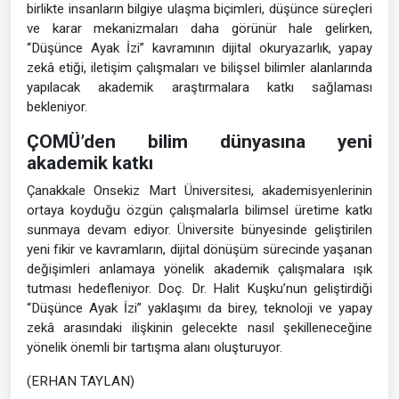
birlikte insanların bilgiye ulaşma biçimleri, düşünce süreçleri
ve karar mekanizmaları daha görünür hale gelirken,
“Düşünce Ayak İzi” kavramının dijital okuryazarlık, yapay
zekâ etiği, iletişim çalışmaları ve bilişsel bilimler alanlarında
yapılacak akademik araştırmalara katkı sağlaması
bekleniyor.
ÇOMÜ’den bilim dünyasına yeni
akademik katkı
Çanakkale Onsekiz Mart Üniversitesi, akademisyenlerinin
ortaya koyduğu özgün çalışmalarla bilimsel üretime katkı
sunmaya devam ediyor. Üniversite bünyesinde geliştirilen
yeni fikir ve kavramların, dijital dönüşüm sürecinde yaşanan
değişimleri anlamaya yönelik akademik çalışmalara ışık
tutması hedefleniyor. Doç. Dr. Halit Kuşku’nun geliştirdiği
“Düşünce Ayak İzi” yaklaşımı da birey, teknoloji ve yapay
zekâ arasındaki ilişkinin gelecekte nasıl şekilleneceğine
yönelik önemli bir tartışma alanı oluşturuyor.
(ERHAN TAYLAN)