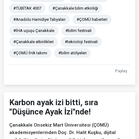
#TÜBİTAK 4007
#Çanakkale bilim etkinliği
#Anadolu Hamidiye Tabyaları
#ÇOMÜ haberleri
#İHA uçuşu Çanakkale
#bilim festivali
#Çanakkale etkinlikleri
#teknoloji festivali
#ÇOMÜ İHA takımı
#bilim atölyeleri
Paylaş
Karbon ayak izi bitti, sıra
"Düşünce Ayak İzi"nde!
Çanakkale Onsekiz Mart Üniversitesi (ÇOMÜ)
akademisyenlerinden Doç. Dr. Halit Kuşku, dijital