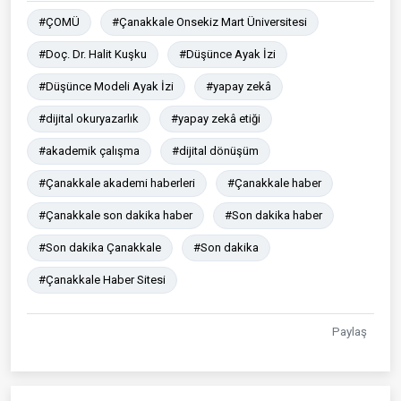
#ÇOMÜ
#Çanakkale Onsekiz Mart Üniversitesi
#Doç. Dr. Halit Kuşku
#Düşünce Ayak İzi
#Düşünce Modeli Ayak İzi
#yapay zekâ
#dijital okuryazarlık
#yapay zekâ etiği
#akademik çalışma
#dijital dönüşüm
#Çanakkale akademi haberleri
#Çanakkale haber
#Çanakkale son dakika haber
#Son dakika haber
#Son dakika Çanakkale
#Son dakika
#Çanakkale Haber Sitesi
Paylaş