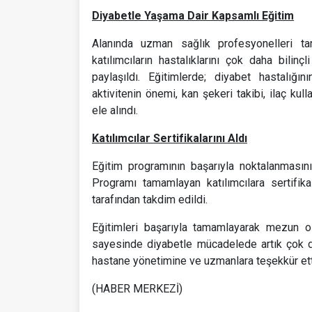
Diyabetle Yaşama Dair Kapsamlı Eğitim
Alanında uzman sağlık profesyonelleri tar
katılımcıların hastalıklarını çok daha bilinç
paylaşıldı. Eğitimlerde; diyabet hastalığın
aktivitenin önemi, kan şekeri takibi, ilaç ku
ele alındı.
Katılımcılar Sertifikalarını Aldı
Eğitim programının başarıyla noktalanmasını
Programı tamamlayan katılımcılara sertifik
tarafından takdim edildi.
Eğitimleri başarıyla tamamlayarak mezun ola
sayesinde diyabetle mücadelede artık çok da
hastane yönetimine ve uzmanlara teşekkür ett
(HABER MERKEZİ)