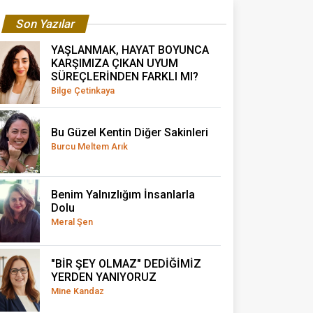
Son Yazılar
YAŞLANMAK, HAYAT BOYUNCA
KARŞIMIZA ÇIKAN UYUM
SÜREÇLERİNDEN FARKLI MI?
Bilge Çetinkaya
Bu Güzel Kentin Diğer Sakinleri
Burcu Meltem Arık
Benim Yalnızlığım İnsanlarla
Dolu
Meral Şen
"BİR ŞEY OLMAZ" DEDİĞİMİZ
YERDEN YANIYORUZ
Mine Kandaz