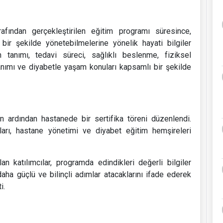
afından gerçekleştirilen eğitim programı süresince,
li bir şekilde yönetebilmelerine yönelik hayati bilgiler
ın tanımı, tedavi süreci, sağlıklı beslenme, fiziksel
llanımı ve diyabetle yaşam konuları kapsamlı bir şekilde
n ardından hastanede bir sertifika töreni düzenlendi.
aları, hastane yönetimi ve diyabet eğitim hemşireleri
n katılımcılar, programda edindikleri değerli bilgiler
ha güçlü ve bilinçli adımlar atacaklarını ifade ederek
i.