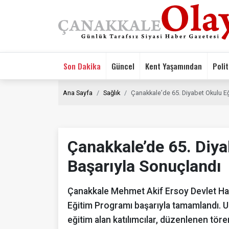
Son Dakika
Güncel
Kent Yaşamından
Polit
Ana Sayfa
Sağlık
Çanakkale’de 65. Diyabet Okulu E
Çanakkale’de 65. Diya
Başarıyla Sonuçlandı
Çanakkale Mehmet Akif Ersoy Devlet Has
Eğitim Programı başarıyla tamamlandı. 
eğitim alan katılımcılar, düzenlenen törenl