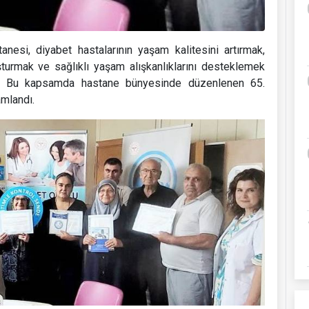
esi, diyabet hastalarının yaşam kalitesini artırmak,
şturmak ve sağlıklı yaşam alışkanlıklarını desteklemek
yor. Bu kapsamda hastane bünyesinde düzenlenen 65.
mlandı.