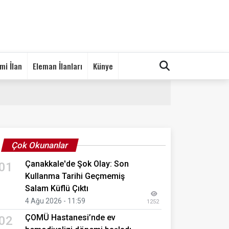
mi İlan
Eleman İlanları
Künye
Çok Okunanlar
Çanakkale'de Şok Olay: Son
01
Kullanma Tarihi Geçmemiş
Salam Küflü Çıktı
4 Ağu 2026 - 11:59
1252
ÇOMÜ Hastanesi’nde ev
02