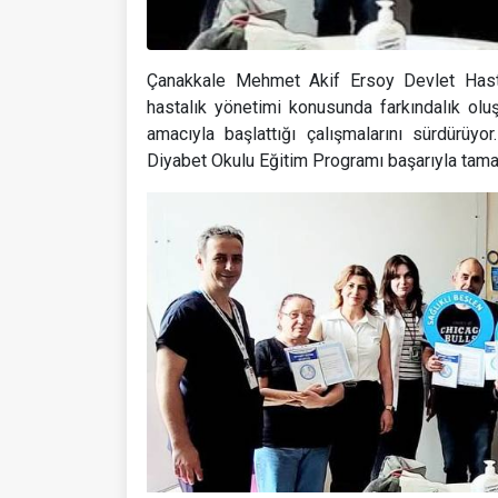
Çanakkale Mehmet Akif Ersoy Devlet Hastan
hastalık yönetimi konusunda farkındalık olu
amacıyla başlattığı çalışmalarını sürdürü
Diyabet Okulu Eğitim Programı başarıyla tama