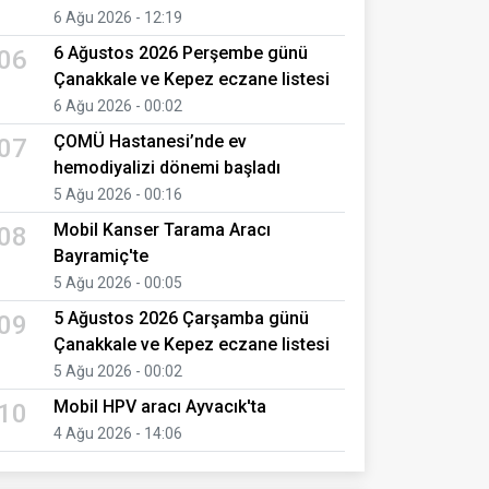
6 Ağu 2026 - 12:19
6 Ağustos 2026 Perşembe günü
06
Çanakkale ve Kepez eczane listesi
6 Ağu 2026 - 00:02
ÇOMÜ Hastanesi’nde ev
07
hemodiyalizi dönemi başladı
5 Ağu 2026 - 00:16
Mobil Kanser Tarama Aracı
08
Bayramiç'te
5 Ağu 2026 - 00:05
5 Ağustos 2026 Çarşamba günü
09
Çanakkale ve Kepez eczane listesi
5 Ağu 2026 - 00:02
Mobil HPV aracı Ayvacık'ta
10
4 Ağu 2026 - 14:06