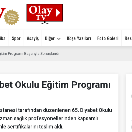
ika
Spor
Asayiş
Diğer
Köşe Yazıları
Foto Galeri
Res
ğitim Programı Başarıyla Sonuçlandı
bet Okulu Eğitim Programı
tanesi tarafından düzenlenen 65. Diyabet Okulu
Uzman sağlık profesyonellerinden kapsamlı
e sertifikalarını teslim aldı.