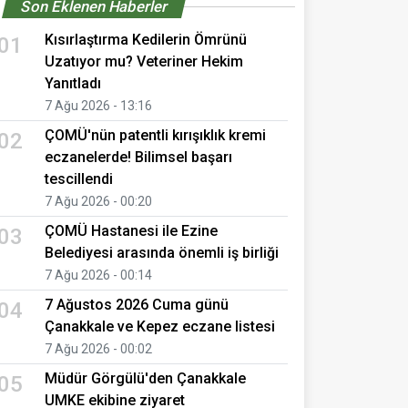
Son Eklenen Haberler
Kısırlaştırma Kedilerin Ömrünü
01
Uzatıyor mu? Veteriner Hekim
Yanıtladı
7 Ağu 2026 - 13:16
ÇOMÜ'nün patentli kırışıklık kremi
02
eczanelerde! Bilimsel başarı
tescillendi
7 Ağu 2026 - 00:20
ÇOMÜ Hastanesi ile Ezine
03
Belediyesi arasında önemli iş birliği
7 Ağu 2026 - 00:14
7 Ağustos 2026 Cuma günü
04
Çanakkale ve Kepez eczane listesi
7 Ağu 2026 - 00:02
Müdür Görgülü'den Çanakkale
05
UMKE ekibine ziyaret