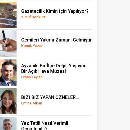
Gazetecilik Kimin İçin Yapılıyor?
Yusuf Sonkurt
Gemileri Yakma Zamanı Gelmiştir
Konuk Yazar
Ayvacık: Bir İlçe Değil, Yaşayan
Bir Açık Hava Müzesi
Erhan Taylan
BİZİ BİZ YAPAN ÖZNELER...
Emine Alkan
Yaz Tatili Nasıl Verimli
Geçirilebilir?