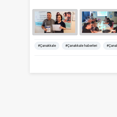
#Çanakkale
#Çanakkale haberleri
#Çanak