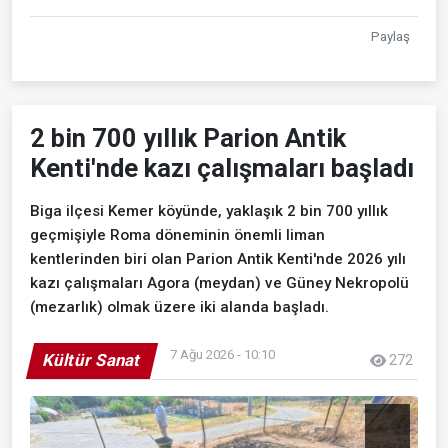
Paylaş
2 bin 700 yıllık Parion Antik
Kenti'nde kazı çalışmaları başladı
Biga ilçesi Kemer köyünde, yaklaşık 2 bin 700 yıllık
geçmişiyle Roma döneminin önemli liman
kentlerinden biri olan Parion Antik Kenti'nde 2026 yılı
kazı çalışmaları Agora (meydan) ve Güney Nekropolü
(mezarlık) olmak üzere iki alanda başladı.
7 Ağu 2026 - 10:10
Kültür Sanat
272