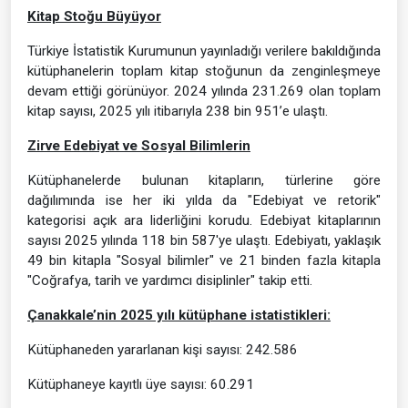
Kitap Stoğu Büyüyor
Türkiye İstatistik Kurumunun yayınladığı verilere bakıldığında
kütüphanelerin toplam kitap stoğunun da zenginleşmeye
devam ettiği görünüyor. 2024 yılında 231.269 olan toplam
kitap sayısı, 2025 yılı itibarıyla 238 bin 951’e ulaştı.
Zirve Edebiyat ve Sosyal Bilimlerin
Kütüphanelerde bulunan kitapların, türlerine göre
dağılımında ise her iki yılda da "Edebiyat ve retorik"
kategorisi açık ara liderliğini korudu. Edebiyat kitaplarının
sayısı 2025 yılında 118 bin 587'ye ulaştı. Edebiyatı, yaklaşık
49 bin kitapla "Sosyal bilimler" ve 21 binden fazla kitapla
"Coğrafya, tarih ve yardımcı disiplinler" takip etti.
Çanakkale’nin 2025 yılı kütüphane istatistikleri:
Kütüphaneden yararlanan kişi sayısı: 242.586
Kütüphaneye kayıtlı üye sayısı: 60.291