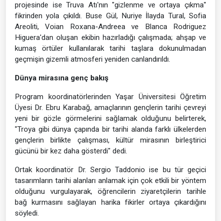
projesinde ise Truva Atı'nın "gizlenme ve ortaya çıkma"
fikrinden yola çıkıldı. Buse Gül, Nuriye İlayda Tural, Sofia
Areoliti, Voian Roxana-Andreea ve Blanca Rodriguez
Higuera'dan oluşan ekibin hazırladığı çalışmada; ahşap ve
kumaş örtüler kullanılarak tarihi taşlara dokunulmadan
geçmişin gizemli atmosferi yeniden canlandırıldı.
Dünya mirasına genç bakış
Program koordinatörlerinden Yaşar Üniversitesi Öğretim
Üyesi Dr. Ebru Karabağ, amaçlarının gençlerin tarihi çevreyi
yeni bir gözle görmelerini sağlamak olduğunu belirterek,
"Troya gibi dünya çapında bir tarihi alanda farklı ülkelerden
gençlerin birlikte çalışması, kültür mirasının birleştirici
gücünü bir kez daha gösterdi" dedi.
Ortak koordinatör Dr. Sergio Taddonio ise bu tür geçici
tasarımların tarihi alanları anlamak için çok etkili bir yöntem
olduğunu vurgulayarak, öğrencilerin ziyaretçilerin tarihle
bağ kurmasını sağlayan harika fikirler ortaya çıkardığını
söyledi.