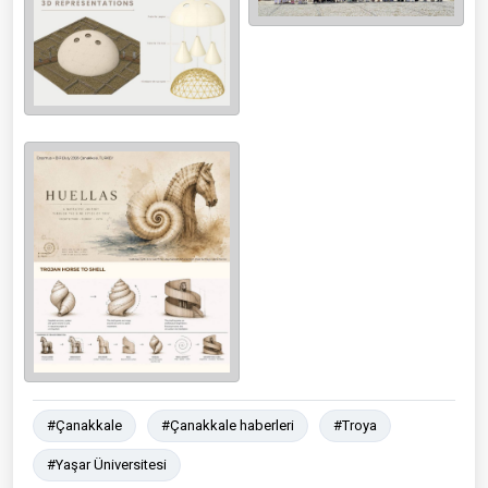
#Çanakkale
#Çanakkale haberleri
#Troya
#Yaşar Üniversitesi