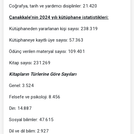
Coğrafya, tarih ve yardımcı disiplinler: 21.420
Çanakkale’nin 2024 yılı kütüphane istatistikleri:
Kütüphaneden yararlanan kişi sayısı: 238.319
Kütüphaneye kayıtlı üye sayısı: 57.363
Ödünç verilen materyal sayısı: 109.401
Kitap sayısı: 231.269
Kitapların Türlerine Göre Sayıları
Genel: 3.524
Felsefe ve psikoloji: 8.456
Din: 14.887
Sosyal bilimler: 47.615
Dil ve dil bilim: 2.927