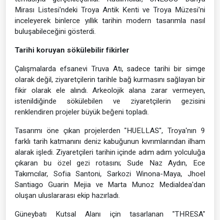
Mirası Listesi'ndeki Troya Antik Kenti ve Troya Müzesi'ni
inceleyerek binlerce yıllık tarihin modern tasarımla nasıl
buluşabileceğini gösterdi.
Tarihi koruyan sökülebilir fikirler
Çalışmalarda efsanevi Truva Atı, sadece tarihi bir simge
olarak değil, ziyaretçilerin tarihle bağ kurmasını sağlayan bir
fikir olarak ele alındı. Arkeolojik alana zarar vermeyen,
istenildiğinde sökülebilen ve ziyaretçilerin gezisini
renklendiren projeler büyük beğeni topladı.
Tasarımı öne çıkan projelerden "HUELLAS", Troya'nın 9
farklı tarih katmanını deniz kabuğunun kıvrımlarından ilham
alarak işledi. Ziyaretçileri tarihin içinde adım adım yolculuğa
çıkaran bu özel gezi rotasını; Sude Naz Aydın, Ece
Takımcılar, Sofia Santoni, Sarkozi Winona-Maya, Jhoel
Santiago Guarin Mejia ve Marta Munoz Medialdea'dan
oluşan uluslararası ekip hazırladı.
Güneybatı Kutsal Alanı için tasarlanan "THRESA"