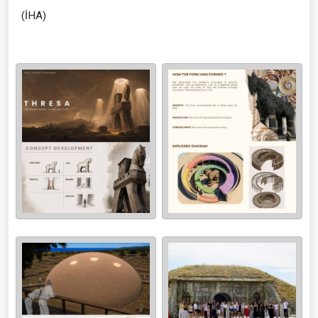
(İHA)