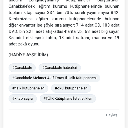
Çanakkale’deki eğitim kurumu kütüphanelerinde bulunan
toplam kitap sayısı 334 bin 735, süreli yayın sayısı 842.
Kentimizdeki eğitim kurumu kütüphanelerinde bulunan
diğer envanter ise şöyle sıralanıyor: 714 adet CD, 183 adet
DVD, bin 221 adet afiş-atlas-harita vb., 63 adet bilgisayar,
35 adet etkileşimli tahta, 13 adet satranç masası ve 19
adet zekâ oyunu.
(HADİYE AYŞE İRİM)
#Çanakkale
#Çanakkale haberleri
#Çanakkale Mehmet Akif Ersoy İl Halk Kütüphanesi
#halk kütüphaneleri
#okul kütüphaneleri
#kitap sayısı
#TÜİK Kütüphane İstatistikleri
Paylaş