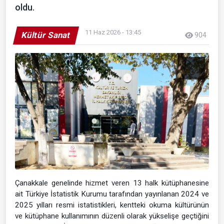
oldu.
11 Haz 2026 - 13:45
Kültür Sanat
904
Çanakkale genelinde hizmet veren 13 halk kütüphanesine
ait Türkiye İstatistik Kurumu tarafından yayınlanan 2024 ve
2025 yılları resmi istatistikleri, kentteki okuma kültürünün
ve kütüphane kullanımının düzenli olarak yükselişe geçtiğini