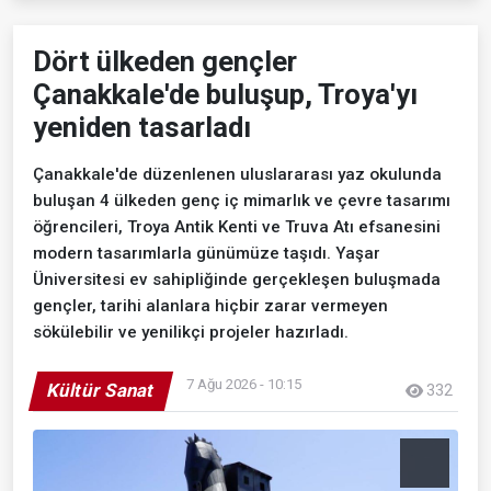
Dört ülkeden gençler
Çanakkale'de buluşup, Troya'yı
yeniden tasarladı
Çanakkale'de düzenlenen uluslararası yaz okulunda
buluşan 4 ülkeden genç iç mimarlık ve çevre tasarımı
öğrencileri, Troya Antik Kenti ve Truva Atı efsanesini
modern tasarımlarla günümüze taşıdı. Yaşar
Üniversitesi ev sahipliğinde gerçekleşen buluşmada
gençler, tarihi alanlara hiçbir zarar vermeyen
sökülebilir ve yenilikçi projeler hazırladı.
7 Ağu 2026 - 10:15
Kültür Sanat
332