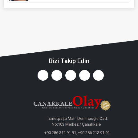
Bizi Takip Edin
İsmetpaşa Mah. Demircioğlu Cad.
No:103 Merkez / Çanakkale
+90 286 212 91 91, +90 286 212 91 92