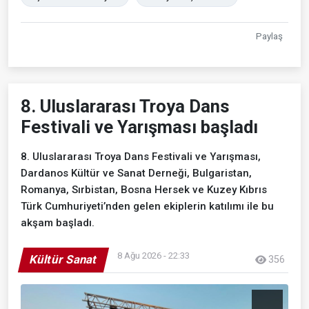
Paylaş
8. Uluslararası Troya Dans
Festivali ve Yarışması başladı
8. Uluslararası Troya Dans Festivali ve Yarışması,
Dardanos Kültür ve Sanat Derneği, Bulgaristan,
Romanya, Sırbistan, Bosna Hersek ve Kuzey Kıbrıs
Türk Cumhuriyeti’nden gelen ekiplerin katılımı ile bu
akşam başladı.
8 Ağu 2026 - 22:33
Kültür Sanat
356