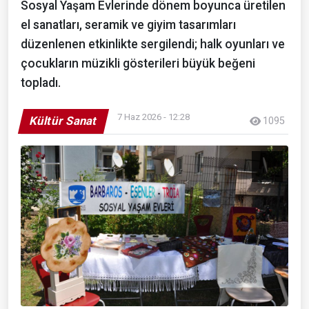
Sosyal Yaşam Evlerinde dönem boyunca üretilen
el sanatları, seramik ve giyim tasarımları
düzenlenen etkinlikte sergilendi; halk oyunları ve
çocukların müzikli gösterileri büyük beğeni
topladı.
7 Haz 2026 - 12:28
Kültür Sanat
1095