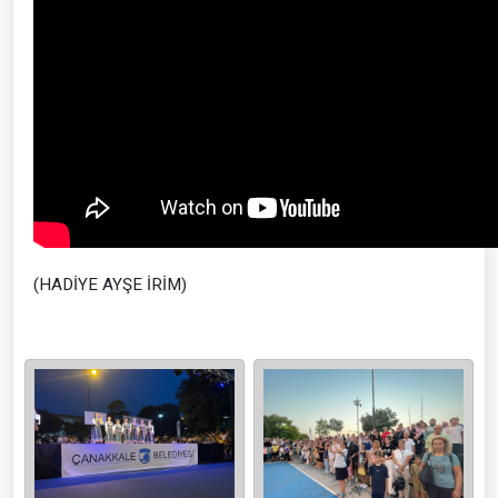
(HADİYE AYŞE İRİM)