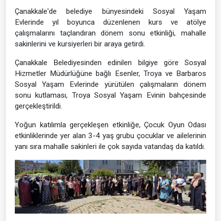
Çanakkale'de belediye bünyesindeki Sosyal Yaşam
Evlerinde yıl boyunca düzenlenen kurs ve atölye
çalışmalarını taçlandıran dönem sonu etkinliği, mahalle
sakinlerini ve kursiyerleri bir araya getirdi.
Çanakkale Belediyesinden edinilen bilgiye göre Sosyal
Hizmetler Müdürlüğüne bağlı Esenler, Troya ve Barbaros
Sosyal Yaşam Evlerinde yürütülen çalışmaların dönem
sonu kutlaması, Troya Sosyal Yaşam Evinin bahçesinde
gerçekleştirildi.
Yoğun katılımla gerçekleşen etkinliğe, Çocuk Oyun Odası
etkinliklerinde yer alan 3-4 yaş grubu çocuklar ve ailelerinin
yanı sıra mahalle sakinleri ile çok sayıda vatandaş da katıldı.