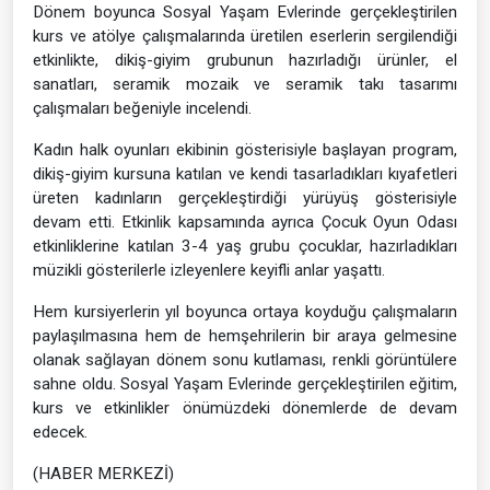
Dönem boyunca Sosyal Yaşam Evlerinde gerçekleştirilen
kurs ve atölye çalışmalarında üretilen eserlerin sergilendiği
etkinlikte, dikiş-giyim grubunun hazırladığı ürünler, el
sanatları, seramik mozaik ve seramik takı tasarımı
çalışmaları beğeniyle incelendi.
Kadın halk oyunları ekibinin gösterisiyle başlayan program,
dikiş-giyim kursuna katılan ve kendi tasarladıkları kıyafetleri
üreten kadınların gerçekleştirdiği yürüyüş gösterisiyle
devam etti. Etkinlik kapsamında ayrıca Çocuk Oyun Odası
etkinliklerine katılan 3-4 yaş grubu çocuklar, hazırladıkları
müzikli gösterilerle izleyenlere keyifli anlar yaşattı.
Hem kursiyerlerin yıl boyunca ortaya koyduğu çalışmaların
paylaşılmasına hem de hemşehrilerin bir araya gelmesine
olanak sağlayan dönem sonu kutlaması, renkli görüntülere
sahne oldu. Sosyal Yaşam Evlerinde gerçekleştirilen eğitim,
kurs ve etkinlikler önümüzdeki dönemlerde de devam
edecek.
(HABER MERKEZİ)