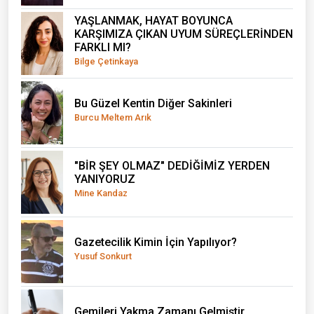
YAŞLANMAK, HAYAT BOYUNCA
KARŞIMIZA ÇIKAN UYUM SÜREÇLERİNDEN
FARKLI MI?
Bilge Çetinkaya
Bu Güzel Kentin Diğer Sakinleri
Burcu Meltem Arık
"BİR ŞEY OLMAZ" DEDİĞİMİZ YERDEN
YANIYORUZ
Mine Kandaz
Gazetecilik Kimin İçin Yapılıyor?
Yusuf Sonkurt
Gemileri Yakma Zamanı Gelmiştir