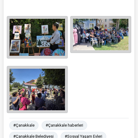
#Çanakkale
#Çanakkale haberleri
#Çanakkale Belediyesi
#Sosyal Yaşam Evleri