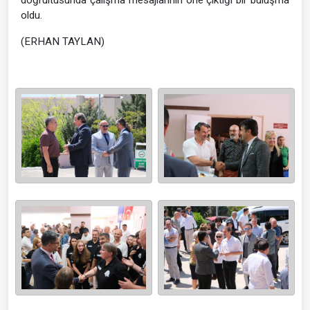
doğrultusunda çalışma mesajlarının öne çıktığı bir buluşma
oldu.
(ERHAN TAYLAN)