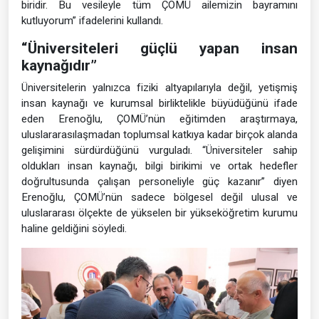
biridir. Bu vesileyle tüm ÇOMÜ ailemizin bayramını
kutluyorum” ifadelerini kullandı.
“Üniversiteleri güçlü yapan insan
kaynağıdır”
Üniversitelerin yalnızca fiziki altyapılarıyla değil, yetişmiş
insan kaynağı ve kurumsal birliktelikle büyüdüğünü ifade
eden Erenoğlu, ÇOMÜ’nün eğitimden araştırmaya,
uluslararasılaşmadan toplumsal katkıya kadar birçok alanda
gelişimini sürdürdüğünü vurguladı. “Üniversiteler sahip
oldukları insan kaynağı, bilgi birikimi ve ortak hedefler
doğrultusunda çalışan personeliyle güç kazanır” diyen
Erenoğlu, ÇOMÜ’nün sadece bölgesel değil ulusal ve
uluslararası ölçekte de yükselen bir yükseköğretim kurumu
haline geldiğini söyledi.