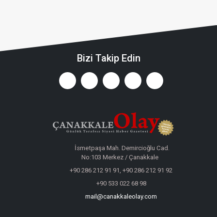
Bizi Takip Edin
İsmetpaşa Mah. Demircioğlu Cad.
No:103 Merkez / Çanakkale
+90 286 212 91 91, +90 286 212 91 92
+90 533 022 68 98
mail@canakkaleolay.com