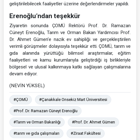
geliştirilebilecek faaliyetler üzerine değerlendirmeler yapıldı.
Erenoğlu’ndan teşekkür
Ziyaretin sonunda ÇOMÜ Rektörü Prof. Dr. Ramazan
Cüneyt Erenoğlu, Tarım ve Orman Bakan Yardımcısı Prof.
Dr. Ahmet Gümen’e nazik ev sahipliği ve gerçekleştirilen
verimli görüşmeler dolayısıyla teşekkür etti. ÇOMÜ, tarım ve
gıda alanında yürüttüğü bilimsel araştırmalar, eğitim
faaliyetleri ve kamu kurumlarıyla geliştirdiği iş birlikleriyle
bölgesel ve ulusal kalkınmaya katkı sağlayan çalışmalarına
devam ediyor.
(NEVİN YÜKSEL)
#ÇOMÜ
#Çanakkale Onsekiz Mart Üniversitesi
#Prof. Dr. Ramazan Cüneyt Erenoğlu
#Tarım ve Orman Bakanlığı
#Prof. Dr. Ahmet Gümen
#tarım ve gıda çalışmaları
#Ziraat Fakültesi