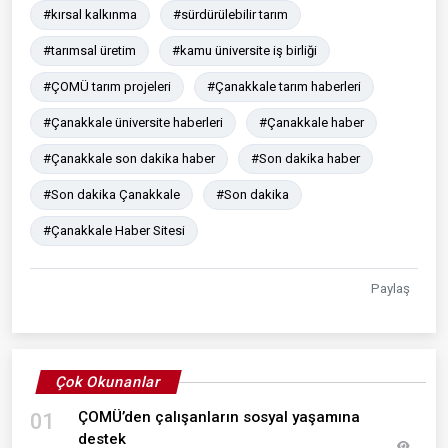
#kırsal kalkınma
#sürdürülebilir tarım
#tarımsal üretim
#kamu üniversite iş birliği
#ÇOMÜ tarım projeleri
#Çanakkale tarım haberleri
#Çanakkale üniversite haberleri
#Çanakkale haber
#Çanakkale son dakika haber
#Son dakika haber
#Son dakika Çanakkale
#Son dakika
#Çanakkale Haber Sitesi
Paylaş
Çok Okunanlar
ÇOMÜ’den çalışanların sosyal yaşamına
01
destek