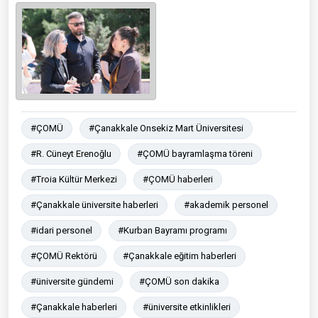
#ÇOMÜ
#Çanakkale Onsekiz Mart Üniversitesi
#R. Cüneyt Erenoğlu
#ÇOMÜ bayramlaşma töreni
#Troia Kültür Merkezi
#ÇOMÜ haberleri
#Çanakkale üniversite haberleri
#akademik personel
#idari personel
#Kurban Bayramı programı
#ÇOMÜ Rektörü
#Çanakkale eğitim haberleri
#üniversite gündemi
#ÇOMÜ son dakika
#Çanakkale haberleri
#üniversite etkinlikleri