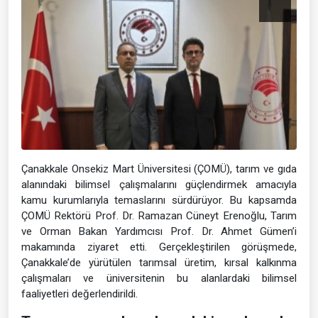
Çanakkale Onsekiz Mart Üniversitesi (ÇOMÜ), tarım ve gıda
alanındaki bilimsel çalışmalarını güçlendirmek amacıyla
kamu kurumlarıyla temaslarını sürdürüyor. Bu kapsamda
ÇOMÜ Rektörü Prof. Dr. Ramazan Cüneyt Erenoğlu, Tarım
ve Orman Bakan Yardımcısı Prof. Dr. Ahmet Gümen’i
makamında ziyaret etti. Gerçekleştirilen görüşmede,
Çanakkale’de yürütülen tarımsal üretim, kırsal kalkınma
çalışmaları ve üniversitenin bu alanlardaki bilimsel
faaliyetleri değerlendirildi.