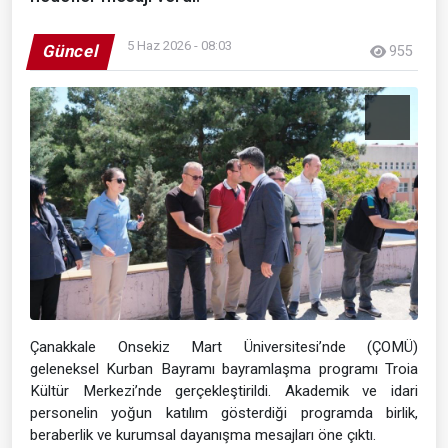
5 Haz 2026 - 08:03
Güncel
955
Çanakkale Onsekiz Mart Üniversitesi’nde (ÇOMÜ)
geleneksel Kurban Bayramı bayramlaşma programı Troia
Kültür Merkezi’nde gerçekleştirildi. Akademik ve idari
personelin yoğun katılım gösterdiği programda birlik,
beraberlik ve kurumsal dayanışma mesajları öne çıktı.