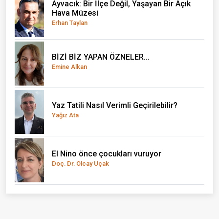
Ayvacık: Bir İlçe Değil, Yaşayan Bir Açık
Hava Müzesi
Erhan Taylan
BİZİ BİZ YAPAN ÖZNELER...
Emine Alkan
Yaz Tatili Nasıl Verimli Geçirilebilir?
Yağız Ata
El Nino önce çocukları vuruyor
Doç. Dr. Olcay Uçak