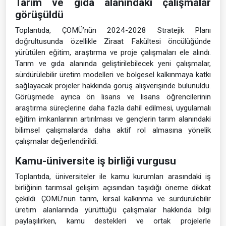
Tarım ve gıda alanındaki çalışmalar
görüşüldü
Toplantıda, ÇOMÜ’nün 2024-2028 Stratejik Planı
doğrultusunda özellikle Ziraat Fakültesi öncülüğünde
yürütülen eğitim, araştırma ve proje çalışmaları ele alındı.
Tarım ve gıda alanında geliştirilebilecek yeni çalışmalar,
sürdürülebilir üretim modelleri ve bölgesel kalkınmaya katkı
sağlayacak projeler hakkında görüş alışverişinde bulunuldu.
Görüşmede ayrıca ön lisans ve lisans öğrencilerinin
araştırma süreçlerine daha fazla dahil edilmesi, uygulamalı
eğitim imkanlarının artırılması ve gençlerin tarım alanındaki
bilimsel çalışmalarda daha aktif rol almasına yönelik
çalışmalar değerlendirildi.
Kamu-üniversite iş birliği vurgusu
Toplantıda, üniversiteler ile kamu kurumları arasındaki iş
birliğinin tarımsal gelişim açısından taşıdığı öneme dikkat
çekildi. ÇOMÜ’nün tarım, kırsal kalkınma ve sürdürülebilir
üretim alanlarında yürüttüğü çalışmalar hakkında bilgi
paylaşılırken, kamu destekleri ve ortak projelerle