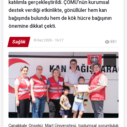
katılımla gerçekleştirildi. ÇOMÜ’nün kurumsal
destek verdiği etkinlikte, gönüllüler hem kan
bağışında bulundu hem de kök hücre bağışının
önemine dikkat çekti.
8 Haz 2026 - 16:27
Sağlık
881
Çanakkale Onsekiz Mart Üniversitesi, toplumsal sorumluluk