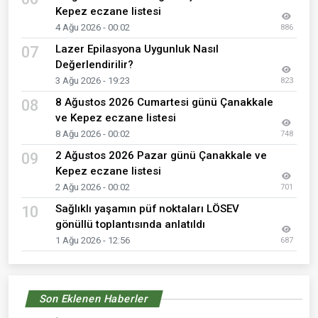
Kepez eczane listesi
4 Ağu 2026 - 00:02
886
Lazer Epilasyona Uygunluk Nasıl
07
Değerlendirilir?
3 Ağu 2026 - 19:23
823
8 Ağustos 2026 Cumartesi günü Çanakkale
08
ve Kepez eczane listesi
8 Ağu 2026 - 00:02
748
2 Ağustos 2026 Pazar günü Çanakkale ve
09
Kepez eczane listesi
2 Ağu 2026 - 00:02
701
Sağlıklı yaşamın püf noktaları LÖSEV
10
gönüllü toplantısında anlatıldı
1 Ağu 2026 - 12:56
687
Son Eklenen Haberler