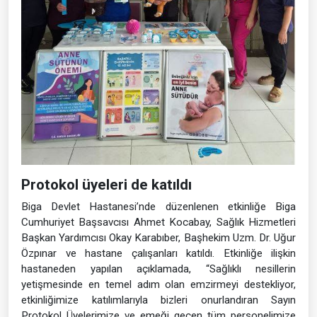
Protokol üyeleri de katıldı
Biga Devlet Hastanesi’nde düzenlenen etkinliğe Biga
Cumhuriyet Başsavcısı Ahmet Kocabay, Sağlık Hizmetleri
Başkan Yardımcısı Okay Karabıber, Başhekim Uzm. Dr. Uğur
Özpınar ve hastane çalışanları katıldı. Etkinliğe ilişkin
hastaneden yapılan açıklamada, “Sağlıklı nesillerin
yetişmesinde en temel adım olan emzirmeyi destekliyor,
etkinliğimize katılımlarıyla bizleri onurlandıran Sayın
Protokol Üyelerimize ve emeği geçen tüm personelimize