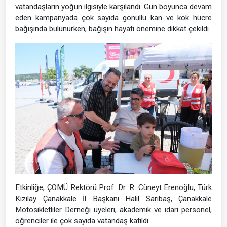
vatandaşların yoğun ilgisiyle karşılandı. Gün boyunca devam
eden kampanyada çok sayıda gönüllü kan ve kök hücre
bağışında bulunurken, bağışın hayati önemine dikkat çekildi.
Etkinliğe; ÇOMÜ Rektörü Prof. Dr. R. Cüneyt Erenoğlu, Türk
Kızılay Çanakkale İl Başkanı Halil Sarıbaş, Çanakkale
Motosikletliler Derneği üyeleri, akademik ve idari personel,
öğrenciler ile çok sayıda vatandaş katıldı.