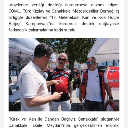
projelerine verdiği desteği sürdürmeye devam ediyor.
ÇOMÜ, Türk Kızılay ve Çanakkale Motosikletliler Derneği iş
birliğiyle düzenlenen “13. Geleneksel Kan ve Kök Hücre
Bağışı Kampanyası”na kurumsal destek sağlayarak
farkındalık çalışmalarına katkı sundu.
“Kask ve Kan ile Candan Bağlıyız Çanakkale” sloganıyla
Çanakkale İskele Meydanı’nda gerçekleştirilen etkinlik,