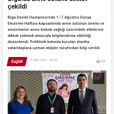
çekildi
Biga Devlet Hastanesi’nde 1–7 Ağustos Dünya
Emzirme Haftası kapsamında anne sütünün önemi ve
emzirmenin anne-bebek sağlığı üzerindeki etkilerine
dikkat çekmek amacıyla bilgilendirme etkinliği
düzenlendi. Poliklinik katında kurulan stantta
vatandaşlara uzman ekipler tarafından bilgi verildi.
9 Ağu 2026 - 00:04
Sağlık
49