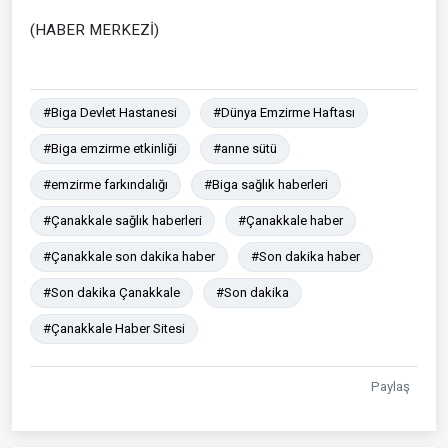
(HABER MERKEZİ)
#Biga Devlet Hastanesi
#Dünya Emzirme Haftası
#Biga emzirme etkinliği
#anne sütü
#emzirme farkındalığı
#Biga sağlık haberleri
#Çanakkale sağlık haberleri
#Çanakkale haber
#Çanakkale son dakika haber
#Son dakika haber
#Son dakika Çanakkale
#Son dakika
#Çanakkale Haber Sitesi
Paylaş