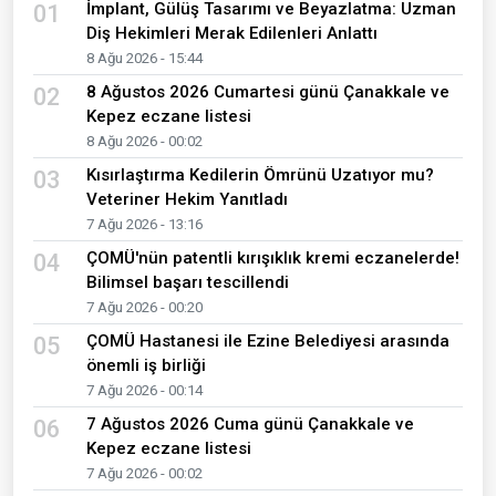
İmplant, Gülüş Tasarımı ve Beyazlatma: Uzman
01
Diş Hekimleri Merak Edilenleri Anlattı
8 Ağu 2026 - 15:44
8 Ağustos 2026 Cumartesi günü Çanakkale ve
02
Kepez eczane listesi
8 Ağu 2026 - 00:02
Kısırlaştırma Kedilerin Ömrünü Uzatıyor mu?
03
Veteriner Hekim Yanıtladı
7 Ağu 2026 - 13:16
ÇOMÜ'nün patentli kırışıklık kremi eczanelerde!
04
Bilimsel başarı tescillendi
7 Ağu 2026 - 00:20
ÇOMÜ Hastanesi ile Ezine Belediyesi arasında
05
önemli iş birliği
7 Ağu 2026 - 00:14
7 Ağustos 2026 Cuma günü Çanakkale ve
06
Kepez eczane listesi
7 Ağu 2026 - 00:02