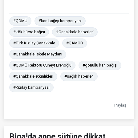
#ÇOMÜ
#kan bağışı kampanyası
#kök hücre bağışı
#Çanakkale haberleri
#Türk Kızılay Çanakkale
#ÇAMOD
#Çanakkale İskele Meydanı
#ÇOMÜ Rektörü Cüneyt Erenoğlu
#gönüllü kan bağışı
#Çanakkale etkinlikleri
#sağlık haberleri
#Kızılay kampanyası
Paylaş
Biga!da anne sütüne dikkat