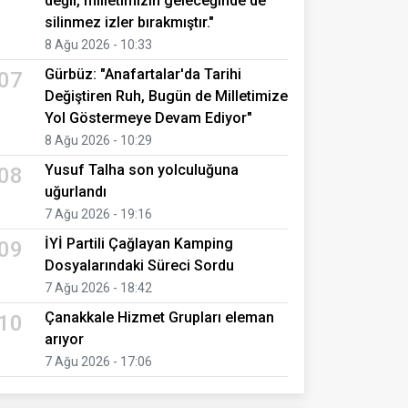
değil, milletimizin geleceğinde de
silinmez izler bırakmıştır."
8 Ağu 2026 - 10:33
Gürbüz: "Anafartalar'da Tarihi
07
Değiştiren Ruh, Bugün de Milletimize
Yol Göstermeye Devam Ediyor"
8 Ağu 2026 - 10:29
Yusuf Talha son yolculuğuna
08
uğurlandı
7 Ağu 2026 - 19:16
İYİ Partili Çağlayan Kamping
09
Dosyalarındaki Süreci Sordu
7 Ağu 2026 - 18:42
Çanakkale Hizmet Grupları eleman
10
arıyor
7 Ağu 2026 - 17:06