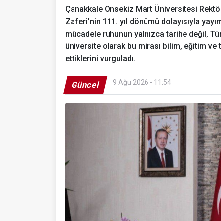
Çanakkale Onsekiz Mart Üniversitesi Rektö
Zaferi’nin 111. yıl dönümü dolayısıyla yay
mücadele ruhunun yalnızca tarihe değil, Türk
üniversite olarak bu mirası bilim, eğitim v
ettiklerini vurguladı.
9 Ağu 2026 - 11:54
Güncel