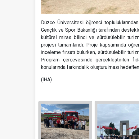
Düzce Üniversitesi öğrenci topluluklarında
Gençlik ve Spor Bakanlığı tarafından deste
kültürel miras bilinci ve sürdürülebilir tu
projesi tamamlandı. Proje kapsamında öğrenci
inceleme fırsatı bulurken, sürdürülebilir turiz
Program çerçevesinde gerçekleştirilen fid
konularında farkındalık oluşturulması hedeflen
(İHA)