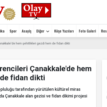
ika
Spor
Asayiş
Diğer
Köşe Yazıları
Foto Galeri
Res
anakkale'de hem şehitlikleri gezdi hem de fidan dikti
rencileri Çanakkale'de hem
de fidan dikti
luluğu tarafından yürütülen kültürel miras
da Çanakkale alan gezisi ve fidan dikimi projesi