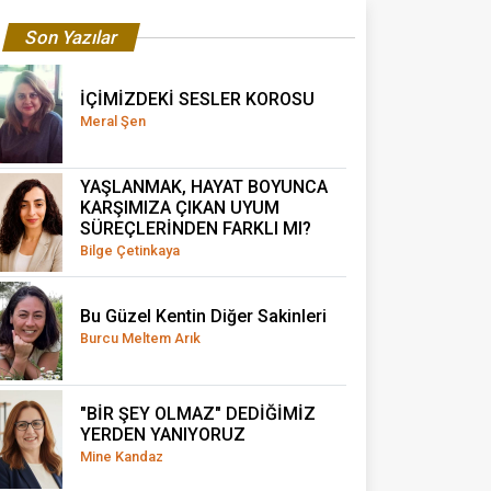
Son Yazılar
İÇİMİZDEKİ SESLER KOROSU
Meral Şen
YAŞLANMAK, HAYAT BOYUNCA
KARŞIMIZA ÇIKAN UYUM
SÜREÇLERİNDEN FARKLI MI?
Bilge Çetinkaya
Bu Güzel Kentin Diğer Sakinleri
Burcu Meltem Arık
"BİR ŞEY OLMAZ" DEDİĞİMİZ
YERDEN YANIYORUZ
Mine Kandaz