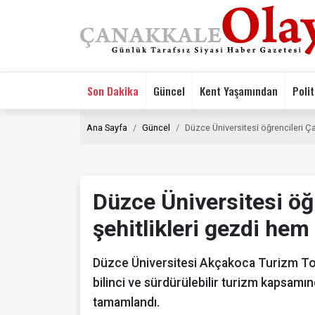
Son Dakika
Güncel
Kent Yaşamından
Polit
Ana Sayfa
Güncel
Düzce Üniversitesi öğrencileri Ç
Düzce Üniversitesi öğ
şehitlikleri gezdi hem 
Düzce Üniversitesi Akçakoca Turizm Top
bilinci ve sürdürülebilir turizm kapsamın
tamamlandı.