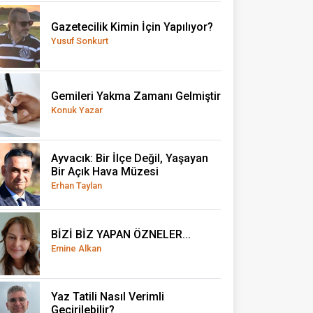
Gazetecilik Kimin İçin Yapılıyor?
Yusuf Sonkurt
Gemileri Yakma Zamanı Gelmiştir
Konuk Yazar
Ayvacık: Bir İlçe Değil, Yaşayan
Bir Açık Hava Müzesi
Erhan Taylan
BİZİ BİZ YAPAN ÖZNELER...
Emine Alkan
Yaz Tatili Nasıl Verimli
Geçirilebilir?