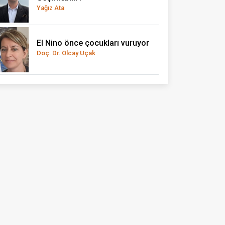
Yağız Ata
El Nino önce çocukları vuruyor
Doç. Dr. Olcay Uçak