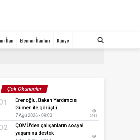
mi İlan
Eleman İlanları
Künye
Çok Okunanlar
Erenoğlu, Bakan Yardımcısı
01
Gümen ile görüştü
7 Ağu 2026 - 09:00
2911
ÇOMÜ’den çalışanların sosyal
02
yaşamına destek