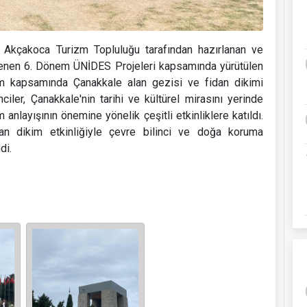
n Akçakoca Turizm Topluluğu tarafından hazırlanan ve
klenen 6. Dönem ÜNİDES Projeleri kapsamında yürütülen
rizm kapsamında Çanakkale alan gezisi ve fidan dikimi
ler, Çanakkale'nin tarihi ve kültürel mirasını yerinde
m anlayışının önemine yönelik çeşitli etkinliklere katıldı.
an dikim etkinliğiyle çevre bilinci ve doğa koruma
di.