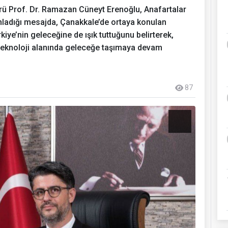
rü Prof. Dr. Ramazan Cüneyt Erenoğlu, Anafartalar
ımladığı mesajda, Çanakkale’de ortaya konulan
iye’nin geleceğine de ışık tuttuğunu belirterek,
e teknoloji alanında geleceğe taşımaya devam
87