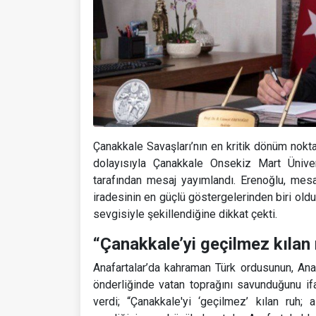
Çanakkale Savaşları’nın en kritik dönüm noktal
dolayısıyla Çanakkale Onsekiz Mart Ünive
tarafından mesaj yayımlandı. Erenoğlu, mesaj
iradesinin en güçlü göstergelerinden biri old
sevgisiyle şekillendiğine dikkat çekti.
“Çanakkale’yi geçilmez kılan 
Anafartalar’da kahraman Türk ordusunun, An
önderliğinde vatan toprağını savunduğunu i
verdi; “Çanakkale'yi ‘geçilmez’ kılan ruh; 