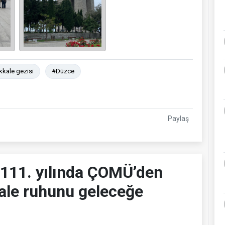
kale gezisi
#Düzce
Paylaş
n 111. yılında ÇOMÜ’den
ale ruhunu geleceğe