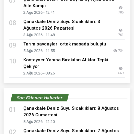
07
Aile Kampı
2 Ağu 2026 - 12:41
785
Çanakkale Deniz Suyu Sıcaklıkları: 3
08
Ağustos 2026 Pazartesi
3 Ağu 2026 - 11:48
761
Tarım paydaşları ortak masada buluştu
09
5 Ağu 2026 - 11:55
734
Konteyner Yanına Bırakılan Atıklar Tepki
10
Çekiyor
2 Ağu 2026 - 08:26
669
Son Eklenen Haberler
Çanakkale Deniz Suyu Sıcaklıkları: 8 Ağustos
01
2026 Cumartesi
8 Ağu 2026 - 12:20
Çanakkale Deniz Suyu Sıcaklıkları: 7 Ağustos
02