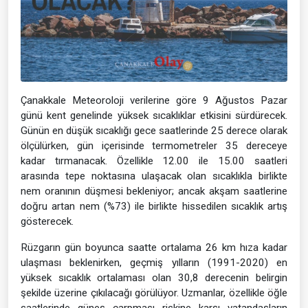
Çanakkale Meteoroloji verilerine göre 9 Ağustos Pazar
günü kent genelinde yüksek sıcaklıklar etkisini sürdürecek.
Günün en düşük sıcaklığı gece saatlerinde 25 derece olarak
ölçülürken, gün içerisinde termometreler 35 dereceye
kadar tırmanacak. Özellikle 12.00 ile 15.00 saatleri
arasında tepe noktasına ulaşacak olan sıcaklıkla birlikte
nem oranının düşmesi bekleniyor; ancak akşam saatlerine
doğru artan nem (%73) ile birlikte hissedilen sıcaklık artış
gösterecek.
Rüzgarın gün boyunca saatte ortalama 26 km hıza kadar
ulaşması beklenirken, geçmiş yılların (1991-2020) en
yüksek sıcaklık ortalaması olan 30,8 derecenin belirgin
şekilde üzerine çıkılacağı görülüyor. Uzmanlar, özellikle öğle