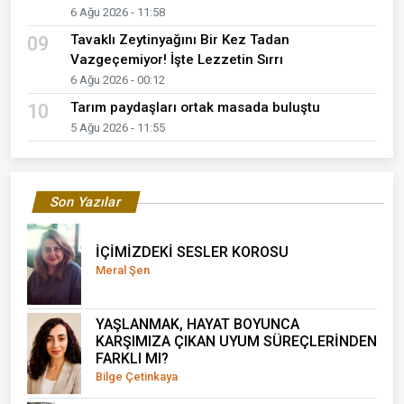
6 Ağu 2026 - 11:58
Tavaklı Zeytinyağını Bir Kez Tadan
09
Vazgeçemiyor! İşte Lezzetin Sırrı
6 Ağu 2026 - 00:12
Tarım paydaşları ortak masada buluştu
10
5 Ağu 2026 - 11:55
Son Yazılar
İÇİMİZDEKİ SESLER KOROSU
Meral Şen
YAŞLANMAK, HAYAT BOYUNCA
KARŞIMIZA ÇIKAN UYUM SÜREÇLERİNDEN
FARKLI MI?
Bilge Çetinkaya