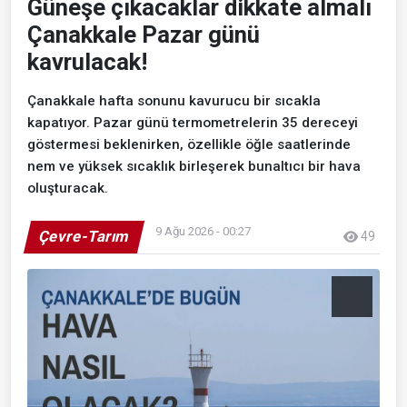
Güneşe çıkacaklar dikkate almalı
Çanakkale Pazar günü
kavrulacak!
Çanakkale hafta sonunu kavurucu bir sıcakla
kapatıyor. Pazar günü termometrelerin 35 dereceyi
göstermesi beklenirken, özellikle öğle saatlerinde
nem ve yüksek sıcaklık birleşerek bunaltıcı bir hava
oluşturacak.
9 Ağu 2026 - 00:27
Çevre-Tarım
49