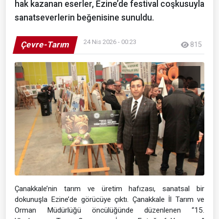
hak kazanan eserler, Ezine’de festival coşkusuyla
sanatseverlerin beğenisine sunuldu.
24 Nis 2026 - 00:23
Çevre-Tarım
815
Çanakkale’nin tarım ve üretim hafızası, sanatsal bir
dokunuşla Ezine’de görücüye çıktı. Çanakkale İl Tarım ve
Orman Müdürlüğü öncülüğünde düzenlenen “15.