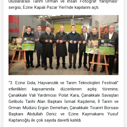
Uluslararası Tarım Orman ve İnsan Fotoğraf Yarışması”
sergisi, Ezine Kapalı Pazar Yeri’nde kapılarını açtı.
“3. Ezine Gıda, Hayvancılık ve Tarım Teknolojileri Festivali”
etkinlikleri kapsamında düzenlenen açılış törenine;
Çanakkale Vali Yardımcısı Polat Kara, Çanakkale Savaşları
Gelibolu Tarihi Alan Başkanı İsmail Kaşdemir, İl Tarım ve
Orman Müdürü Ergün Demirhan, Çanakkale Ticaret Borsası
Başkanı Abdullah Deniz ve Ezine Kaymakamı Yusuf
Kaptanoğlu ile çok sayıda davetli katıldı.