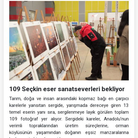
109 Seçkin eser sanatseverleri bekliyor
Tarım, doğa ve insan arasındaki kopmaz bağı en çarpıcı
karelerle yansıtan sergide, yarışmada dereceye giren 13
temel eserin yanı sıra, sergilenmeye layık görülen toplam
109 fotoğraf yer alıyor. Sergideki kareler, Anadolu’nun
verimli topraklarından üretim süreçlerine, orman
köylüsünün yaşamından doğanın eşsiz manzaralarına