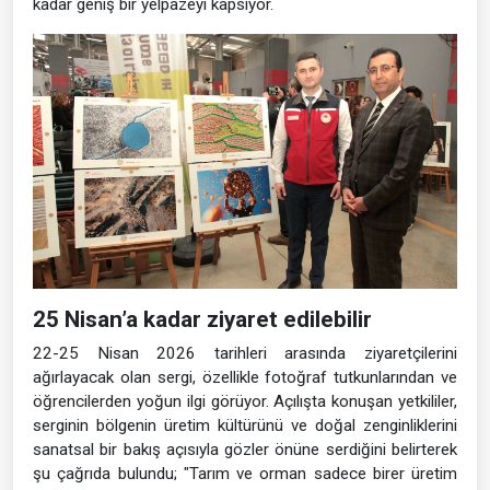
kadar geniş bir yelpazeyi kapsıyor.
25 Nisan’a kadar ziyaret edilebilir
22-25 Nisan 2026 tarihleri arasında ziyaretçilerini
ağırlayacak olan sergi, özellikle fotoğraf tutkunlarından ve
öğrencilerden yoğun ilgi görüyor. Açılışta konuşan yetkililer,
serginin bölgenin üretim kültürünü ve doğal zenginliklerini
sanatsal bir bakış açısıyla gözler önüne serdiğini belirterek
şu çağrıda bulundu; "Tarım ve orman sadece birer üretim