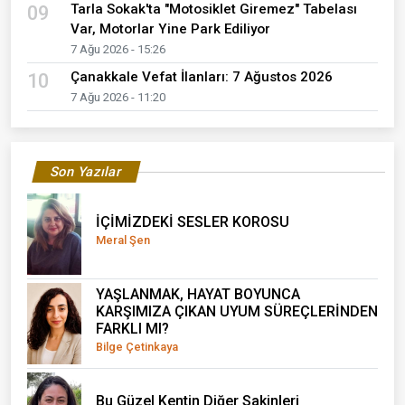
Tarla Sokak'ta "Motosiklet Giremez" Tabelası
09
Var, Motorlar Yine Park Ediliyor
7 Ağu 2026 - 15:26
Çanakkale Vefat İlanları: 7 Ağustos 2026
10
7 Ağu 2026 - 11:20
Son Yazılar
İÇİMİZDEKİ SESLER KOROSU
Meral Şen
YAŞLANMAK, HAYAT BOYUNCA
KARŞIMIZA ÇIKAN UYUM SÜREÇLERİNDEN
FARKLI MI?
Bilge Çetinkaya
Bu Güzel Kentin Diğer Sakinleri