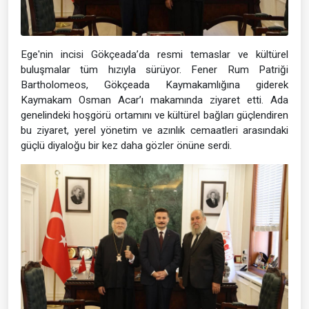
Ege'nin incisi Gökçeada’da resmi temaslar ve kültürel
buluşmalar tüm hızıyla sürüyor. Fener Rum Patriği
Bartholomeos, Gökçeada Kaymakamlığına giderek
Kaymakam Osman Acar’ı makamında ziyaret etti. Ada
genelindeki hoşgörü ortamını ve kültürel bağları güçlendiren
bu ziyaret, yerel yönetim ve azınlık cemaatleri arasındaki
güçlü diyaloğu bir kez daha gözler önüne serdi.