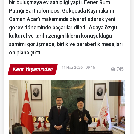
bir buluşmaya ev sahipliği yaptı. Fener Rum
Patriği Bartholomeos, Gökçeada Kaymakamı
Osman Acar’ı makamında ziyaret ederek yeni
görev döneminde başarılar diledi. Adaya özgü
kültürel ve tarihi zenginliklerin konuşulduğu
samimi görüşmede, birlik ve beraberlik mesajları
ön plana çıktı.
11 Haz 2026 - 09:16
Kent Yaşamından
745