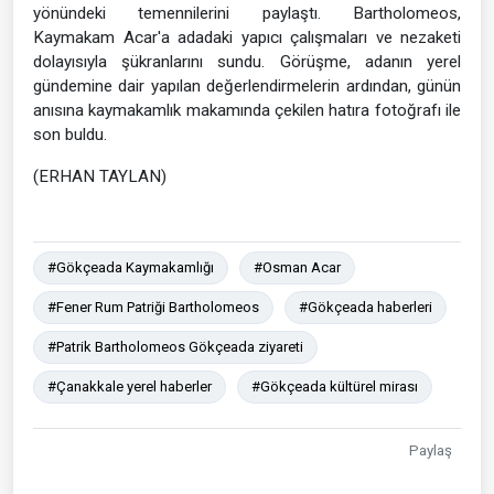
yönündeki temennilerini paylaştı. Bartholomeos,
Kaymakam Acar'a adadaki yapıcı çalışmaları ve nezaketi
dolayısıyla şükranlarını sundu. Görüşme, adanın yerel
gündemine dair yapılan değerlendirmelerin ardından, günün
anısına kaymakamlık makamında çekilen hatıra fotoğrafı ile
son buldu.
(ERHAN TAYLAN)
#Gökçeada Kaymakamlığı
#Osman Acar
#Fener Rum Patriği Bartholomeos
#Gökçeada haberleri
#Patrik Bartholomeos Gökçeada ziyareti
#Çanakkale yerel haberler
#Gökçeada kültürel mirası
Paylaş