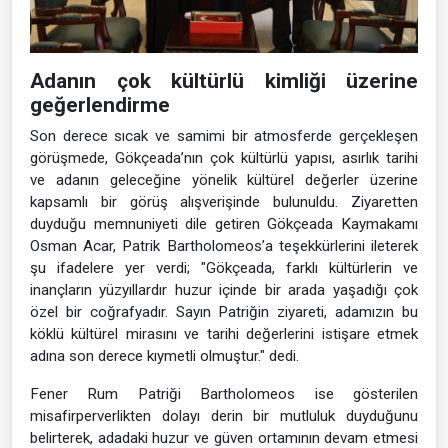
Adanın çok kültürlü kimliği üzerine
geğerlendirme
Son derece sıcak ve samimi bir atmosferde gerçekleşen
görüşmede, Gökçeada’nın çok kültürlü yapısı, asırlık tarihi
ve adanın geleceğine yönelik kültürel değerler üzerine
kapsamlı bir görüş alışverişinde bulunuldu. Ziyaretten
duyduğu memnuniyeti dile getiren Gökçeada Kaymakamı
Osman Acar, Patrik Bartholomeos’a teşekkürlerini ileterek
şu ifadelere yer verdi; "Gökçeada, farklı kültürlerin ve
inançların yüzyıllardır huzur içinde bir arada yaşadığı çok
özel bir coğrafyadır. Sayın Patriğin ziyareti, adamızın bu
köklü kültürel mirasını ve tarihi değerlerini istişare etmek
adına son derece kıymetli olmuştur." dedi.
Fener Rum Patriği Bartholomeos ise gösterilen
misafirperverlikten dolayı derin bir mutluluk duyduğunu
belirterek, adadaki huzur ve güven ortamının devam etmesi