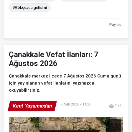
#Gökçeada gelişimi
Paylaş
Çanakkale Vefat İlanları: 7
Ağustos 2026
Çanakkale merkez ilçede 7 Ağustos 2026 Cuma günü
için yayınlanan vefat ilanlarını yazımızda
okuyabilirsiniz.
7 Ağu 2026 - 11:20
Kent Yaşamından
174