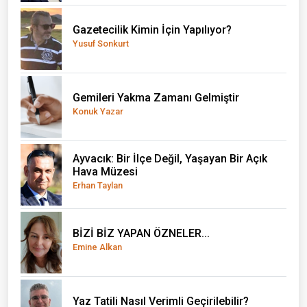
Gazetecilik Kimin İçin Yapılıyor?
Yusuf Sonkurt
Gemileri Yakma Zamanı Gelmiştir
Konuk Yazar
Ayvacık: Bir İlçe Değil, Yaşayan Bir Açık
Hava Müzesi
Erhan Taylan
BİZİ BİZ YAPAN ÖZNELER...
Emine Alkan
Yaz Tatili Nasıl Verimli Geçirilebilir?