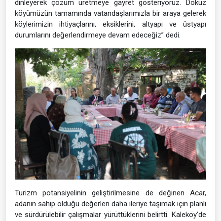
dinleyerek çözüm üretmeye gayret gösteriyoruz. Dokuz
köyümüzün tamamında vatandaşlarımızla bir araya gelerek
köylerimizin ihtiyaçlarını, eksiklerini, altyapı ve üstyapı
durumlarını değerlendirmeye devam edeceğiz” dedi.
Turizm potansiyelinin geliştirilmesine de değinen Acar,
adanın sahip olduğu değerleri daha ileriye taşımak için planlı
ve sürdürülebilir çalışmalar yürüttüklerini belirtti. Kaleköy’de