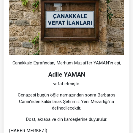
Çanakkale Eşrafından; Merhum Muzaffer YAMAN'ın eşi,
Adile YAMAN
vefat etmiştir.
Cenazesi bugün öğle namazından sonra Barbaros
Camii'nden kaldırılarak Şehrimiz Yeni Mezarlığı'na
defnedilecektir.
Dost, akraba ve din kardeşlerine duyurulur.
(HABER MERKEZİ)