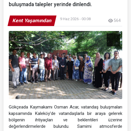
buluşmada talepler yerinde dinlendi.
9 Haz 2026 - 00:08
Kent Yaşamından
564
Gökçeada Kaymakamı Osman Acar, vatandaş buluşmaları
kapsamında Kaleköy’de vatandaşlarla bir araya gelerek
bölgenin ihtiyaçları ve beklentileri üzerine
değerlendirmelerde bulundu. Samimi atmosferde