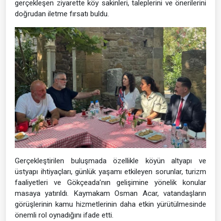
gerçekleşen ziyarette köy sakinleri, taleplerini ve önerilerini
doğrudan iletme fırsatı buldu.
Gerçekleştirilen buluşmada özellikle köyün altyapı ve
üstyapı ihtiyaçları, günlük yaşamı etkileyen sorunlar, turizm
faaliyetleri ve Gökçeada’nın gelişimine yönelik konular
masaya yatırıldı. Kaymakam Osman Acar, vatandaşların
görüşlerinin kamu hizmetlerinin daha etkin yürütülmesinde
önemli rol oynadığını ifade etti.