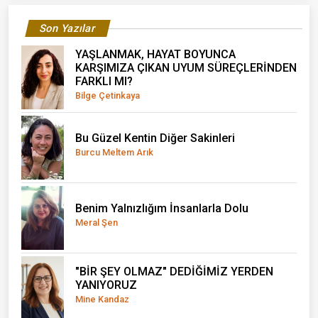
Son Yazılar
YAŞLANMAK, HAYAT BOYUNCA
KARŞIMIZA ÇIKAN UYUM SÜREÇLERİNDEN
FARKLI MI?
Bilge Çetinkaya
Bu Güzel Kentin Diğer Sakinleri
Burcu Meltem Arık
Benim Yalnızlığım İnsanlarla Dolu
Meral Şen
"BİR ŞEY OLMAZ" DEDİĞİMİZ YERDEN
YANIYORUZ
Mine Kandaz