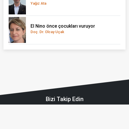
Yağız Ata
El Nino önce çocukları vuruyor
Doç. Dr. Olcay Uçak
Bizi Takip Edin