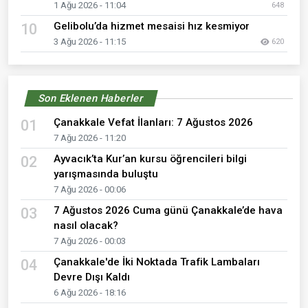
1 Ağu 2026 - 11:04
648
Gelibolu’da hizmet mesaisi hız kesmiyor
10
3 Ağu 2026 - 11:15
620
Son Eklenen Haberler
Çanakkale Vefat İlanları: 7 Ağustos 2026
01
7 Ağu 2026 - 11:20
Ayvacık’ta Kur’an kursu öğrencileri bilgi
02
yarışmasında buluştu
7 Ağu 2026 - 00:06
7 Ağustos 2026 Cuma günü Çanakkale’de hava
03
nasıl olacak?
7 Ağu 2026 - 00:03
Çanakkale'de İki Noktada Trafik Lambaları
04
Devre Dışı Kaldı
6 Ağu 2026 - 18:16