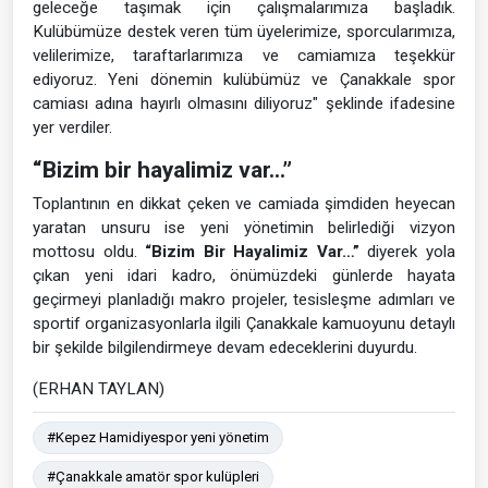
geleceğe taşımak için çalışmalarımıza başladık.
Kulübümüze destek veren tüm üyelerimize, sporcularımıza,
velilerimize, taraftarlarımıza ve camiamıza teşekkür
ediyoruz. Yeni dönemin kulübümüz ve Çanakkale spor
camiası adına hayırlı olmasını diliyoruz" şeklinde ifadesine
yer verdiler.
“Bizim bir hayalimiz var…”
Toplantının en dikkat çeken ve camiada şimdiden heyecan
yaratan unsuru ise yeni yönetimin belirlediği vizyon
mottosu oldu.
“Bizim Bir Hayalimiz Var…”
diyerek yola
çıkan yeni idari kadro, önümüzdeki günlerde hayata
geçirmeyi planladığı makro projeler, tesisleşme adımları ve
sportif organizasyonlarla ilgili Çanakkale kamuoyunu detaylı
bir şekilde bilgilendirmeye devam edeceklerini duyurdu.
(ERHAN TAYLAN)
#Kepez Hamidiyespor yeni yönetim
#Çanakkale amatör spor kulüpleri