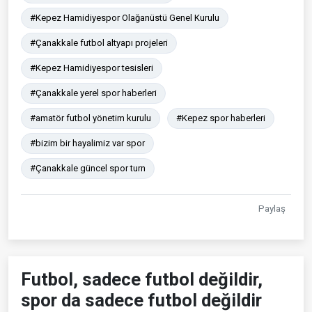
#Kepez Hamidiyespor Olağanüstü Genel Kurulu
#Çanakkale futbol altyapı projeleri
#Kepez Hamidiyespor tesisleri
#Çanakkale yerel spor haberleri
#amatör futbol yönetim kurulu
#Kepez spor haberleri
#bizim bir hayalimiz var spor
#Çanakkale güncel spor turn
Paylaş
Futbol, sadece futbol değildir,
spor da sadece futbol değildir