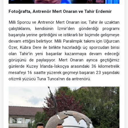
Fotoğrafta, Antrenör Mert Onaran ve Tahir Erdemir
Milli Sporcu ve Antrenör Mert Onaran ise; Tahir ile uzaktan
çalıştıklarını, kendisinin İzmir’den gönderdiği programı
başarıyla yerine getirdiğini ve istikrarlı bir biçimde gelişmeye
devam ettiğini belirtiyor. Milli Paralimpik takımı için Uğurcan
Özer, Kübra Dere ile birlikte hazırladığı üç sporcudan birisi
olan Tahir’in yeni başarılar kazanmaya devam edeceği
görüşünü de paylaşıyor. Mert Onaran ayrıca geçtiğimiz
günlerde Kuzey İrlanda-İskoçya arasındaki 36 kilometrelik
mesafeyi 16 saatte yüzerek geçmeyi başaran 23 yaşındaki
otizmli yüzücü Tuna Tunca’nın da antrenörü.