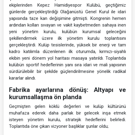
ekiplerinden Kepez Hamidiyespor Kulübü, geçtiğimiz
günlerde gerçekleştirdiği Olağanüstü Genel Kurul ile idari
yapısında taze kan değişimine gitmişti. Kongrenin hemen
ardından kolları sıvayan ve vakit kaybetmeden sahaya inen
yeni yönetim kurulu, kulübün kurumsal geleceğini
şekillendirmek üzere ilk yönetim kurulu toplantısını
gerçekleştirdi. Kulüp tesislerinde, yüksek bir enerji ve tam
kadro katılımla düzenlenen ilk oturumda, kırmızı-siyahlı
ekibin yeni dönem yol haritası masaya yatırıldı. Toplantıda
kulübün sportif hedeflerinin yanı sıra idari ve mali yapısının
sürdürülebilir bir şekilde güçlendirilmesine yönelik radikal
kararlar alındı.
Fabrika ayarlarına dönüş: Altyapı ve
kurumsallaşma ön planda
Geçmişten gelen köklü değerleri ve kulüp kültürünü
muhafaza ederek daha parlak bir gelecek inşa etmek
isteyen yönetim kurulu, stratejik hedeflerini belirledi.
Toplantıda öne çıkan vizyoner başlıklar şunlar oldu;