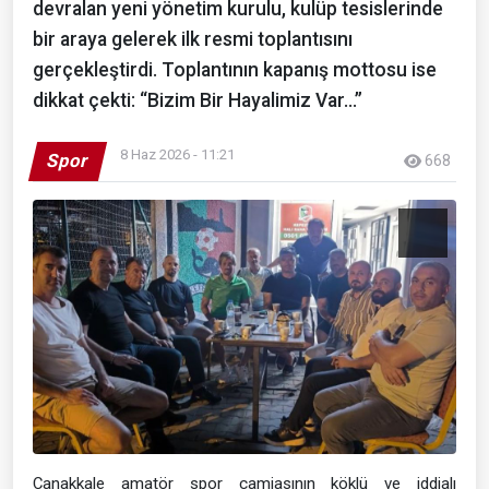
devralan yeni yönetim kurulu, kulüp tesislerinde
bir araya gelerek ilk resmi toplantısını
gerçekleştirdi. Toplantının kapanış mottosu ise
dikkat çekti: “Bizim Bir Hayalimiz Var…”
8 Haz 2026 - 11:21
Spor
668
Çanakkale amatör spor camiasının köklü ve iddialı