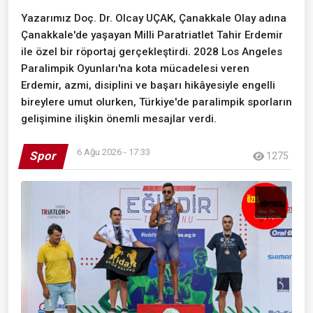
Yazarımız Doç. Dr. Olcay UÇAK, Çanakkale Olay adına
Çanakkale'de yaşayan Milli Paratriatlet Tahir Erdemir
ile özel bir röportaj gerçekleştirdi. 2028 Los Angeles
Paralimpik Oyunları'na kota mücadelesi veren
Erdemir, azmi, disiplini ve başarı hikâyesiyle engelli
bireylere umut olurken, Türkiye'de paralimpik sporların
gelişimine ilişkin önemli mesajlar verdi.
6 Ağu 2026 - 17:33
Spor
1275