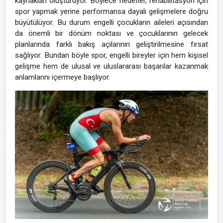
kaynakları oluşturuyor. Böylece hedefler, rehabilitasyon için
spor yapmak yerine performansa dayalı gelişmelere doğru
büyütülüyor. Bu durum engelli çocukların aileleri açısından
da önemli bir dönüm noktası ve çocuklarının gelecek
planlarında farklı bakış açılarının geliştirilmesine fırsat
sağlıyor. Bundan böyle spor, engelli bireyler için hem kişisel
gelişme hem de ulusal ve uluslararası başarılar kazanmak
anlamlarını içermeye başlıyor.