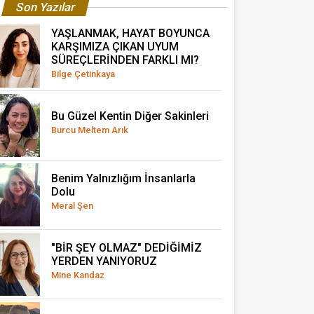
Son Yazılar
YAŞLANMAK, HAYAT BOYUNCA
KARŞIMIZA ÇIKAN UYUM
SÜREÇLERİNDEN FARKLI MI?
Bilge Çetinkaya
Bu Güzel Kentin Diğer Sakinleri
Burcu Meltem Arık
Benim Yalnızlığım İnsanlarla
Dolu
Meral Şen
"BİR ŞEY OLMAZ" DEDİĞİMİZ
YERDEN YANIYORUZ
Mine Kandaz