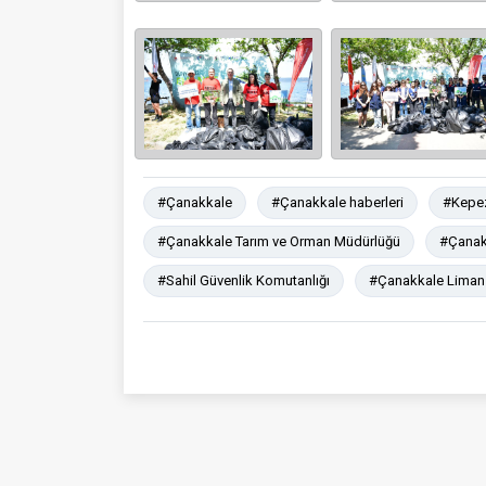
#Çanakkale
#Çanakkale haberleri
#Kepe
#Çanakkale Tarım ve Orman Müdürlüğü
#Çanakk
#Sahil Güvenlik Komutanlığı
#Çanakkale Liman 