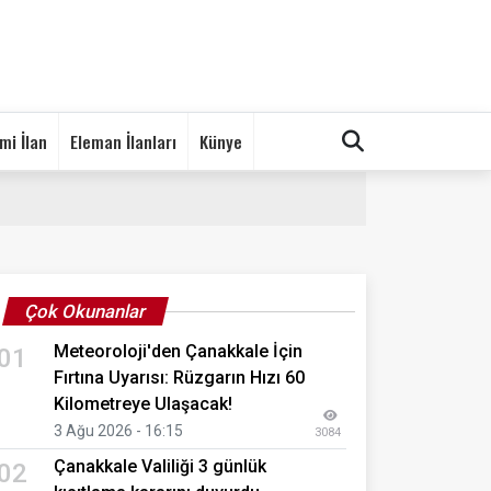
mi İlan
Eleman İlanları
Künye
Çok Okunanlar
Meteoroloji'den Çanakkale İçin
01
Fırtına Uyarısı: Rüzgarın Hızı 60
Kilometreye Ulaşacak!
3 Ağu 2026 - 16:15
3084
Çanakkale Valiliği 3 günlük
02