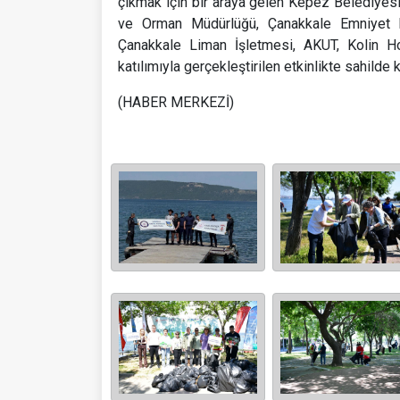
çıkmak için bir araya gelen Kepez Belediyesi,
ve Orman Müdürlüğü, Çanakkale Emniyet Mü
Çanakkale Liman İşletmesi, AKUT, Kolin Hote
katılımıyla gerçekleştirilen etkinlikte sahilde
(HABER MERKEZİ)