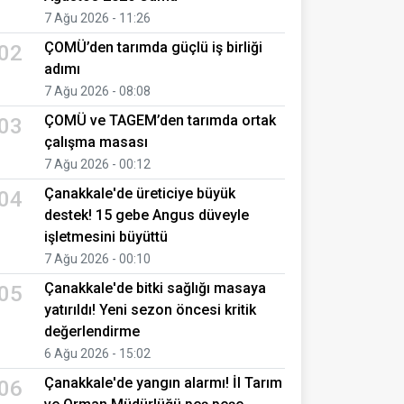
7 Ağu 2026 - 11:26
ÇOMÜ’den tarımda güçlü iş birliği
02
adımı
7 Ağu 2026 - 08:08
ÇOMÜ ve TAGEM’den tarımda ortak
03
çalışma masası
7 Ağu 2026 - 00:12
Çanakkale'de üreticiye büyük
04
destek! 15 gebe Angus düveyle
işletmesini büyüttü
7 Ağu 2026 - 00:10
Çanakkale'de bitki sağlığı masaya
05
yatırıldı! Yeni sezon öncesi kritik
değerlendirme
6 Ağu 2026 - 15:02
Çanakkale'de yangın alarmı! İl Tarım
06