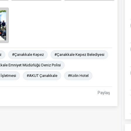
z
#Çanakkale Kepez
#Çanakkale Kepez Belediyesi
ale Emniyet Müdürlüğü Deniz Polisi
İşletmesi
#AKUT Çanakkale
#Kolin Hotel
Paylaş