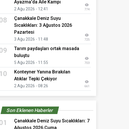
Ayazma'da Aile Kampı
2 Ağu 2026 - 12:41
774
Çanakkale Deniz Suyu
08
Sıcaklıkları: 3 Ağustos 2026
Pazartesi
3 Ağu 2026 - 11:48
725
Tarım paydaşları ortak masada
09
buluştu
5 Ağu 2026 - 11:55
703
Konteyner Yanına Bırakılan
10
Atıklar Tepki Çekiyor
2 Ağu 2026 - 08:26
661
Son Eklenen Haberler
Çanakkale Deniz Suyu Sıcaklıkları: 7
01
Ağustos 2026 Cuma