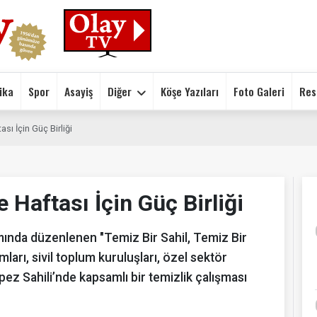
ika
Spor
Asayiş
Diğer
Köşe Yazıları
Foto Galeri
Res
sı İçin Güç Birliği
 Haftası İçin Güç Birliği
amında düzenlenen "Temiz Bir Sahil, Temiz Bir
rı, sivil toplum kuruluşları, özel sektör
epez Sahili’nde kapsamlı bir temizlik çalışması