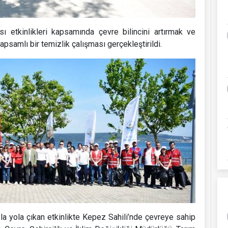
 etkinlikleri kapsamında çevre bilincini artırmak ve
psamlı bir temizlik çalışması gerçekleştirildi.
la yola çıkan etkinlikte Kepez Sahili’nde çevreye sahip