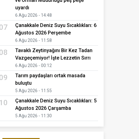
ve Orman Müdürlüğü peş peşe
uyardı
6 Ağu 2026 - 14:48
Çanakkale Deniz Suyu Sıcaklıkları: 6
07
Ağustos 2026 Perşembe
6 Ağu 2026 - 11:58
Tavaklı Zeytinyağını Bir Kez Tadan
08
Vazgeçemiyor! İşte Lezzetin Sırrı
6 Ağu 2026 - 00:12
Tarım paydaşları ortak masada
09
buluştu
5 Ağu 2026 - 11:55
Çanakkale Deniz Suyu Sıcaklıkları: 5
10
Ağustos 2026 Çarşamba
5 Ağu 2026 - 11:30