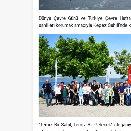
Dünya Çevre Günü ve Türkiye Çevre Haftası
sahilleri korumak amacıyla Kepez Sahili’nde ka
"Temiz Bir Sahil, Temiz Bir Gelecek" sloganıy