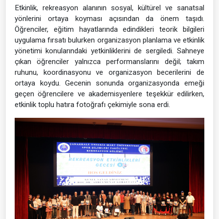
Etkinlik, rekreasyon alanının sosyal, kültürel ve sanatsal
yönlerini ortaya koyması açısından da önem taşıdı.
Öğrenciler, eğitim hayatlarında edindikleri teorik bilgileri
uygulama fırsatı bulurken organizasyon planlama ve etkinlik
yönetimi konularındaki yetkinliklerini de sergiledi. Sahneye
çıkan öğrenciler yalnızca performanslarını değil; takım
ruhunu, koordinasyonu ve organizasyon becerilerini de
ortaya koydu. Gecenin sonunda organizasyonda emeği
geçen öğrencilere ve akademisyenlere teşekkür edilirken,
etkinlik toplu hatıra fotoğrafı çekimiyle sona erdi.