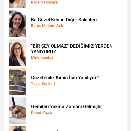
Bilge Çetinkaya
Bu Güzel Kentin Diğer Sakinleri
Burcu Meltem Arık
"BİR ŞEY OLMAZ" DEDİĞİMİZ YERDEN
YANIYORUZ
Mine Kandaz
Gazetecilik Kimin İçin Yapılıyor?
Yusuf Sonkurt
Gemileri Yakma Zamanı Gelmiştir
Konuk Yazar