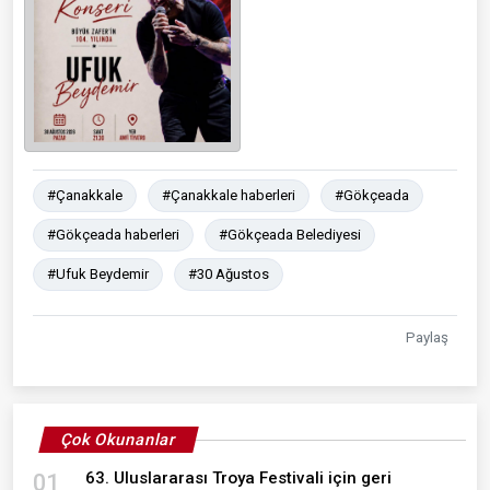
#Çanakkale
#Çanakkale haberleri
#Gökçeada
#Gökçeada haberleri
#Gökçeada Belediyesi
#Ufuk Beydemir
#30 Ağustos
Paylaş
Çok Okunanlar
63. Uluslararası Troya Festivali için geri
01