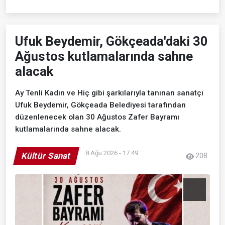
Ufuk Beydemir, Gökçeada'daki 30
Ağustos kutlamalarında sahne
alacak
Ay Tenli Kadın ve Hiç gibi şarkılarıyla tanınan sanatçı
Ufuk Beydemir, Gökçeada Belediyesi tarafından
düzenlenecek olan 30 Ağustos Zafer Bayramı
kutlamalarında sahne alacak.
8 Ağu 2026 - 17:49
Kültür Sanat
208