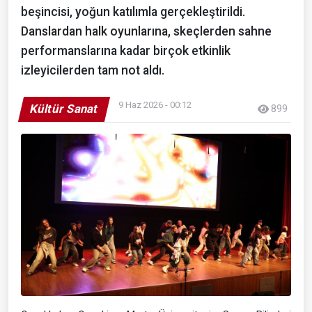
beşincisi, yoğun katılımla gerçekleştirildi.
Danslardan halk oyunlarına, skeçlerden sahne
performanslarına kadar birçok etkinlik
izleyicilerden tam not aldı.
9 Haz 2026 - 00:12
Kültür Sanat
899