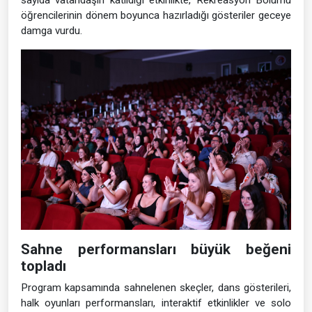
sayıda vatandaşın katıldığı etkinlikte, Rekreasyon Bölümü
öğrencilerinin dönem boyunca hazırladığı gösteriler geceye
damga vurdu.
Sahne performansları büyük beğeni
topladı
Program kapsamında sahnelenen skeçler, dans gösterileri,
halk oyunları performansları, interaktif etkinlikler ve solo