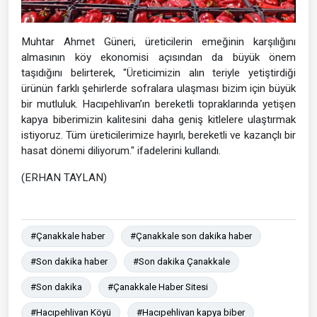
Muhtar Ahmet Güneri, üreticilerin emeğinin karşılığını
almasının köy ekonomisi açısından da büyük önem
taşıdığını belirterek, "Üreticimizin alın teriyle yetiştirdiği
ürünün farklı şehirlerde sofralara ulaşması bizim için büyük
bir mutluluk. Hacıpehlivan’ın bereketli topraklarında yetişen
kapya biberimizin kalitesini daha geniş kitlelere ulaştırmak
istiyoruz. Tüm üreticilerimize hayırlı, bereketli ve kazançlı bir
hasat dönemi diliyorum." ifadelerini kullandı.
(ERHAN TAYLAN)
#Çanakkale haber
#Çanakkale son dakika haber
#Son dakika haber
#Son dakika Çanakkale
#Son dakika
#Çanakkale Haber Sitesi
#Hacıpehlivan Köyü
#Hacıpehlivan kapya biber