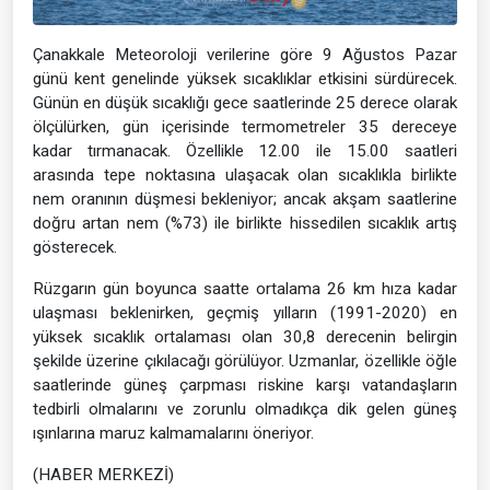
Çanakkale Meteoroloji verilerine göre 9 Ağustos Pazar
günü kent genelinde yüksek sıcaklıklar etkisini sürdürecek.
Günün en düşük sıcaklığı gece saatlerinde 25 derece olarak
ölçülürken, gün içerisinde termometreler 35 dereceye
kadar tırmanacak. Özellikle 12.00 ile 15.00 saatleri
arasında tepe noktasına ulaşacak olan sıcaklıkla birlikte
nem oranının düşmesi bekleniyor; ancak akşam saatlerine
doğru artan nem (%73) ile birlikte hissedilen sıcaklık artış
gösterecek.
Rüzgarın gün boyunca saatte ortalama 26 km hıza kadar
ulaşması beklenirken, geçmiş yılların (1991-2020) en
yüksek sıcaklık ortalaması olan 30,8 derecenin belirgin
şekilde üzerine çıkılacağı görülüyor. Uzmanlar, özellikle öğle
saatlerinde güneş çarpması riskine karşı vatandaşların
tedbirli olmalarını ve zorunlu olmadıkça dik gelen güneş
ışınlarına maruz kalmamalarını öneriyor.
(HABER MERKEZİ)