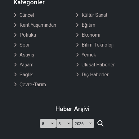
Kategoriler
Güncel
Kültür Sanat
Kent Yaşamından
Eğitim
Politika
Ekonomi
Spor
Bilim-Teknoloji
Asayiş
Yemek
Yaşam
Ulusal Haberler
Sağlık
Dış Haberler
Çevre-Tarım
Haber Arşivi