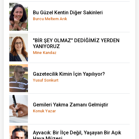
Bu Güzel Kentin Diğer Sakinleri
Burcu Meltem Arık
"BİR ŞEY OLMAZ" DEDİĞİMİZ YERDEN
YANIYORUZ
Mine Kandaz
Gazetecilik Kimin İçin Yapılıyor?
Yusuf Sonkurt
Gemileri Yakma Zamanı Gelmiştir
Konuk Yazar
Ayvacık: Bir İlçe Değil, Yaşayan Bir Açık
Hava Müzesi