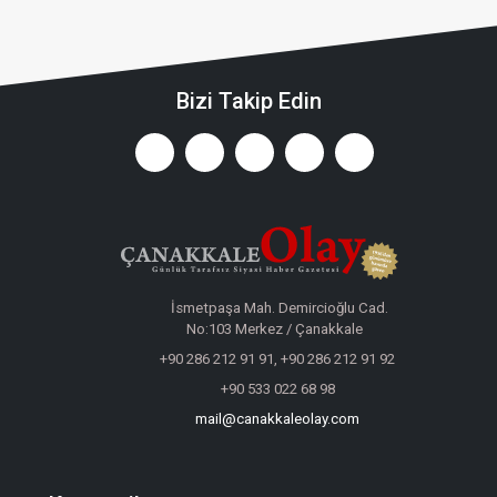
Bizi Takip Edin
İsmetpaşa Mah. Demircioğlu Cad.
No:103 Merkez / Çanakkale
+90 286 212 91 91, +90 286 212 91 92
+90 533 022 68 98
mail@canakkaleolay.com