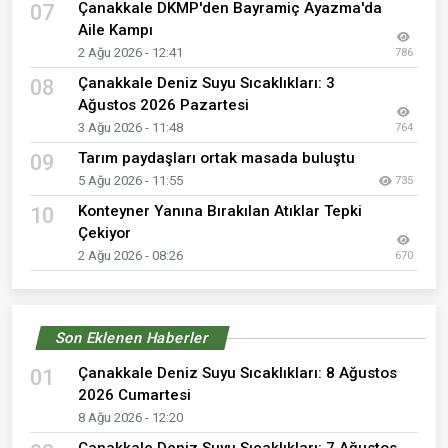
Çanakkale DKMP'den Bayramiç Ayazma'da
07
Aile Kampı
2 Ağu 2026 - 12:41
786
Çanakkale Deniz Suyu Sıcaklıkları: 3
08
Ağustos 2026 Pazartesi
3 Ağu 2026 - 11:48
764
Tarım paydaşları ortak masada buluştu
09
5 Ağu 2026 - 11:55
735
Konteyner Yanına Bırakılan Atıklar Tepki
10
Çekiyor
2 Ağu 2026 - 08:26
670
Son Eklenen Haberler
Çanakkale Deniz Suyu Sıcaklıkları: 8 Ağustos
01
2026 Cumartesi
8 Ağu 2026 - 12:20