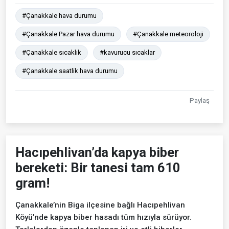
#Çanakkale hava durumu
#Çanakkale Pazar hava durumu
#Çanakkale meteoroloji
#Çanakkale sıcaklık
#kavurucu sıcaklar
#Çanakkale saatlik hava durumu
Paylaş
Hacıpehlivan’da kapya biber
bereketi: Bir tanesi tam 610
gram!
Çanakkale’nin Biga ilçesine bağlı Hacıpehlivan
Köyü’nde kapya biber hasadı tüm hızıyla sürüyor.