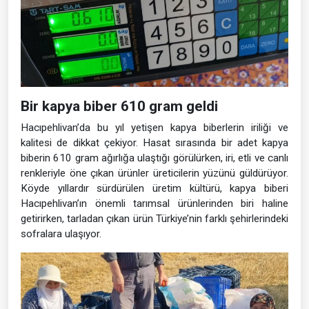
Bir kapya biber 610 gram geldi
Hacıpehlivan’da bu yıl yetişen kapya biberlerin iriliği ve
kalitesi de dikkat çekiyor. Hasat sırasında bir adet kapya
biberin 610 gram ağırlığa ulaştığı görülürken, iri, etli ve canlı
renkleriyle öne çıkan ürünler üreticilerin yüzünü güldürüyor.
Köyde yıllardır sürdürülen üretim kültürü, kapya biberi
Hacıpehlivan’ın önemli tarımsal ürünlerinden biri haline
getirirken, tarladan çıkan ürün Türkiye’nin farklı şehirlerindeki
sofralara ulaşıyor.