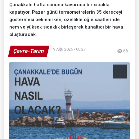
Çanakkale hafta sonunu kavurucu bir sıcakla
kapatıyor. Pazar günü termometrelerin 35 dereceyi
göstermesi beklenirken, özellikle öğle saatlerinde
nem ve yüksek sıcaklık birleşerek bunaltıcı bir hava
oluşturacak.
9 Ağu 2026 - 00:27
Çevre-Tarım
66