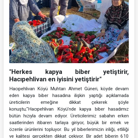
"Herkes kapya biber yetiştirir,
Hacıpehlivan en iyisini yetiştirir"
Hacıpehlivan Köyü Muhtarı Ahmet Güneri, köyde devam
eden kapya biber hasadına ilişkin yaptığı açıklamada
üreticilerin emeğine dikkat çekerek şöyle
konuştu;"Hacıpehlivan Köyü’nde kapya biber hasadımız
bütün hızıyla devam ediyor. Üreticilerimiz sabahın erken
saatlerinden itibaren tarlaya giriyor, büyük bir emek ve
özenle ürünlerini topluyor. Bu yıl biberlerimizin iriliği, etliliği
ve kalitesi gerçekten dikkat çekiyor. Bir adet biberin 610