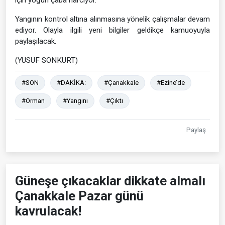
Yangının kontrol altına alınmasına yönelik çalışmalar devam
ediyor. Olayla ilgili yeni bilgiler geldikçe kamuoyuyla
paylaşılacak.
(YUSUF SONKURT)
#SON
#DAKİKA:
#Çanakkale
#Ezine’de
#Orman
#Yangını
#Çıktı
Paylaş
Güneşe çıkacaklar dikkate almalı
Çanakkale Pazar günü
kavrulacak!