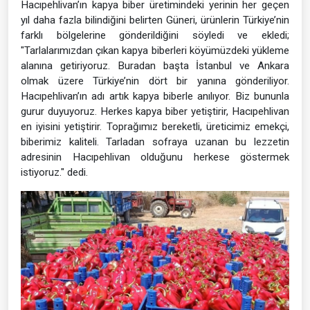
Hacıpehlivan’ın kapya biber üretimindeki yerinin her geçen
yıl daha fazla bilindiğini belirten Güneri, ürünlerin Türkiye’nin
farklı bölgelerine gönderildiğini söyledi ve ekledi;
"Tarlalarımızdan çıkan kapya biberleri köyümüzdeki yükleme
alanına getiriyoruz. Buradan başta İstanbul ve Ankara
olmak üzere Türkiye’nin dört bir yanına gönderiliyor.
Hacıpehlivan’ın adı artık kapya biberle anılıyor. Biz bununla
gurur duyuyoruz. Herkes kapya biber yetiştirir, Hacıpehlivan
en iyisini yetiştirir. Toprağımız bereketli, üreticimiz emekçi,
biberimiz kaliteli. Tarladan sofraya uzanan bu lezzetin
adresinin Hacıpehlivan olduğunu herkese göstermek
istiyoruz." dedi.