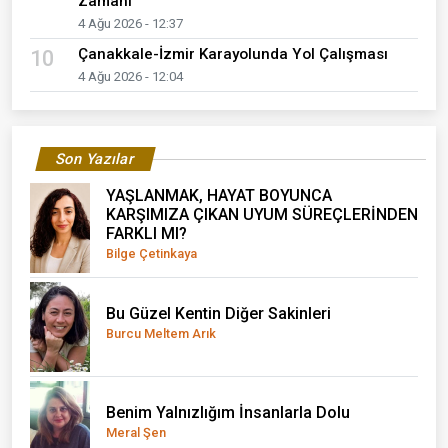
Zamanı"
4 Ağu 2026 - 12:37
Çanakkale-İzmir Karayolunda Yol Çalışması
10
4 Ağu 2026 - 12:04
Son Yazılar
YAŞLANMAK, HAYAT BOYUNCA
KARŞIMIZA ÇIKAN UYUM SÜREÇLERİNDEN
FARKLI MI?
Bilge Çetinkaya
Bu Güzel Kentin Diğer Sakinleri
Burcu Meltem Arık
Benim Yalnızlığım İnsanlarla Dolu
Meral Şen