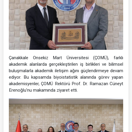
Çanakkale Onsekiz Mart Üniversitesi (ÇOMÜ), farklı
akademik alanlarda gerçekleştirilen iş birlikleri ve bilimsel
buluşmalarla akademik iletişim ağını güçlendirmeye devam
ediyor. Bu kapsamda biyoistatistik alanında görev yapan
akademisyenler, ÇOMÜ Rektörü Prof. Dr. Ramazan Cüneyt
Erenoğlu’nu makamında ziyaret etti.