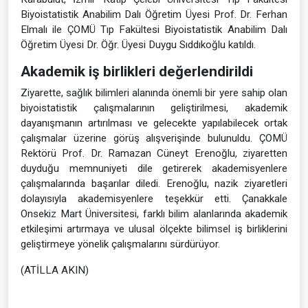
Biyoistatistik Anabilim Dalı Öğretim Üyesi Prof. Dr. Ferhan
Elmalı ile ÇOMÜ Tıp Fakültesi Biyoistatistik Anabilim Dalı
Öğretim Üyesi Dr. Öğr. Üyesi Duygu Sıddıkoğlu katıldı.
Akademik iş birlikleri değerlendirildi
Ziyarette, sağlık bilimleri alanında önemli bir yere sahip olan
biyoistatistik çalışmalarının geliştirilmesi, akademik
dayanışmanın artırılması ve gelecekte yapılabilecek ortak
çalışmalar üzerine görüş alışverişinde bulunuldu. ÇOMÜ
Rektörü Prof. Dr. Ramazan Cüneyt Erenoğlu, ziyaretten
duyduğu memnuniyeti dile getirerek akademisyenlere
çalışmalarında başarılar diledi. Erenoğlu, nazik ziyaretleri
dolayısıyla akademisyenlere teşekkür etti. Çanakkale
Onsekiz Mart Üniversitesi, farklı bilim alanlarında akademik
etkileşimi artırmaya ve ulusal ölçekte bilimsel iş birliklerini
geliştirmeye yönelik çalışmalarını sürdürüyor.
(ATİLLA AKIN)