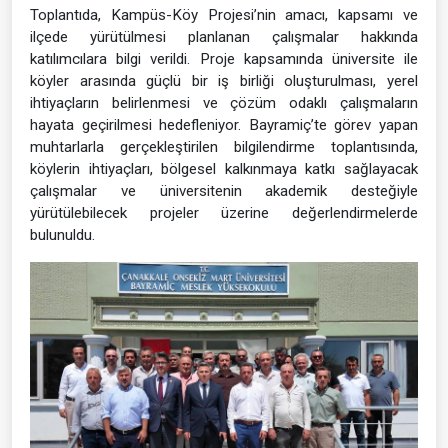
Toplantıda, Kampüs-Köy Projesi’nin amacı, kapsamı ve
ilçede yürütülmesi planlanan çalışmalar hakkında
katılımcılara bilgi verildi. Proje kapsamında üniversite ile
köyler arasında güçlü bir iş birliği oluşturulması, yerel
ihtiyaçların belirlenmesi ve çözüm odaklı çalışmaların
hayata geçirilmesi hedefleniyor. Bayramiç’te görev yapan
muhtarlarla gerçekleştirilen bilgilendirme toplantısında,
köylerin ihtiyaçları, bölgesel kalkınmaya katkı sağlayacak
çalışmalar ve üniversitenin akademik desteğiyle
yürütülebilecek projeler üzerine değerlendirmelerde
bulunuldu.