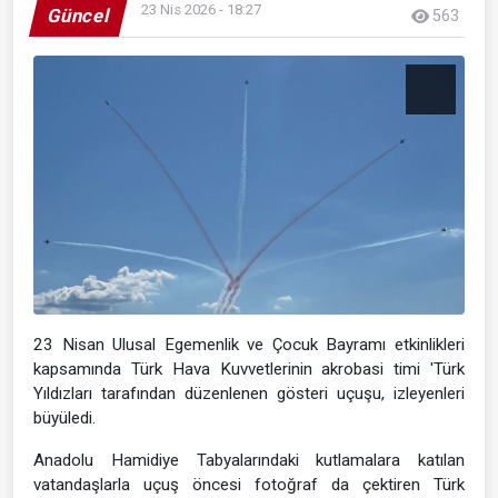
23 Nis 2026 - 18:27
Güncel
563
23 Nisan Ulusal Egemenlik ve Çocuk Bayramı etkinlikleri
kapsamında Türk Hava Kuvvetlerinin akrobasi timi 'Türk
Yıldızları tarafından düzenlenen gösteri uçuşu, izleyenleri
büyüledi.
Anadolu Hamidiye Tabyalarındaki kutlamalara katılan
vatandaşlarla uçuş öncesi fotoğraf da çektiren Türk