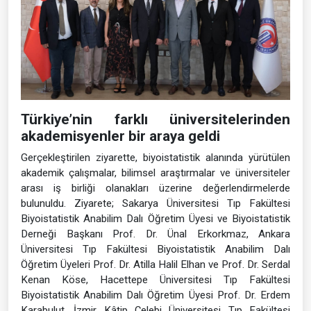
Türkiye’nin farklı üniversitelerinden
akademisyenler bir araya geldi
Gerçekleştirilen ziyarette, biyoistatistik alanında yürütülen
akademik çalışmalar, bilimsel araştırmalar ve üniversiteler
arası iş birliği olanakları üzerine değerlendirmelerde
bulunuldu. Ziyarete; Sakarya Üniversitesi Tıp Fakültesi
Biyoistatistik Anabilim Dalı Öğretim Üyesi ve Biyoistatistik
Derneği Başkanı Prof. Dr. Ünal Erkorkmaz, Ankara
Üniversitesi Tıp Fakültesi Biyoistatistik Anabilim Dalı
Öğretim Üyeleri Prof. Dr. Atilla Halil Elhan ve Prof. Dr. Serdal
Kenan Köse, Hacettepe Üniversitesi Tıp Fakültesi
Biyoistatistik Anabilim Dalı Öğretim Üyesi Prof. Dr. Erdem
Karabulut, İzmir Kâtip Çelebi Üniversitesi Tıp Fakültesi