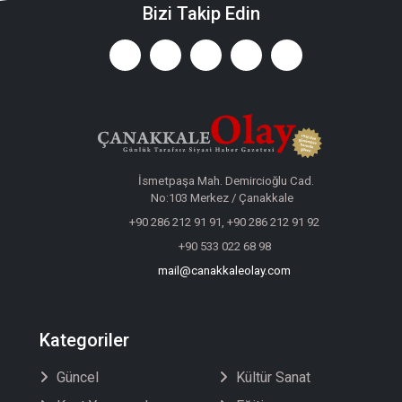
Bizi Takip Edin
İsmetpaşa Mah. Demircioğlu Cad.
No:103 Merkez / Çanakkale
+90 286 212 91 91, +90 286 212 91 92
+90 533 022 68 98
mail@canakkaleolay.com
Kategoriler
Güncel
Kültür Sanat