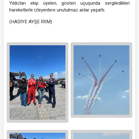
Yıldızları ekip üyeleri, gösteri uçuşunda sergiledikleri
hareketlerle izleyenlere unutulmaz anlar yaşattı.
(HADİYE AYŞE İRİM)