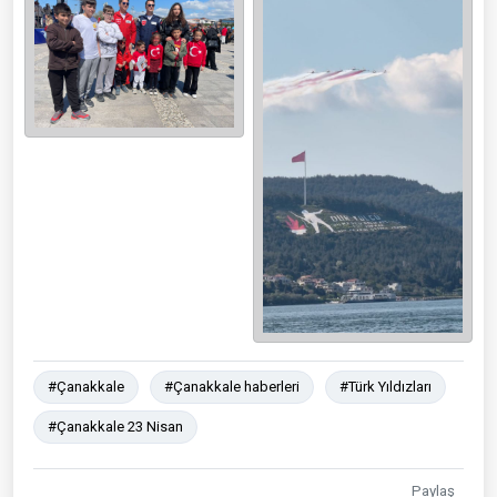
#Çanakkale
#Çanakkale haberleri
#Türk Yıldızları
#Çanakkale 23 Nisan
Paylaş