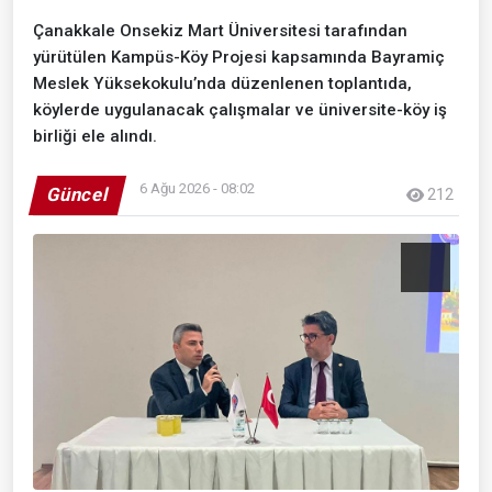
Çanakkale Onsekiz Mart Üniversitesi tarafından
yürütülen Kampüs-Köy Projesi kapsamında Bayramiç
Meslek Yüksekokulu’nda düzenlenen toplantıda,
köylerde uygulanacak çalışmalar ve üniversite-köy iş
birliği ele alındı.
6 Ağu 2026 - 08:02
Güncel
212