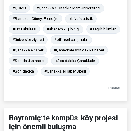
#ÇOMÜ
#Çanakkale Onsekiz Mart Üniversitesi
#Ramazan Cüneyt Erenoğlu
#biyoistatistik
#Tıp Fakültesi
#akademik iş birliği
#sağlık bilimleri
#üniversite ziyareti
#bilimsel çalışmalar
#Çanakkale haber
#Çanakkale son dakika haber
#Son dakika haber
#Son dakika Çanakkale
#Son dakika
#Çanakkale Haber Sitesi
Paylaş
Bayramiç’te kampüs-köy projesi
için önemli buluşma