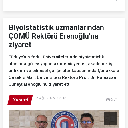
Biyoistatistik uzmanlarından
ÇOMÜ Rektörü Erenoğlu’na
ziyaret
Türkiye’nin farklı üniversitelerinde biyoistatistik
alanında görev yapan akademisyenler, akademik iş
birlikleri ve bilimsel çalışmalar kapsamında Çanakkale
Onsekiz Mart Üniversitesi Rektörü Prof. Dr. Ramazan
Cüneyt Erenoğlu’nu ziyaret etti.
6 Ağu 2026 - 08:18
Güncel
371