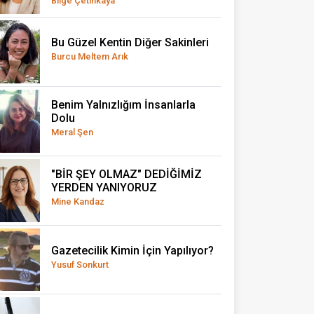
Bilge Çetinkaya
Bu Güzel Kentin Diğer Sakinleri
Burcu Meltem Arık
Benim Yalnızlığım İnsanlarla
Dolu
Meral Şen
"BİR ŞEY OLMAZ" DEDİĞİMİZ
YERDEN YANIYORUZ
Mine Kandaz
Gazetecilik Kimin İçin Yapılıyor?
Yusuf Sonkurt