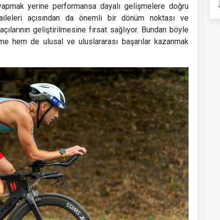
r yapmak yerine performansa dayalı gelişmelere doğru
 aileleri açısından da önemli bir dönüm noktası ve
açılarının geliştirilmesine fırsat sağlıyor. Bundan böyle
işme hem de ulusal ve uluslararası başarılar kazanmak