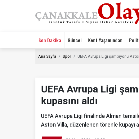
Son Dakika
Güncel
Kent Yaşamından
Polit
Ana Sayfa
Spor
UEFA Avrupa Ligi şampiyonu Aston 
UEFA Avrupa Ligi şam
kupasını aldı
UEFA Avrupa Ligi finalinde Alman temsilc
Aston Villa, düzenlenen törenle kupayı al