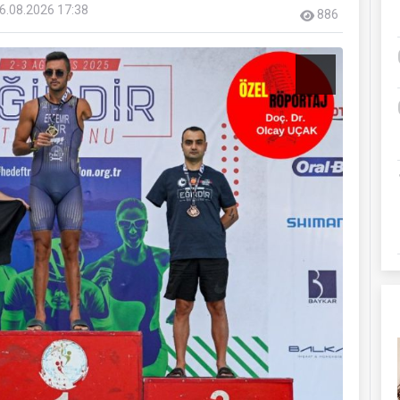
6.08.2026 17:38
886