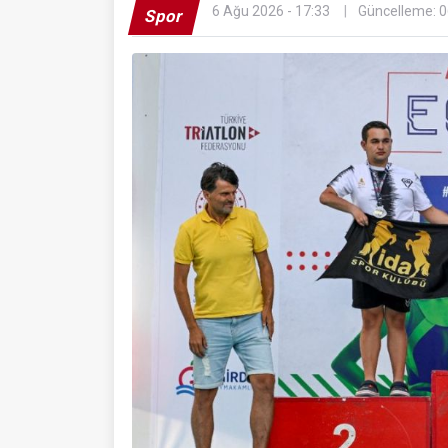
6 Ağu 2026 - 17:33
Güncelleme: 0
Spor