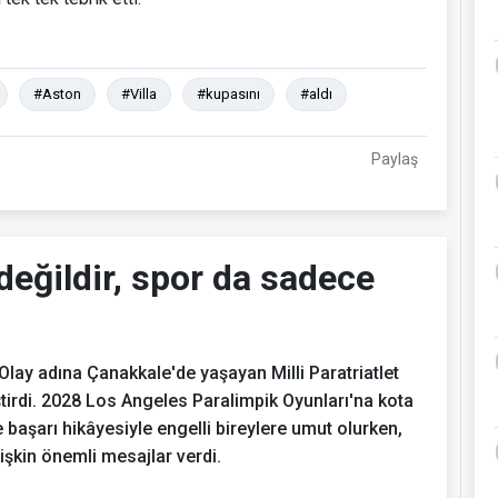
#Aston
#Villa
#kupasını
#aldı
Paylaş
değildir, spor da sadece
lay adına Çanakkale'de yaşayan Milli Paratriatlet
ştirdi. 2028 Los Angeles Paralimpik Oyunları'na kota
 başarı hikâyesiyle engelli bireylere umut olurken,
lişkin önemli mesajlar verdi.