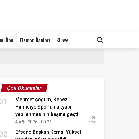
mi İlan
Eleman İlanları
Künye
Çok Okunanlar
Mehmet çoğum, Kepez
01
Hamidiye Spor’un altyapı
yapılanmasının başına geçti
4 Ağu 2026 - 00:21
1291
Efsane Başkan Kemal Yüksel
02