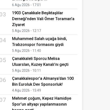
6 Ağu 2026 - 17:01
1903 Çanakkale Beşiktaşlılar
03
Derneği'nden Vali Ömer Toraman'a
Ziyaret
5 Ağu 2026 - 12:17
Muhammed Salah uçağa bindi,
04
Trabzonspor formasını giydi
5 Ağu 2026 - 11:40
Çanakkaleli Sporcu Melisa
05
Uluarslan, Kuzey Kanalı’nı geçti
5 Ağu 2026 - 10:11
Çanakkalespor’a Almanya’dan 100
06
Bin Euroluk Dev Sponsorluk!
4 Ağu 2026 - 15:49
Mehmet çoğum, Kepez Hamidiye
07
Spor’un altyapı yapılanmasının