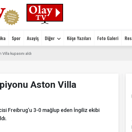
ika
Spor
Asayiş
Diğer
Köşe Yazıları
Foto Galeri
Res
Villa kupasını aldı
piyonu Aston Villa
isi Freibrug’u 3-0 mağlup eden İngiliz ekibi
dı.