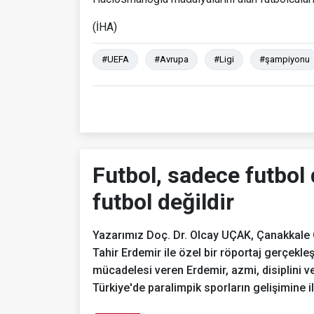
(İHA)
#UEFA
#Avrupa
#Ligi
#şampiyonu
Futbol, sadece futbol 
futbol değildir
Yazarımız Doç. Dr. Olcay UÇAK, Çanakkale O
Tahir Erdemir ile özel bir röportaj gerçekle
mücadelesi veren Erdemir, azmi, disiplini ve
Türkiye'de paralimpik sporların gelişimine i