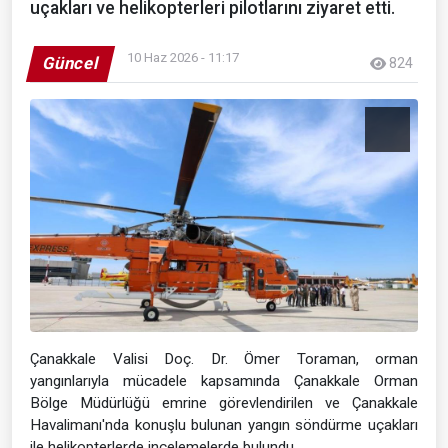
uçakları ve helikopterleri pilotlarını ziyaret etti.
10 Haz 2026 - 11:17
Güncel
824
Çanakkale Valisi Doç. Dr. Ömer Toraman, orman
yangınlarıyla mücadele kapsamında Çanakkale Orman
Bölge Müdürlüğü emrine görevlendirilen ve Çanakkale
Havalimanı'nda konuşlu bulunan yangın söndürme uçakları
ile helikopterlerde incelemelerde bulundu.