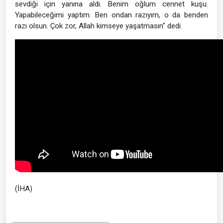
sevdiği için yanına aldı. Benim oğlum cennet kuşu.
Yapabileceğimi yaptım. Ben ondan razıyım, o da benden
razı olsun. Çok zor, Allah kimseye yaşatmasın" dedi.
(İHA)