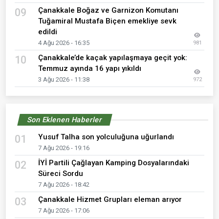
Çanakkale Boğaz ve Garnizon Komutanı
09
Tuğamiral Mustafa Biçen emekliye sevk
edildi
4 Ağu 2026 - 16:35
981
Çanakkale’de kaçak yapılaşmaya geçit yok:
10
Temmuz ayında 16 yapı yıkıldı
3 Ağu 2026 - 11:38
972
Son Eklenen Haberler
Yusuf Talha son yolculuğuna uğurlandı
01
7 Ağu 2026 - 19:16
İYİ Partili Çağlayan Kamping Dosyalarındaki
02
Süreci Sordu
7 Ağu 2026 - 18:42
Çanakkale Hizmet Grupları eleman arıyor
03
7 Ağu 2026 - 17:06