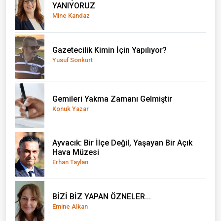
YANIYORUZ
Mine Kandaz
Gazetecilik Kimin İçin Yapılıyor?
Yusuf Sonkurt
Gemileri Yakma Zamanı Gelmiştir
Konuk Yazar
Ayvacık: Bir İlçe Değil, Yaşayan Bir Açık
Hava Müzesi
Erhan Taylan
BİZİ BİZ YAPAN ÖZNELER...
Emine Alkan