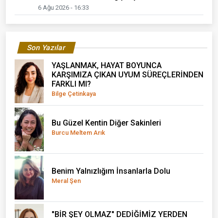
6 Ağu 2026 - 16:33
Son Yazılar
YAŞLANMAK, HAYAT BOYUNCA
KARŞIMIZA ÇIKAN UYUM SÜREÇLERİNDEN
FARKLI MI?
Bilge Çetinkaya
Bu Güzel Kentin Diğer Sakinleri
Burcu Meltem Arık
Benim Yalnızlığım İnsanlarla Dolu
Meral Şen
"BİR ŞEY OLMAZ" DEDİĞİMİZ YERDEN