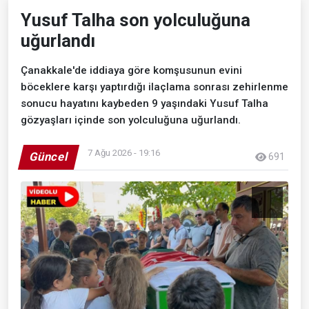
Yusuf Talha son yolculuğuna
uğurlandı
Çanakkale'de iddiaya göre komşusunun evini
böceklere karşı yaptırdığı ilaçlama sonrası zehirlenme
sonucu hayatını kaybeden 9 yaşındaki Yusuf Talha
gözyaşları içinde son yolculuğuna uğurlandı.
7 Ağu 2026 - 19:16
Güncel
691