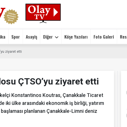
ika
Spor
Asayiş
Diğer
Köşe Yazıları
Foto Galeri
Res
 ziyaret etti
osu ÇTSO’yu ziyaret etti
elçi Konstantinos Koutras, Çanakkale Ticaret
 iki ülke arasındaki ekonomik iş birliği, yatırım
’da başlaması planlanan Çanakkale-Limni deniz