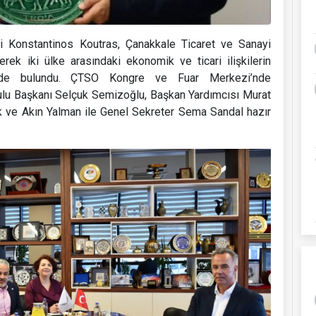
i Konstantinos Koutras, Çanakkale Ticaret ve Sanayi
ek iki ülke arasındaki ekonomik ve ticari ilişkilerin
işinde bulundu. ÇTSO Kongre ve Fuar Merkezi’nde
rulu Başkanı Selçuk Semizoğlu, Başkan Yardımcısı Murat
k ve Akın Yalman ile Genel Sekreter Sema Sandal hazır