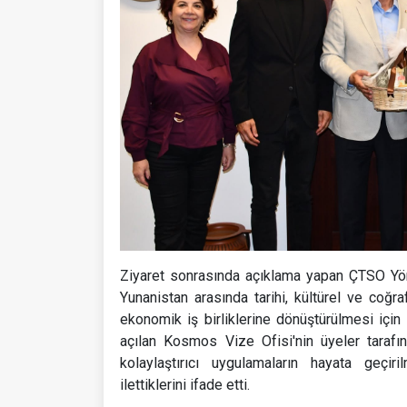
Ziyaret sonrasında açıklama yapan ÇTSO Yö
Yunanistan arasında tarihi, kültürel ve coğra
ekonomik iş birliklerine dönüştürülmesi için 
açılan Kosmos Vize Ofisi'nin üyeler tarafı
kolaylaştırıcı uygulamaların hayata geçir
ilettiklerini ifade etti.