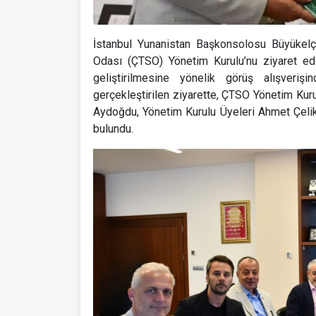
İstanbul Yunanistan Başkonsolosu Büyükelç
Odası (ÇTSO) Yönetim Kurulu’nu ziyaret eder
geliştirilmesine yönelik görüş alışver
gerçekleştirilen ziyarette, ÇTSO Yönetim Ku
Aydoğdu, Yönetim Kurulu Üyeleri Ahmet Çeli
bulundu.