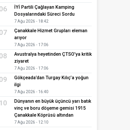
İYİ Partili Çağlayan Kamping
06
Dosyalarındaki Süreci Sordu
7 Ağu 2026 - 18:42
Çanakkale Hizmet Grupları eleman
07
arıyor
7 Ağu 2026 - 17:06
Avustralya heyetinden ÇTSO'ya kritik
08
ziyaret
7 Ağu 2026 - 17:06
Gökçeada’dan Turgay Kılıç’a yoğun
09
ilgi
7 Ağu 2026 - 16:40
Dünyanın en büyük üçüncü yarı batık
10
vinç ve boru döşeme gemisi 1915
Çanakkale Köprüsü altından
7 Ağu 2026 - 12:10