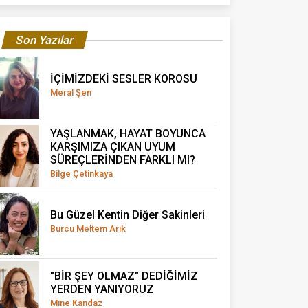
Son Yazılar
İÇİMİZDEKİ SESLER KOROSU
Meral Şen
YAŞLANMAK, HAYAT BOYUNCA
KARŞIMIZA ÇIKAN UYUM
SÜREÇLERİNDEN FARKLI MI?
Bilge Çetinkaya
Bu Güzel Kentin Diğer Sakinleri
Burcu Meltem Arık
"BİR ŞEY OLMAZ" DEDİĞİMİZ
YERDEN YANIYORUZ
Mine Kandaz