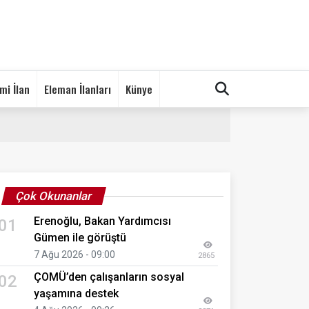
mi İlan
Eleman İlanları
Künye
Çok Okunanlar
Erenoğlu, Bakan Yardımcısı
01
Gümen ile görüştü
7 Ağu 2026 - 09:00
2865
ÇOMÜ’den çalışanların sosyal
02
yaşamına destek