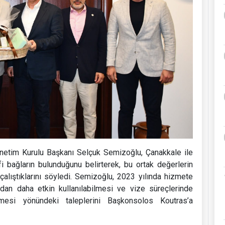
netim Kurulu Başkanı Selçuk Semizoğlu, Çanakkale ile
fi bağların bulunduğunu belirterek, bu ortak değerlerin
çalıştıklarını söyledi. Semizoğlu, 2023 yılında hizmete
ndan daha etkin kullanılabilmesi ve vize süreçlerinde
ilmesi yönündeki taleplerini Başkonsolos Koutras’a