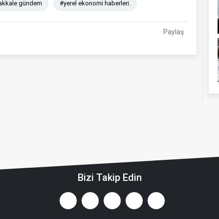
akkale gündem
#yerel ekonomi haberleri.
Paylaş
Bizi Takip Edin