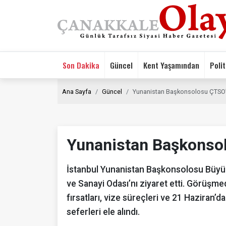
Son Dakika
Güncel
Kent Yaşamından
Polit
Ana Sayfa
Güncel
Yunanistan Başkonsolosu ÇTSO’yu
Yunanistan Başkonsol
İstanbul Yunanistan Başkonsolosu Büyük
ve Sanayi Odası’nı ziyaret etti. Görüşmede
fırsatları, vize süreçleri ve 21 Haziran
seferleri ele alındı.