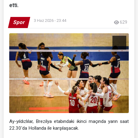
etti.
3 Haz 2026 - 23:44
Spor
629
Ay-yıldızlılar, Brezilya etabındaki ikinci maçında yarın saat
22.30'da Hollanda ile karşılaşacak.