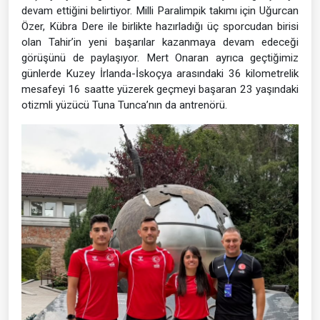
devam ettiğini belirtiyor. Milli Paralimpik takımı için Uğurcan
Özer, Kübra Dere ile birlikte hazırladığı üç sporcudan birisi
olan Tahir’in yeni başarılar kazanmaya devam edeceği
görüşünü de paylaşıyor. Mert Onaran ayrıca geçtiğimiz
günlerde Kuzey İrlanda-İskoçya arasındaki 36 kilometrelik
mesafeyi 16 saatte yüzerek geçmeyi başaran 23 yaşındaki
otizmli yüzücü Tuna Tunca’nın da antrenörü.