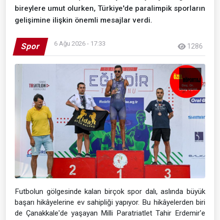
bireylere umut olurken, Türkiye'de paralimpik sporların
gelişimine ilişkin önemli mesajlar verdi.
6 Ağu 2026 - 17:33
Spor
1286
Futbolun gölgesinde kalan birçok spor dalı, aslında büyük
başarı hikâyelerine ev sahipliği yapıyor. Bu hikâyelerden biri
de Çanakkale'de yaşayan Milli Paratriatlet Tahir Erdemir'e