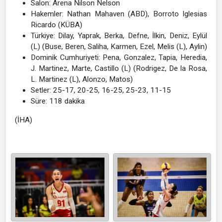
Salon: Arena Nilson Nelson
Hakemler: Nathan Mahaven (ABD), Borroto Iglesias
Ricardo (KÜBA)
Türkiye: Dilay, Yaprak, Berka, Defne, İlkin, Deniz, Eylül
(L) (Buse, Beren, Saliha, Karmen, Ezel, Melis (L), Aylin)
Dominik Cumhuriyeti: Pena, Gonzalez, Tapia, Heredia,
J. Martinez, Marte, Castillo (L) (Rodrigez, De la Rosa,
L. Martinez (L), Alonzo, Matos)
Setler: 25-17, 20-25, 16-25, 25-23, 11-15
Süre: 118 dakika
(İHA)