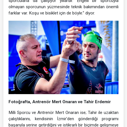
sporcularla da çalışıyor yıllardır. Engelli bir sporcuyla
olmayan sporcunun yüzmesinde teknik bakımından önemli
farklar var. Koşu ve bisiklet için de böyle.” diyor.
Fotoğrafta, Antrenör Mert Onaran ve Tahir Erdemir
Milli Sporcu ve Antrenör Mert Onaran ise; Tahir ile uzaktan
çalıştıklarını, kendisinin İzmir’den gönderdiği programı
başarıyla yerine getirdiğini ve istikrarlı bir biçimde gelişmeye