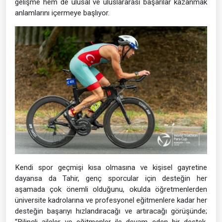
gelişme hem de ulusal ve uluslararası başarılar kazanmak
anlamlarını içermeye başlıyor.
Kendi spor geçmişi kısa olmasına ve kişisel gayretine
dayansa da Tahir, genç sporcular için desteğin her
aşamada çok önemli olduğunu, okulda öğretmenlerden
üniversite kadrolarına ve profesyonel eğitmenlere kadar her
desteğin başarıyı hızlandıracağı ve artıracağı görüşünde;
“Bilinçli aileler ve eğitmenler ile devam eden bir destek,