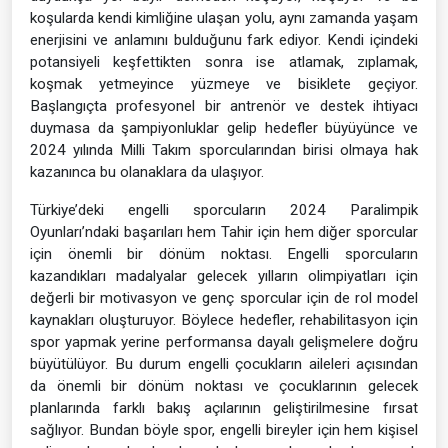
koşularda kendi kimliğine ulaşan yolu, aynı zamanda yaşam
enerjisini ve anlamını bulduğunu fark ediyor. Kendi içindeki
potansiyeli keşfettikten sonra ise atlamak, zıplamak,
koşmak yetmeyince yüzmeye ve bisiklete geçiyor.
Başlangıçta profesyonel bir antrenör ve destek ihtiyacı
duymasa da şampiyonluklar gelip hedefler büyüyünce ve
2024 yılında Milli Takım sporcularından birisi olmaya hak
kazanınca bu olanaklara da ulaşıyor.
Türkiye’deki engelli sporcuların 2024 Paralimpik
Oyunları’ndaki başarıları hem Tahir için hem diğer sporcular
için önemli bir dönüm noktası. Engelli sporcuların
kazandıkları madalyalar gelecek yılların olimpiyatları için
değerli bir motivasyon ve genç sporcular için de rol model
kaynakları oluşturuyor. Böylece hedefler, rehabilitasyon için
spor yapmak yerine performansa dayalı gelişmelere doğru
büyütülüyor. Bu durum engelli çocukların aileleri açısından
da önemli bir dönüm noktası ve çocuklarının gelecek
planlarında farklı bakış açılarının geliştirilmesine fırsat
sağlıyor. Bundan böyle spor, engelli bireyler için hem kişisel