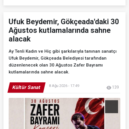
Ufuk Beydemir, Gökçeada'daki 30
Ağustos kutlamalarında sahne
alacak
Ay Tenli Kadın ve Hiç gibi şarkılarıyla tanınan sanatçı
Ufuk Beydemir, Gökçeada Belediyesi tarafından
düzenlenecek olan 30 Ağustos Zafer Bayramı
kutlamalarında sahne alacak.
8 Ağu 2026 - 17:49
Kültür Sanat
139