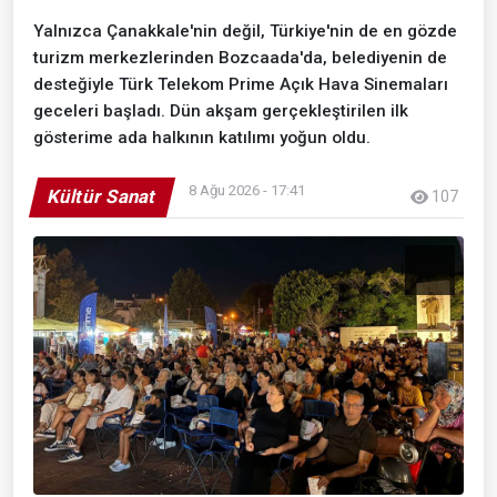
Yalnızca Çanakkale'nin değil, Türkiye'nin de en gözde
turizm merkezlerinden Bozcaada'da, belediyenin de
desteğiyle Türk Telekom Prime Açık Hava Sinemaları
geceleri başladı. Dün akşam gerçekleştirilen ilk
gösterime ada halkının katılımı yoğun oldu.
8 Ağu 2026 - 17:41
Kültür Sanat
107