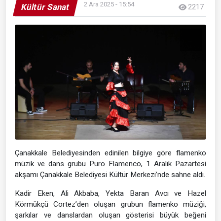
2 Ara 2025 - 15:54
Kültür Sanat
2217
Çanakkale Belediyesinden edinilen bilgiye göre flamenko
müzik ve dans grubu Puro Flamenco, 1 Aralık Pazartesi
akşamı Çanakkale Belediyesi Kültür Merkezi’nde sahne aldı.
Kadir Eken, Ali Akbaba, Yekta Baran Avcı ve Hazel
Körmükçü Cortez’den oluşan grubun flamenko müziği,
şarkılar ve danslardan oluşan gösterisi büyük beğeni