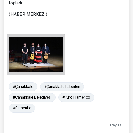
topladı.
(HABER MERKEZİ)
#Çanakkale
#Çanakkale haberleri
#Çanakkale Belediyesi
#Puro Flamenco
#flamenko
Paylaş