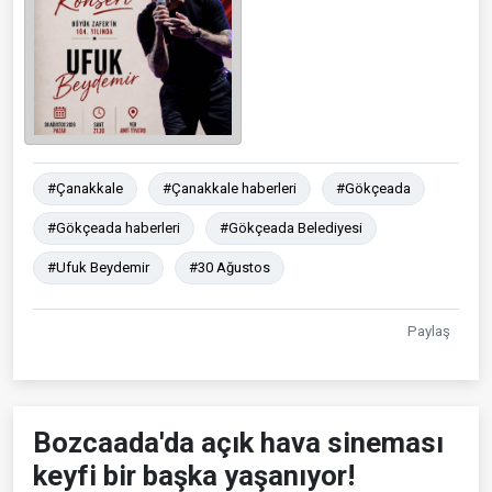
#Çanakkale
#Çanakkale haberleri
#Gökçeada
#Gökçeada haberleri
#Gökçeada Belediyesi
#Ufuk Beydemir
#30 Ağustos
Paylaş
Bozcaada'da açık hava sineması
keyfi bir başka yaşanıyor!