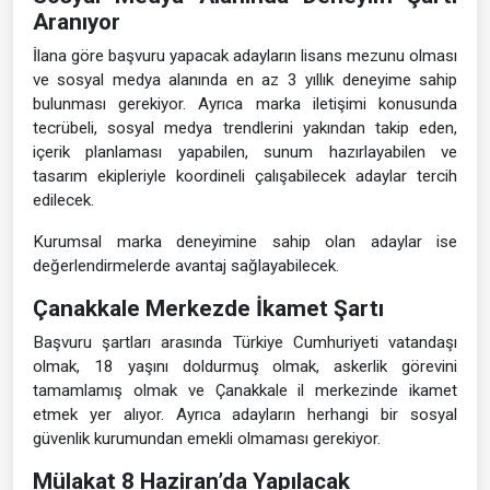
Aranıyor
İlana göre başvuru yapacak adayların lisans mezunu olması
ve sosyal medya alanında en az 3 yıllık deneyime sahip
bulunması gerekiyor. Ayrıca marka iletişimi konusunda
tecrübeli, sosyal medya trendlerini yakından takip eden,
içerik planlaması yapabilen, sunum hazırlayabilen ve
tasarım ekipleriyle koordineli çalışabilecek adaylar tercih
edilecek.
Kurumsal marka deneyimine sahip olan adaylar ise
değerlendirmelerde avantaj sağlayabilecek.
Çanakkale Merkezde İkamet Şartı
Başvuru şartları arasında Türkiye Cumhuriyeti vatandaşı
olmak, 18 yaşını doldurmuş olmak, askerlik görevini
tamamlamış olmak ve Çanakkale il merkezinde ikamet
etmek yer alıyor. Ayrıca adayların herhangi bir sosyal
güvenlik kurumundan emekli olmaması gerekiyor.
Mülakat 8 Haziran’da Yapılacak