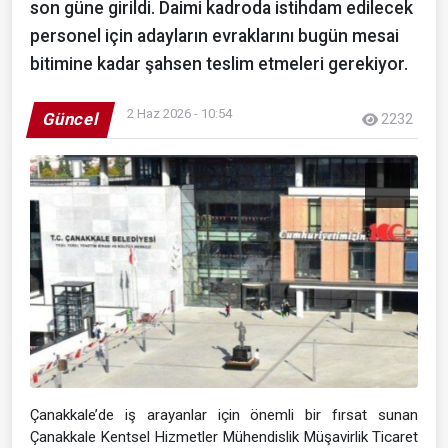
son güne girildi. Daimi kadroda istihdam edilecek
personel için adayların evraklarını bugün mesai
bitimine kadar şahsen teslim etmeleri gerekiyor.
2 Haz 2026 - 10:54
Güncel
2232
Çanakkale’de iş arayanlar için önemli bir fırsat sunan
Çanakkale Kentsel Hizmetler Mühendislik Müşavirlik Ticaret