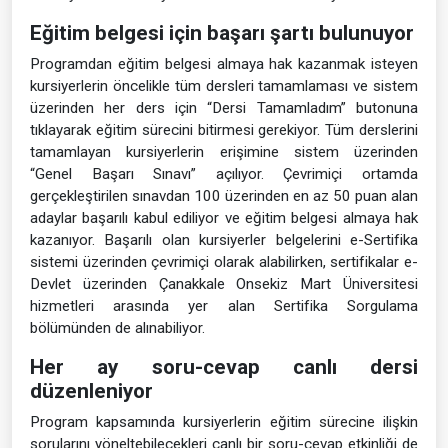
Eğitim belgesi için başarı şartı bulunuyor
Programdan eğitim belgesi almaya hak kazanmak isteyen
kursiyerlerin öncelikle tüm dersleri tamamlaması ve sistem
üzerinden her ders için “Dersi Tamamladım” butonuna
tıklayarak eğitim sürecini bitirmesi gerekiyor. Tüm derslerini
tamamlayan kursiyerlerin erişimine sistem üzerinden
“Genel Başarı Sınavı” açılıyor. Çevrimiçi ortamda
gerçekleştirilen sınavdan 100 üzerinden en az 50 puan alan
adaylar başarılı kabul ediliyor ve eğitim belgesi almaya hak
kazanıyor. Başarılı olan kursiyerler belgelerini e-Sertifika
sistemi üzerinden çevrimiçi olarak alabilirken, sertifikalar e-
Devlet üzerinden Çanakkale Onsekiz Mart Üniversitesi
hizmetleri arasında yer alan Sertifika Sorgulama
bölümünden de alınabiliyor.
Her ay soru-cevap canlı dersi
düzenleniyor
Program kapsamında kursiyerlerin eğitim sürecine ilişkin
sorularını yöneltebilecekleri canlı bir soru-cevap etkinliği de