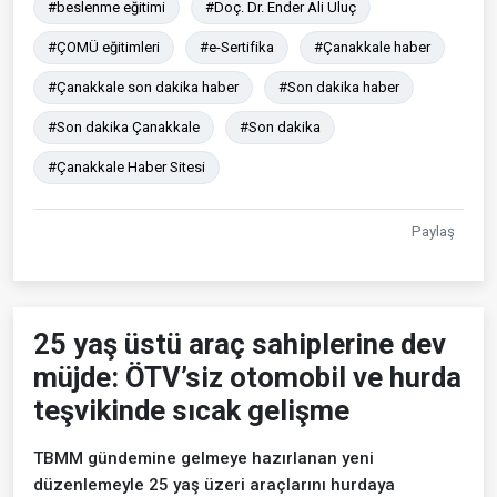
#beslenme eğitimi
#Doç. Dr. Ender Ali Uluç
#ÇOMÜ eğitimleri
#e-Sertifika
#Çanakkale haber
#Çanakkale son dakika haber
#Son dakika haber
#Son dakika Çanakkale
#Son dakika
#Çanakkale Haber Sitesi
Paylaş
25 yaş üstü araç sahiplerine dev
müjde: ÖTV’siz otomobil ve hurda
teşvikinde sıcak gelişme
TBMM gündemine gelmeye hazırlanan yeni
düzenlemeyle 25 yaş üzeri araçlarını hurdaya