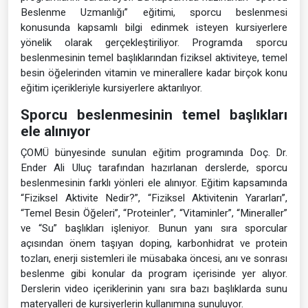
Beslenme Uzmanlığı” eğitimi, sporcu beslenmesi
konusunda kapsamlı bilgi edinmek isteyen kursiyerlere
yönelik olarak gerçekleştiriliyor. Programda sporcu
beslenmesinin temel başlıklarından fiziksel aktiviteye, temel
besin öğelerinden vitamin ve minerallere kadar birçok konu
eğitim içerikleriyle kursiyerlere aktarılıyor.
Sporcu beslenmesinin temel başlıkları
ele alınıyor
ÇOMÜ bünyesinde sunulan eğitim programında Doç. Dr.
Ender Ali Uluç tarafından hazırlanan derslerde, sporcu
beslenmesinin farklı yönleri ele alınıyor. Eğitim kapsamında
“Fiziksel Aktivite Nedir?”, “Fiziksel Aktivitenin Yararları”,
“Temel Besin Öğeleri”, “Proteinler”, “Vitaminler”, “Mineraller”
ve “Su” başlıkları işleniyor. Bunun yanı sıra sporcular
açısından önem taşıyan doping, karbonhidrat ve protein
tozları, enerji sistemleri ile müsabaka öncesi, anı ve sonrası
beslenme gibi konular da program içerisinde yer alıyor.
Derslerin video içeriklerinin yanı sıra bazı başlıklarda sunu
materyalleri de kursiyerlerin kullanımına sunuluyor.