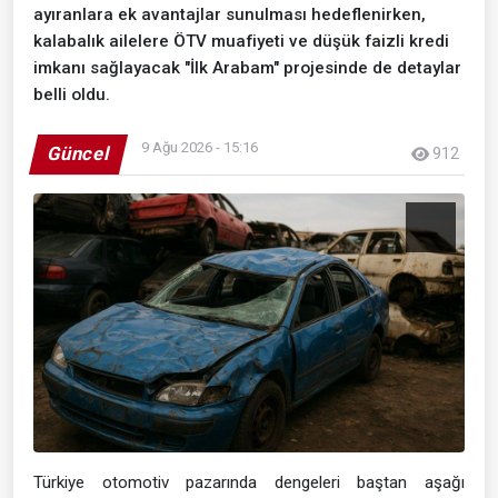
ayıranlara ek avantajlar sunulması hedeflenirken,
kalabalık ailelere ÖTV muafiyeti ve düşük faizli kredi
imkanı sağlayacak "İlk Arabam" projesinde de detaylar
belli oldu.
9 Ağu 2026 - 15:16
Güncel
912
Türkiye otomotiv pazarında dengeleri baştan aşağı