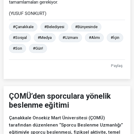
tamamlamaları gerekiyor.
(YUSUF SONKURT)
#Çanakkale
#Belediyesi
#Bünyesinde
#Sosyal
#Medya
#Uzmanı
#Alımı
#İçin
#Son
#Gün!
Paylaş
ÇOMÜ’den sporculara yönelik
beslenme eğitimi
Çanakkale Onsekiz Mart Üniversitesi (ÇOMÜ)
tarafından düzenlenen “Sporcu Beslenme Uzmanlığı”
eğitimiyle sporcu beslenmesi, fiziksel aktivite, temel