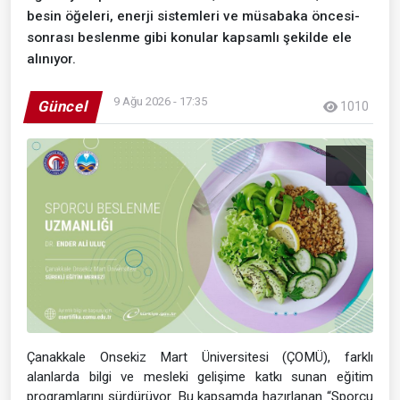
besin öğeleri, enerji sistemleri ve müsabaka öncesi-
sonrası beslenme gibi konular kapsamlı şekilde ele
alınıyor.
9 Ağu 2026 - 17:35
Güncel
1010
Çanakkale Onsekiz Mart Üniversitesi (ÇOMÜ), farklı
alanlarda bilgi ve mesleki gelişime katkı sunan eğitim
programlarını sürdürüyor. Bu kapsamda hazırlanan “Sporcu