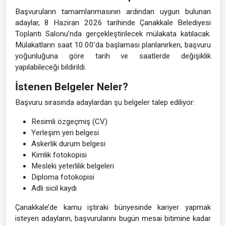
Başvuruların tamamlanmasının ardından uygun bulunan
adaylar, 8 Haziran 2026 tarihinde Çanakkale Belediyesi
Toplantı Salonu’nda gerçekleştirilecek mülakata katılacak.
Mülakatların saat 10.00’da başlaması planlanırken, başvuru
yoğunluğuna göre tarih ve saatlerde değişiklik
yapılabileceği bildirildi.
İstenen Belgeler Neler?
Başvuru sırasında adaylardan şu belgeler talep ediliyor:
Resimli özgeçmiş (CV)
Yerleşim yeri belgesi
Askerlik durum belgesi
Kimlik fotokopisi
Mesleki yeterlilik belgeleri
Diploma fotokopisi
Adli sicil kaydı
Çanakkale’de kamu iştiraki bünyesinde kariyer yapmak
isteyen adayların, başvurularını bugün mesai bitimine kadar