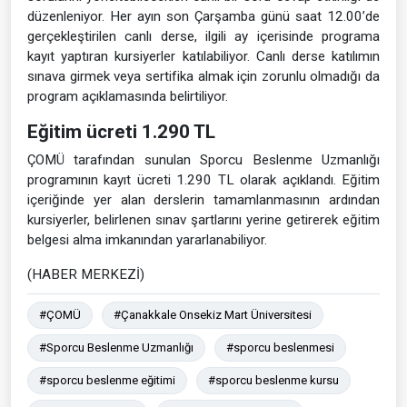
düzenleniyor. Her ayın son Çarşamba günü saat 12.00’de
gerçekleştirilen canlı derse, ilgili ay içerisinde programa
kayıt yaptıran kursiyerler katılabiliyor. Canlı derse katılımın
sınava girmek veya sertifika almak için zorunlu olmadığı da
program açıklamasında belirtiliyor.
Eğitim ücreti 1.290 TL
ÇOMÜ tarafından sunulan Sporcu Beslenme Uzmanlığı
programının kayıt ücreti 1.290 TL olarak açıklandı. Eğitim
içeriğinde yer alan derslerin tamamlanmasının ardından
kursiyerler, belirlenen sınav şartlarını yerine getirerek eğitim
belgesi alma imkanından yararlanabiliyor.
(HABER MERKEZİ)
#ÇOMÜ
#Çanakkale Onsekiz Mart Üniversitesi
#Sporcu Beslenme Uzmanlığı
#sporcu beslenmesi
#sporcu beslenme eğitimi
#sporcu beslenme kursu