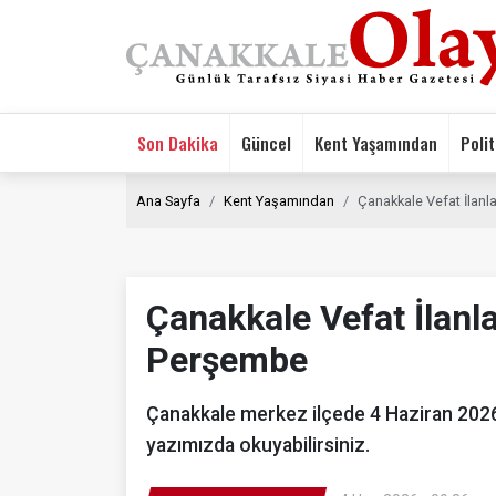
Son Dakika
Güncel
Kent Yaşamından
Polit
Ana Sayfa
Kent Yaşamından
Çanakkale Vefat İlanl
Çanakkale Vefat İlanla
Perşembe
Çanakkale merkez ilçede 4 Haziran 2026 
yazımızda okuyabilirsiniz.