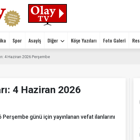
ika
Spor
Asayiş
Diğer
Köşe Yazıları
Foto Galeri
Res
arı: 4 Haziran 2026 Perşembe
rı: 4 Haziran 2026
Perşembe günü için yayınlanan vefat ilanlarını