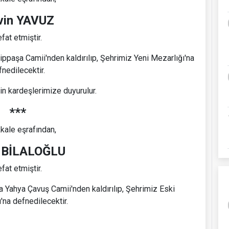
vin YAVUZ
fat etmiştir.
paşa Camii'nden kaldırılıp, Şehrimiz Yeni Mezarlığı'na
fnedilecektir.
in kardeşlerimize duyurulur.
***
kale eşrafından,
i BİLALOĞLU
fat etmiştir.
Yahya Çavuş Camii'nden kaldırılıp, Şehrimiz Eski
'na defnedilecektir.