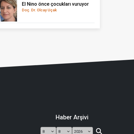
El Nino önce çocukları vuruyor
Doç. Dr. Olcay Uçak
Haber Arşivi