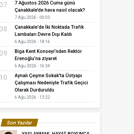
7 Ağustos 2026 Cuma günü
07
Çanakkale’de hava nasıl olacak?
7 Ağu 2026 - 00:03
Çanakkale'de İki Noktada Trafik
08
Lambaları Devre Dışı Kaldı
6 Ağu 2026 - 18:16
Biga Kent Konseyi’nden Rektör
09
Erenoğlu’na ziyaret
6 Ağu 2026 - 16:34
Aynalı Çeşme Sokak'ta Üstyapı
10
Çalışması Nedeniyle Trafik Geçici
Olarak Durduruldu
6 Ağu 2026 - 13:22
Son Yazılar
YAŞLANMAK, HAYAT BOYUNCA