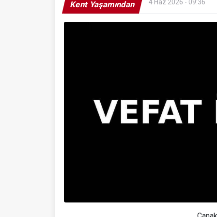
4 Haz 2026 - 09:36
Kent Yaşamından
Çanak