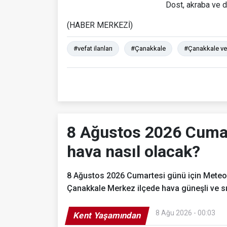
Dost, akraba ve d
(HABER MERKEZİ)
#vefat ilanları
#Çanakkale
#Çanakkale vefa
8 Ağustos 2026 Cumar
hava nasıl olacak?
8 Ağustos 2026 Cumartesi günü için Meteoro
Çanakkale Merkez ilçede hava güneşli ve s
8 Ağu 2026 - 00:03
Kent Yaşamından