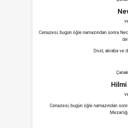
Ne
ve
Cenazesi, bugün öğle namazından sonra Necip
de
Dost, akraba ve d
Çanak
Hilm
ve
Cenazesi, bugün öğle namazından sonra 
Mezarlığı