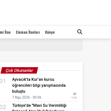
mi İlan
Eleman İlanları
Künye
Çok Okunanlar
Ayvacık’ta Kur’an kursu
01
öğrencileri bilgi yarışmasında
buluştu
7 Ağu 2026 - 00:06
1026
Türkiye'de "Mavi Su Verimliliği
02