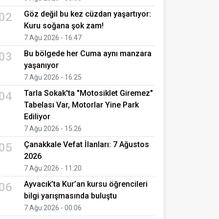
Göz değil bu kez cüzdan yaşartıyor:
02
Kuru soğana şok zam!
7 Ağu 2026 - 16:47
Bu bölgede her Cuma aynı manzara
03
yaşanıyor
7 Ağu 2026 - 16:25
Tarla Sokak'ta "Motosiklet Giremez"
04
Tabelası Var, Motorlar Yine Park
Ediliyor
7 Ağu 2026 - 15:26
Çanakkale Vefat İlanları: 7 Ağustos
05
2026
7 Ağu 2026 - 11:20
Ayvacık’ta Kur’an kursu öğrencileri
06
bilgi yarışmasında buluştu
7 Ağu 2026 - 00:06