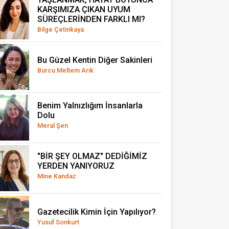
KARŞIMIZA ÇIKAN UYUM
SÜREÇLERİNDEN FARKLI MI?
Bilge Çetinkaya
Bu Güzel Kentin Diğer Sakinleri
Burcu Meltem Arık
Benim Yalnızlığım İnsanlarla
Dolu
Meral Şen
"BİR ŞEY OLMAZ" DEDİĞİMİZ
YERDEN YANIYORUZ
Mine Kandaz
Gazetecilik Kimin İçin Yapılıyor?
Yusuf Sonkurt