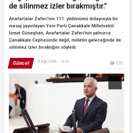
de silinmez izler bırakmıştır."
Anafartalar Zaferi’nin 111. yıldönümü dolayısıyla bir
mesaj yayınlayan Yeni Parti Çanakkale Milletvekili
İsmet Güneşhan, Anafartalar Zaferi'nin yalnızca
Çanakkale Cephesinde değil, milletin geleceğinde de
silinmez izler bıraktığını söyledi.
8 Ağu 2026 - 10:33
Güncel
220