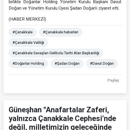
birlikte Doğanlar Holding Yönetim Kurulu Başkanı Davut
Doğan ve Yönetim Kurulu Üyesi Şadan Doğan’ı ziyaret etti.
(HABER MERKEZİ)
#Çanakkale
#Çanakkale haberleri
#Çanakkale Valiliği
#Çanakkale Savaşları Gelibolu Tarihi Alan Başkanlığı
#Doğanlar Holding
#Şadan Doğan
#Davut Doğan
Paylaş
Güneşhan "Anafartalar Zaferi,
yalnızca Çanakkale Cephesi’nde
değil, milletimizin geleceğinde