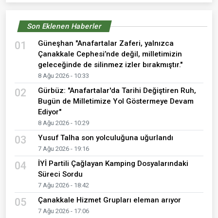
Son Eklenen Haberler
Güneşhan "Anafartalar Zaferi, yalnızca
01
Çanakkale Cephesi’nde değil, milletimizin
geleceğinde de silinmez izler bırakmıştır."
8 Ağu 2026 - 10:33
Gürbüz: "Anafartalar'da Tarihi Değiştiren Ruh,
02
Bugün de Milletimize Yol Göstermeye Devam
Ediyor"
8 Ağu 2026 - 10:29
Yusuf Talha son yolculuğuna uğurlandı
03
7 Ağu 2026 - 19:16
İYİ Partili Çağlayan Kamping Dosyalarındaki
04
Süreci Sordu
7 Ağu 2026 - 18:42
Çanakkale Hizmet Grupları eleman arıyor
05
7 Ağu 2026 - 17:06