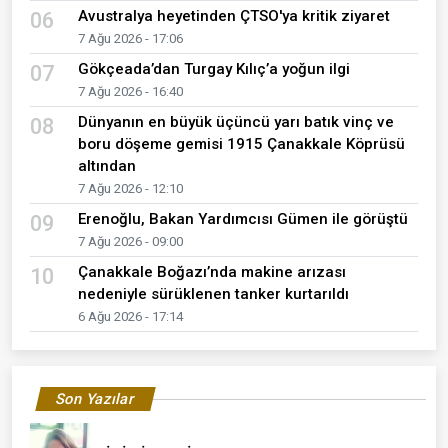
Avustralya heyetinden ÇTSO'ya kritik ziyaret
06
7 Ağu 2026 - 17:06
Gökçeada’dan Turgay Kılıç’a yoğun ilgi
07
7 Ağu 2026 - 16:40
Dünyanın en büyük üçüncü yarı batık vinç ve
08
boru döşeme gemisi 1915 Çanakkale Köprüsü
altından
7 Ağu 2026 - 12:10
Erenoğlu, Bakan Yardımcısı Gümen ile görüştü
09
7 Ağu 2026 - 09:00
Çanakkale Boğazı’nda makine arızası
10
nedeniyle sürüklenen tanker kurtarıldı
6 Ağu 2026 - 17:14
Son Yazılar