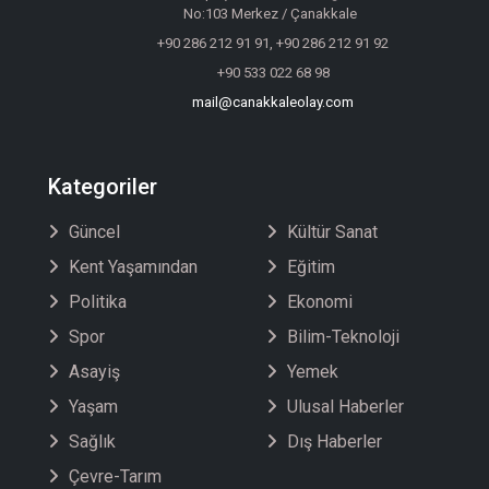
No:103 Merkez / Çanakkale
+90 286 212 91 91, +90 286 212 91 92
+90 533 022 68 98
mail@canakkaleolay.com
Kategoriler
Güncel
Kültür Sanat
Kent Yaşamından
Eğitim
Politika
Ekonomi
Spor
Bilim-Teknoloji
Asayiş
Yemek
Yaşam
Ulusal Haberler
Sağlık
Dış Haberler
Çevre-Tarım