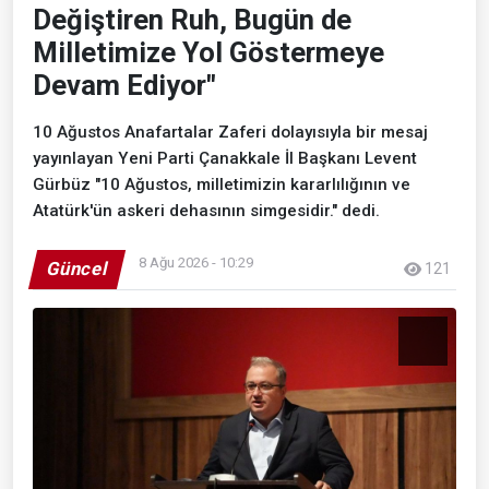
Değiştiren Ruh, Bugün de
Milletimize Yol Göstermeye
Devam Ediyor"
10 Ağustos Anafartalar Zaferi dolayısıyla bir mesaj
yayınlayan Yeni Parti Çanakkale İl Başkanı Levent
Gürbüz "10 Ağustos, milletimizin kararlılığının ve
Atatürk'ün askeri dehasının simgesidir." dedi.
8 Ağu 2026 - 10:29
Güncel
121