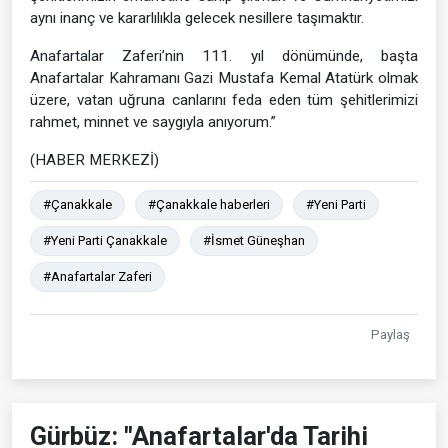
aynı inanç ve kararlılıkla gelecek nesillere taşımaktır.
Anafartalar Zaferi’nin 111. yıl dönümünde, başta
Anafartalar Kahramanı Gazi Mustafa Kemal Atatürk olmak
üzere, vatan uğruna canlarını feda eden tüm şehitlerimizi
rahmet, minnet ve saygıyla anıyorum.”
(HABER MERKEZİ)
#Çanakkale
#Çanakkale haberleri
#Yeni Parti
#Yeni Parti Çanakkale
#İsmet Güneşhan
#Anafartalar Zaferi
Paylaş
Gürbüz: "Anafartalar'da Tarihi