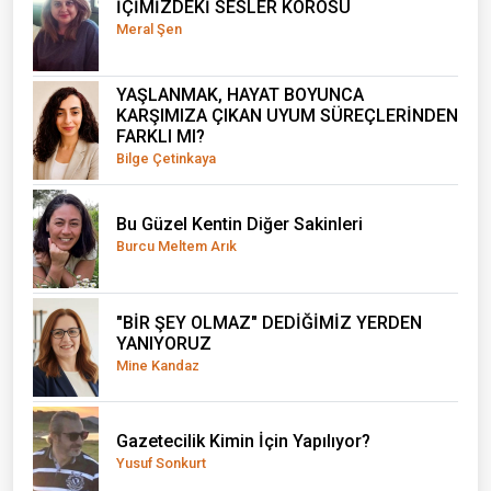
İÇİMİZDEKİ SESLER KOROSU
Meral Şen
YAŞLANMAK, HAYAT BOYUNCA
KARŞIMIZA ÇIKAN UYUM SÜREÇLERİNDEN
FARKLI MI?
Bilge Çetinkaya
Bu Güzel Kentin Diğer Sakinleri
Burcu Meltem Arık
"BİR ŞEY OLMAZ" DEDİĞİMİZ YERDEN
YANIYORUZ
Mine Kandaz
Gazetecilik Kimin İçin Yapılıyor?
Yusuf Sonkurt