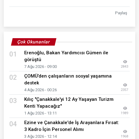
Paylaş
Çok Okunanlar
Erenoğlu, Bakan Yardımcısı Gümen ile
01
görüştü
7 Ağu 2026 - 09:00
2843
ÇOMÜ’den çalışanların sosyal yaşamına
02
destek
4 Ağu 2026 - 00:26
2357
Kılıç "Çanakkale'yi 12 Ay Yaşayan Turizm
03
Kenti Yapacağız"
1 Ağu 2026 - 13:11
1989
Ezine ve Çanakkale'de İş Arayanlara Fırsat:
04
3 Kadro İçin Personel Alımı
3 Ağu 2026 - 12:14
1968