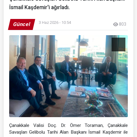
İsmail Kaşdemir'i ağırladı.
3 Haz 2026 - 10:54
Güncel
803
Çanakkale Valisi Doç. Dr. Ömer Toraman, Çanakkale
Savaşları Gelibolu Tarihi Alan Başkanı İsmail Kaşdemir ile