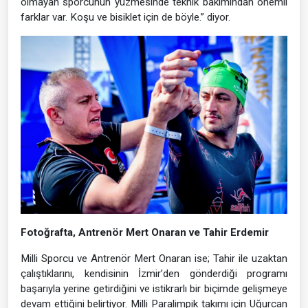
olmayan sporcunun yüzmesinde teknik bakımından önemli
farklar var. Koşu ve bisiklet için de böyle.” diyor.
Fotoğrafta, Antrenör Mert Onaran ve Tahir Erdemir
Milli Sporcu ve Antrenör Mert Onaran ise; Tahir ile uzaktan
çalıştıklarını, kendisinin İzmir’den gönderdiği programı
başarıyla yerine getirdiğini ve istikrarlı bir biçimde gelişmeye
devam ettiğini belirtiyor. Milli Paralimpik takımı için Uğurcan