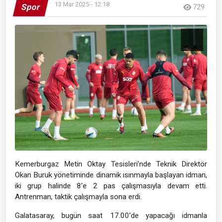
13 Mar 2025 - 12:18
Spor
729
Kemerburgaz Metin Oktay Tesisleri’nde Teknik Direktör
Okan Buruk yönetiminde dinamik ısınmayla başlayan idman,
iki grup halinde 8’e 2 pas çalışmasıyla devam etti.
Antrenman, taktik çalışmayla sona erdi.
Galatasaray, bugün saat 17.00’de yapacağı idmanla