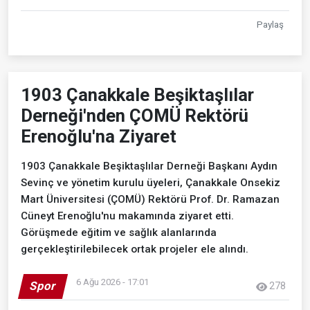
Paylaş
1903 Çanakkale Beşiktaşlılar
Derneği'nden ÇOMÜ Rektörü
Erenoğlu'na Ziyaret
1903 Çanakkale Beşiktaşlılar Derneği Başkanı Aydın
Sevinç ve yönetim kurulu üyeleri, Çanakkale Onsekiz
Mart Üniversitesi (ÇOMÜ) Rektörü Prof. Dr. Ramazan
Cüneyt Erenoğlu'nu makamında ziyaret etti.
Görüşmede eğitim ve sağlık alanlarında
gerçekleştirilebilecek ortak projeler ele alındı.
6 Ağu 2026 - 17:01
Spor
278