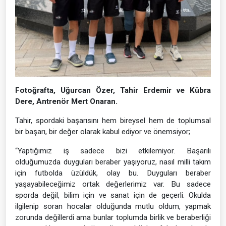
Fotoğrafta, Uğurcan Özer, Tahir Erdemir ve Kübra
Dere, Antrenör Mert Onaran.
Tahir, spordaki başarısını hem bireysel hem de toplumsal
bir başarı, bir değer olarak kabul ediyor ve önemsiyor;
“Yaptığımız iş sadece bizi etkilemiyor. Başarılı
olduğumuzda duyguları beraber yaşıyoruz, nasıl milli takım
için futbolda üzüldük, olay bu. Duyguları beraber
yaşayabileceğimiz ortak değerlerimiz var. Bu sadece
sporda değil, bilim için ve sanat için de geçerli. Okulda
ilgilenip soran hocalar olduğunda mutlu oldum, yapmak
zorunda değillerdi ama bunlar toplumda birlik ve beraberliği