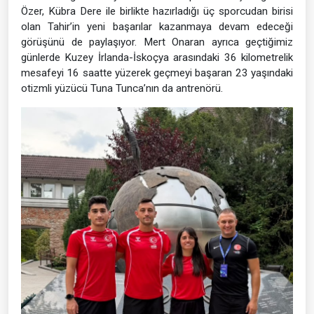
Özer, Kübra Dere ile birlikte hazırladığı üç sporcudan birisi
olan Tahir’in yeni başarılar kazanmaya devam edeceği
görüşünü de paylaşıyor. Mert Onaran ayrıca geçtiğimiz
günlerde Kuzey İrlanda-İskoçya arasındaki 36 kilometrelik
mesafeyi 16 saatte yüzerek geçmeyi başaran 23 yaşındaki
otizmli yüzücü Tuna Tunca’nın da antrenörü.