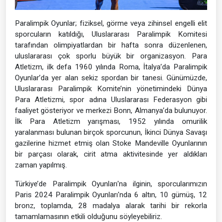
Paralimpik Oyunlar; fiziksel, görme veya zihinsel engelli elit
sporcuların katıldığı, Uluslararası Paralimpik Komitesi
tarafından olimpiyatlardan bir hafta sonra düzenlenen,
uluslararası çok sporlu büyük bir organizasyon. Para
Atletizm, ilk defa 1960 yılında Roma, İtalya’da Paralimpik
Oyunlar’da yer alan sekiz spordan bir tanesi. Günümüzde,
Uluslararası Paralimpik Komite’nin yönetimindeki Dünya
Para Atletizmi, spor adına Uluslararası Federasyon gibi
faaliyet gösteriyor ve merkezi Bonn, Almanya’da bulunuyor.
İlk Para Atletizm yarışması, 1952 yılında omurilik
yaralanması bulunan birçok sporcunun, İkinci Dünya Savaşı
gazilerine hizmet etmiş olan Stoke Mandeville Oyunlarının
bir parçası olarak, cirit atma aktivitesinde yer aldıkları
zaman yapılmış.
Türkiye’de Paralimpik Oyunları'na ilginin, sporcularımızın
Paris 2024 Paralimpik Oyunları'nda 6 altın, 10 gümüş, 12
bronz, toplamda, 28 madalya alarak tarihi bir rekorla
tamamlamasının etkili olduğunu söyleyebiliriz.