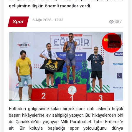
gelişimine ilişkin önemli mesajlar verdi.
6 Ağu 2026 - 17:33
Spor
387
Futbolun gölgesinde kalan birçok spor dalı, aslında büyük
başarı hikâyelerine ev sahipliği yapıyor. Bu hikâyelerden biri
de Çanakkale'de yaşayan Milli Paratriatlet Tahir Erdemir'e
ait. Bir koluyla başladığı spor yolculuğunu dünya