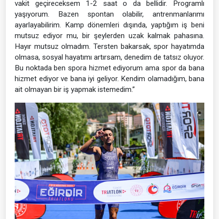
vakit geçireceksem 1-2 saat o da bellidir. Programlı
yaşıyorum. Bazen spontan olabilir, antrenmanlarımı
ayarlayabilirim. Kamp dönemleri dışında, yaptığım iş beni
mutsuz ediyor mu, bir şeylerden uzak kalmak pahasına.
Hayır mutsuz olmadım. Tersten bakarsak, spor hayatımda
olmasa, sosyal hayatımı artırsam, denedim de tatsız oluyor.
Bu noktada ben spora hizmet ediyorum ama spor da bana
hizmet ediyor ve bana iyi geliyor. Kendim olamadığım, bana
ait olmayan bir iş yapmak istemedim.”