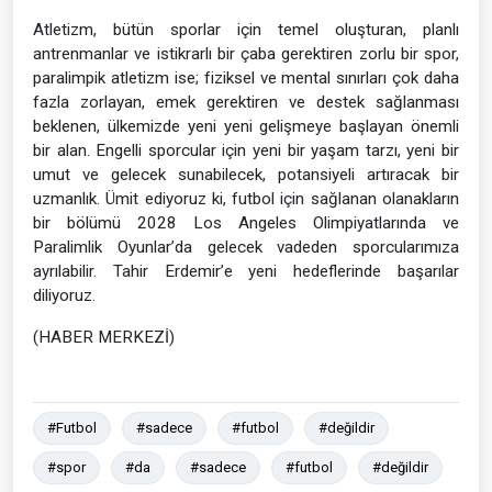
Atletizm, bütün sporlar için temel oluşturan, planlı
antrenmanlar ve istikrarlı bir çaba gerektiren zorlu bir spor,
paralimpik atletizm ise; fiziksel ve mental sınırları çok daha
fazla zorlayan, emek gerektiren ve destek sağlanması
beklenen, ülkemizde yeni yeni gelişmeye başlayan önemli
bir alan. Engelli sporcular için yeni bir yaşam tarzı, yeni bir
umut ve gelecek sunabilecek, potansiyeli artıracak bir
uzmanlık. Ümit ediyoruz ki, futbol için sağlanan olanakların
bir bölümü 2028 Los Angeles Olimpiyatlarında ve
Paralimlik Oyunlar’da gelecek vadeden sporcularımıza
ayrılabilir. Tahir Erdemir’e yeni hedeflerinde başarılar
diliyoruz.
(HABER MERKEZİ)
#Futbol
#sadece
#futbol
#değildir
#spor
#da
#sadece
#futbol
#değildir