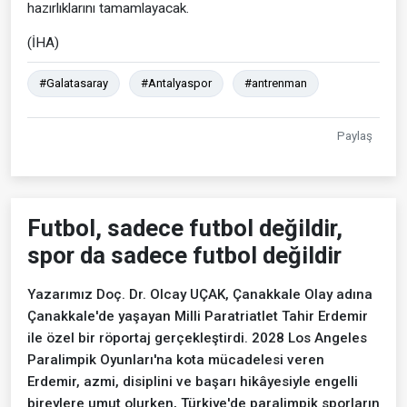
hazırlıklarını tamamlayacak.
(İHA)
#Galatasaray
#Antalyaspor
#antrenman
Paylaş
Futbol, sadece futbol değildir,
spor da sadece futbol değildir
Yazarımız Doç. Dr. Olcay UÇAK, Çanakkale Olay adına
Çanakkale'de yaşayan Milli Paratriatlet Tahir Erdemir
ile özel bir röportaj gerçekleştirdi. 2028 Los Angeles
Paralimpik Oyunları'na kota mücadelesi veren
Erdemir, azmi, disiplini ve başarı hikâyesiyle engelli
bireylere umut olurken, Türkiye'de paralimpik sporların