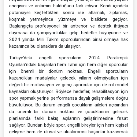
enerjisini ve anlamını bulduğunu fark ediyor. Kendi içindeki
potansiyeli keşfettikten sonra ise atlamak, zıplamak,
koşmak yetmeyince yüzmeye ve bisiklete geçiyor.
Başlangıçta profesyonel bir antrenör ve destek ihtiyacı
duymasa da şampiyonluklar gelip hedefler büyüyünce ve
2024 yılında Milli Takım sporcularından birisi olmaya hak
kazanınca bu olanaklara da ulaşıyor.
Türkiye’deki engelli sporcuların 2024 Paralimpik
Oyunları’ndaki başarıları hem Tahir için hem diğer sporcular
için önemli bir dönüm noktası. Engelli sporcuların
kazandıkları madalyalar gelecek yılların olimpiyatları için
değerli bir motivasyon ve genç sporcular için de rol model
kaynakları oluşturuyor. Böylece hedefler, rehabilitasyon için
spor yapmak yerine performansa dayalı gelişmelere doğru
büyütülüyor. Bu durum engelli çocukların aileleri açısından
da önemli bir dönüm noktası ve çocuklarının gelecek
planlarında farklı bakış açılarının geliştirilmesine fırsat
sağlıyor. Bundan böyle spor, engelli bireyler için hem kişisel
gelişme hem de ulusal ve uluslararası başarılar kazanmak