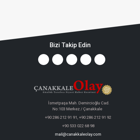
Bizi Takip Edin
İsmetpaşa Mah. Demircioğlu Cad.
No:103 Merkez / Çanakkale
+90 286 212 91 91, +90 286 212 91 92
+90 533 022 68 98
mail@canakkaleolay.com