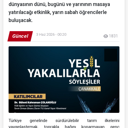
dünyasının dünü, bugünü ve yarınının masaya
yatırılacağı etkinlik, yarın sabah öğrencilerle
buluşacak.
3 Haz 2026 - 00:20
Güncel
1831
Türkiye genelinde sürdürülebilir tarım ilkelerini
yaygınlaştırmak, toprakla bağını koparmayan genç