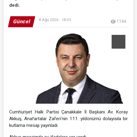
dedi.
8 Ağu 2026 - 18:35
Güncel
1144
Cumhuriyet Halk Partisi Çanakkale İl Başkanı Av. Koray
Akkuş, Anafartalar Zaferi'nin 111. yıldönümü dolayısıla bir
kutlama mesajı yayınladı.