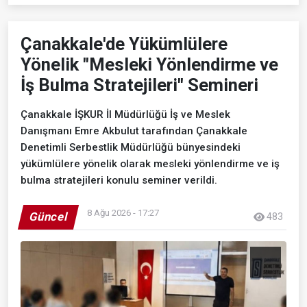
Çanakkale'de Yükümlülere
Yönelik "Mesleki Yönlendirme ve
İş Bulma Stratejileri" Semineri
Çanakkale İŞKUR İl Müdürlüğü İş ve Meslek
Danışmanı Emre Akbulut tarafından Çanakkale
Denetimli Serbestlik Müdürlüğü bünyesindeki
yükümlülere yönelik olarak mesleki yönlendirme ve iş
bulma stratejileri konulu seminer verildi.
8 Ağu 2026 - 17:27
Güncel
483