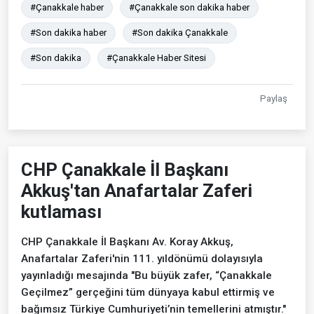
#Çanakkale haber
#Çanakkale son dakika haber
#Son dakika haber
#Son dakika Çanakkale
#Son dakika
#Çanakkale Haber Sitesi
Paylaş
CHP Çanakkale İl Başkanı
Akkuş'tan Anafartalar Zaferi
kutlaması
CHP Çanakkale İl Başkanı Av. Koray Akkuş,
Anafartalar Zaferi'nin 111. yıldönümü dolayısıyla
yayınladığı mesajında "Bu büyük zafer, “Çanakkale
Geçilmez” gerçeğini tüm dünyaya kabul ettirmiş ve
bağımsız Türkiye Cumhuriyeti’nin temellerini atmıştır."