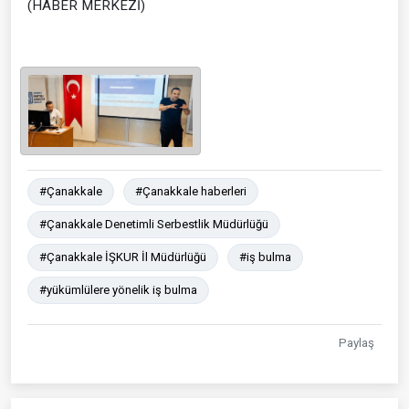
(HABER MERKEZİ)
#Çanakkale
#Çanakkale haberleri
#Çanakkale Denetimli Serbestlik Müdürlüğü
#Çanakkale İŞKUR İl Müdürlüğü
#iş bulma
#yükümlülere yönelik iş bulma
Paylaş