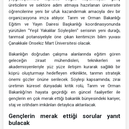
üreticilere ve sektöre adım atmaya hazırlanan üniversite
öğrencilerine yeni bir ufuk kazandırmak amacıyla dev bir
organizasyona imza atılıyor. Tarım ve Orman Bakanlığı
Eğitim ve Yayın Dairesi Başkanlığı koordinasyonunda
yürütülen "Yeşil Yakalılar Söyleşileri" serisinin yeni durağı,
tarımsal potansiyeliyle öne çıkan kentimizin bilim yuvası
Çanakkale Onsekiz Mart Üniversitesi olacak.
Bakanlığın doğrudan çalışma alanlarında eğitim gören
geleceğin ziraat mühendisleri, teknikerleri ve
akademisyenleriyle yüz yüze iletişim kurarak sağlıklı bir
köprü oluşturmayı hedefleyen etkinlikte, tarımın stratejik
önemi gözler önüne serilecek. Söyleşi kapsamında; zirai
üretimin küresel dünyadaki kritik rolü, Tarım ve Orman
Bakanlığı’nın hayata geçirdiği en güncel faaliyetler ile
gençlerin en çok merak ettiği bakanlık bünyesindeki kariyer,
staj ve istihdam imkânları detaylıca aktarılacak.
Gençlerin merak ettiği sorular yanıt
bulacak