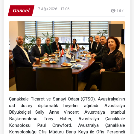
7 Ağu 2026 - 17:06
Güncel
187
Çanakkale Ticaret ve Sanayi Odası (ÇTSO), Avustralya'nın
üst düzey diplomatik heyetini ağırladı. Avustralya
Büyükelçisi Sally Anne Vincent, Avustralya İstanbul
Başkonsolosu Tony Huber, Avustralya Çanakkale
Konsolosu Paul Crawford, Avustralya Çanakkale
Konsolosluğu Ofis Müdürü Barış Kaya ile Ofis Personeli