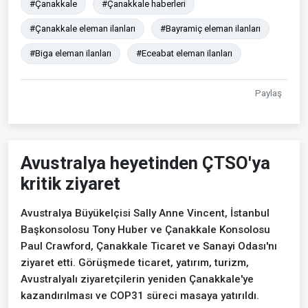
#Çanakkale
#Çanakkale haberleri
#Çanakkale eleman ilanları
#Bayramiç eleman ilanları
#Biga eleman ilanları
#Eceabat eleman ilanları
Paylaş
Avustralya heyetinden ÇTSO'ya
kritik ziyaret
Avustralya Büyükelçisi Sally Anne Vincent, İstanbul
Başkonsolosu Tony Huber ve Çanakkale Konsolosu
Paul Crawford, Çanakkale Ticaret ve Sanayi Odası'nı
ziyaret etti. Görüşmede ticaret, yatırım, turizm,
Avustralyalı ziyaretçilerin yeniden Çanakkale'ye
kazandırılması ve COP31 süreci masaya yatırıldı.