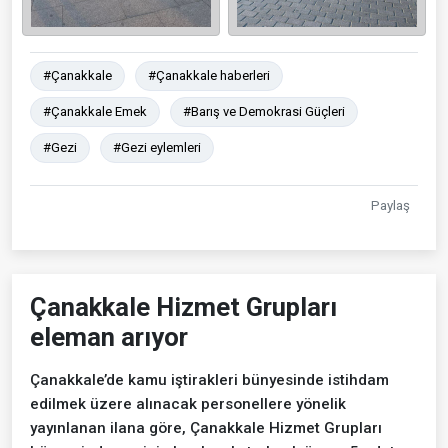
#Çanakkale
#Çanakkale haberleri
#Çanakkale Emek
#Barış ve Demokrasi Güçleri
#Gezi
#Gezi eylemleri
Paylaş
Çanakkale Hizmet Grupları
eleman arıyor
Çanakkale’de kamu iştirakleri bünyesinde istihdam
edilmek üzere alınacak personellere yönelik
yayınlanan ilana göre, Çanakkale Hizmet Grupları