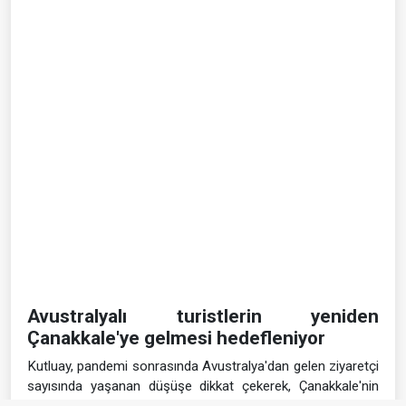
Avustralyalı turistlerin yeniden
Çanakkale'ye gelmesi hedefleniyor
Kutluay, pandemi sonrasında Avustralya'dan gelen ziyaretçi
sayısında yaşanan düşüşe dikkat çekerek, Çanakkale'nin
Avustralya'da daha etkin tanıtılması gerektiğini ifade etti.