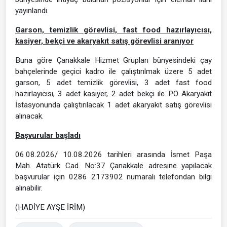
yayınlandı.
Garson, temizlik görevlisi, fast food hazırlayıcısı,
kasiyer, bekçi ve akaryakıt satış görevlisi aranıyor
Buna göre Çanakkale Hizmet Grupları bünyesindeki çay
bahçelerinde geçici kadro ile çalıştırılmak üzere 5 adet
garson, 5 adet temizlik görevlisi, 3 adet fast food
hazırlayıcısı, 3 adet kasiyer, 2 adet bekçi ile PO Akaryakıt
İstasyonunda çalıştırılacak 1 adet akaryakıt satış görevlisi
alınacak.
Başvurular başladı
06.08.2026/ 10.08.2026 tarihleri arasında İsmet Paşa
Mah. Atatürk Cad. No:37 Çanakkale adresine yapılacak
başvurular için 0286 2173902 numaralı telefondan bilgi
alınabilir.
(HADİYE AYŞE İRİM)