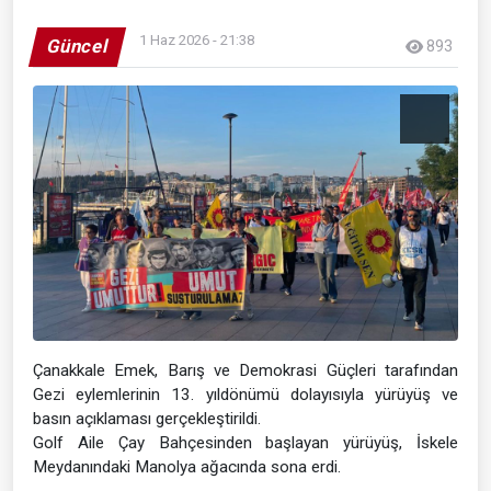
1 Haz 2026 - 21:38
Güncel
893
Çanakkale Emek, Barış ve Demokrasi Güçleri tarafından
Gezi eylemlerinin 13. yıldönümü dolayısıyla yürüyüş ve
basın açıklaması gerçekleştirildi.
Golf Aile Çay Bahçesinden başlayan yürüyüş, İskele
Meydanındaki Manolya ağacında sona erdi.