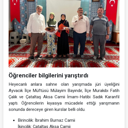
Öğrenciler bilgilerini yarıştırdı
Heyecanlı anlara sahne olan yarışmada jüri üyeliğini
Ayvacık İlçe Müftüsü Mülayim Bayındır, İlçe Murakıbı Fatih
Çalık ve Çataltaş Aksa Camii İmam-Hatibi Sadık Karanfil
yaptı. Öğrencilerin kıyasıya mücadele ettiği yarışmanın
sonunda dereceye giren kurslar belli oldu.
Birincilik: İbrahim Burnaz Camii
İkincilik: Çataltaş Aksa Camii