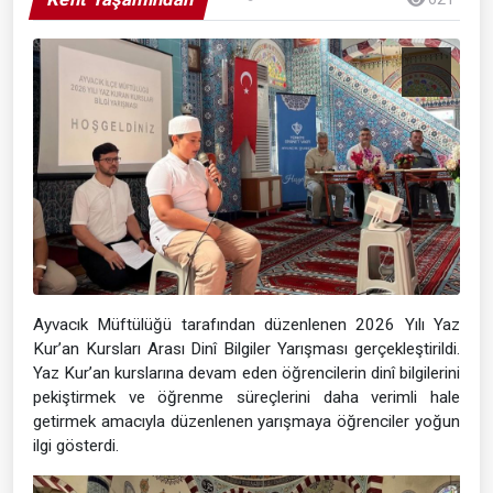
Ayvacık Müftülüğü tarafından düzenlenen 2026 Yılı Yaz
Kur’an Kursları Arası Dinî Bilgiler Yarışması gerçekleştirildi.
Yaz Kur’an kurslarına devam eden öğrencilerin dinî bilgilerini
pekiştirmek ve öğrenme süreçlerini daha verimli hale
getirmek amacıyla düzenlenen yarışmaya öğrenciler yoğun
ilgi gösterdi.