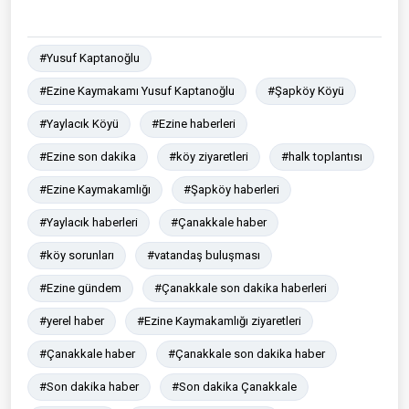
#Yusuf Kaptanoğlu
#Ezine Kaymakamı Yusuf Kaptanoğlu
#Şapköy Köyü
#Yaylacık Köyü
#Ezine haberleri
#Ezine son dakika
#köy ziyaretleri
#halk toplantısı
#Ezine Kaymakamlığı
#Şapköy haberleri
#Yaylacık haberleri
#Çanakkale haber
#köy sorunları
#vatandaş buluşması
#Ezine gündem
#Çanakkale son dakika haberleri
#yerel haber
#Ezine Kaymakamlığı ziyaretleri
#Çanakkale haber
#Çanakkale son dakika haber
#Son dakika haber
#Son dakika Çanakkale