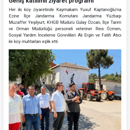
Geniş katılımlı ziyaret programı
Her iki köy ziyaretinde Kaymakam Yusuf Kaptanoğlu’na
Ezine İlçe Jandarma Komutanı Jandarma Yüzbaşı
Muzaffer Yeşilyurt, KHGB Müdürü Gülay Özcan, İlçe Tarım
ve Orman Müdürlüğü personeli veteriner Reis Özmen,
Sosyal Yardım İnceleme Görevlileri Ali Ergin ve Fatih Atıcı
ile köy muhtarları eşlik etti.