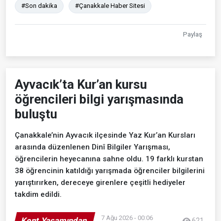
#Son dakika
#Çanakkale Haber Sitesi
Paylaş
Ayvacık’ta Kur’an kursu
öğrencileri bilgi yarışmasında
buluştu
Çanakkale’nin Ayvacık ilçesinde Yaz Kur’an Kursları
arasında düzenlenen Dinî Bilgiler Yarışması,
öğrencilerin heyecanına sahne oldu. 19 farklı kurstan
38 öğrencinin katıldığı yarışmada öğrenciler bilgilerini
yarıştırırken, dereceye girenlere çeşitli hediyeler
takdim edildi.
7 Ağu 2026 - 00:06
Kent Yaşamından
621