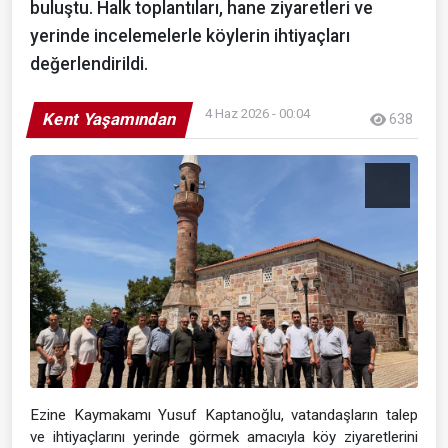
buluştu. Halk toplantıları, hane ziyaretleri ve
yerinde incelemelerle köylerin ihtiyaçları
değerlendirildi.
4 Haz 2026 - 00:04
Kent Yaşamından
638
Ezine Kaymakamı Yusuf Kaptanoğlu, vatandaşların talep
ve ihtiyaçlarını yerinde görmek amacıyla köy ziyaretlerini