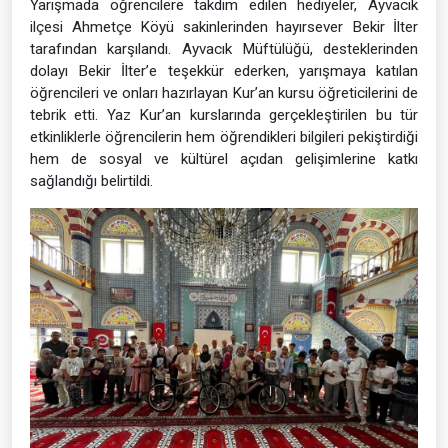
Yarışmada öğrencilere takdim edilen hediyeler, Ayvacık
ilçesi Ahmetçe Köyü sakinlerinden hayırsever Bekir İlter
tarafından karşılandı. Ayvacık Müftülüğü, desteklerinden
dolayı Bekir İlter’e teşekkür ederken, yarışmaya katılan
öğrencileri ve onları hazırlayan Kur’an kursu öğreticilerini de
tebrik etti. Yaz Kur’an kurslarında gerçekleştirilen bu tür
etkinliklerle öğrencilerin hem öğrendikleri bilgileri pekiştirdiği
hem de sosyal ve kültürel açıdan gelişimlerine katkı
sağlandığı belirtildi.