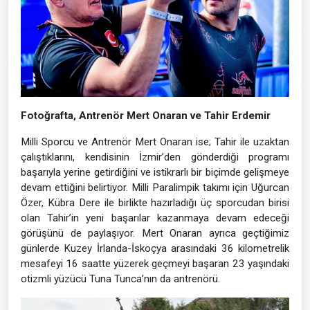
Fotoğrafta, Antrenör Mert Onaran ve Tahir Erdemir
Milli Sporcu ve Antrenör Mert Onaran ise; Tahir ile uzaktan
çalıştıklarını, kendisinin İzmir’den gönderdiği programı
başarıyla yerine getirdiğini ve istikrarlı bir biçimde gelişmeye
devam ettiğini belirtiyor. Milli Paralimpik takımı için Uğurcan
Özer, Kübra Dere ile birlikte hazırladığı üç sporcudan birisi
olan Tahir’in yeni başarılar kazanmaya devam edeceği
görüşünü de paylaşıyor. Mert Onaran ayrıca geçtiğimiz
günlerde Kuzey İrlanda-İskoçya arasındaki 36 kilometrelik
mesafeyi 16 saatte yüzerek geçmeyi başaran 23 yaşındaki
otizmli yüzücü Tuna Tunca’nın da antrenörü.