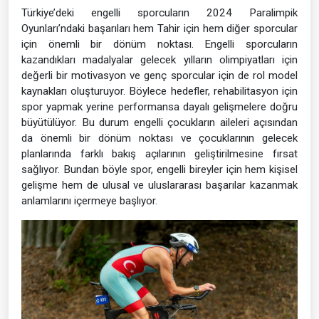
Türkiye’deki engelli sporcuların 2024 Paralimpik
Oyunları’ndaki başarıları hem Tahir için hem diğer sporcular
için önemli bir dönüm noktası. Engelli sporcuların
kazandıkları madalyalar gelecek yılların olimpiyatları için
değerli bir motivasyon ve genç sporcular için de rol model
kaynakları oluşturuyor. Böylece hedefler, rehabilitasyon için
spor yapmak yerine performansa dayalı gelişmelere doğru
büyütülüyor. Bu durum engelli çocukların aileleri açısından
da önemli bir dönüm noktası ve çocuklarının gelecek
planlarında farklı bakış açılarının geliştirilmesine fırsat
sağlıyor. Bundan böyle spor, engelli bireyler için hem kişisel
gelişme hem de ulusal ve uluslararası başarılar kazanmak
anlamlarını içermeye başlıyor.