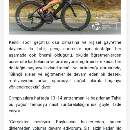
Kendi spor geçmişi kısa olmasına ve kişisel gayretine
dayansa da Tahir, genç sporcular için desteğin her
aşamada çok önemli olduğunu, okulda öğretmenlerden
üniversite kadrolarına ve profesyonel eğitmenlere kadar her
desteğin başarıyı hızlandıracağı ve artıracağı görüşünde;
“Bilinçli aileler ve eğitmenler ile devam eden bir destek,
motivasyonu artan sporcuyu doğal olarak başarıya
yönlendirecektir.” diyor.
Olimpiyatlara haftada 13-14 antrenman ile hazırlanan Tahir,
bu yoğun tempoyu nasıl sürdürebildiğini ise şöyle ifade
ediyor:
“Gerçekten hırslıyım. Başkalarını beklemeden, bazen
dinlemeden yoluma devam ediyorum. Sizi sizin kadar hiç