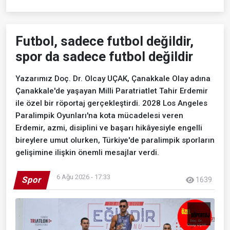
Futbol, sadece futbol değildir,
spor da sadece futbol değildir
Yazarımız Doç. Dr. Olcay UÇAK, Çanakkale Olay adına
Çanakkale'de yaşayan Milli Paratriatlet Tahir Erdemir
ile özel bir röportaj gerçekleştirdi. 2028 Los Angeles
Paralimpik Oyunları'na kota mücadelesi veren
Erdemir, azmi, disiplini ve başarı hikâyesiyle engelli
bireylere umut olurken, Türkiye'de paralimpik sporların
gelişimine ilişkin önemli mesajlar verdi.
6 Ağu 2026 - 17:33
Spor
1639