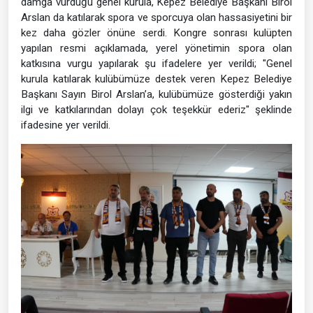
damga vurduğu genel kurula, Kepez Belediye Başkanı Birol
Arslan da katılarak spora ve sporcuya olan hassasiyetini bir
kez daha gözler önüne serdi. Kongre sonrası kulüpten
yapılan resmi açıklamada, yerel yönetimin spora olan
katkısına vurgu yapılarak şu ifadelere yer verildi; "Genel
kurula katılarak kulübümüze destek veren Kepez Belediye
Başkanı Sayın Birol Arslan’a, kulübümüze gösterdiği yakın
ilgi ve katkılarından dolayı çok teşekkür ederiz" şeklinde
ifadesine yer verildi.