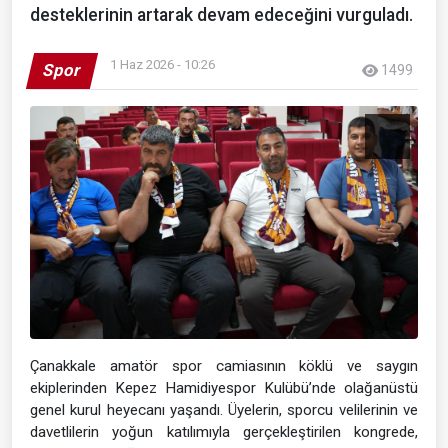
desteklerinin artarak devam edeceğini vurguladı.
1 Haz 2026 - 10:26
Spor
1499
Çanakkale amatör spor camiasının köklü ve saygın
ekiplerinden Kepez Hamidiyespor Kulübü’nde olağanüstü
genel kurul heyecanı yaşandı. Üyelerin, sporcu velilerinin ve
davetlilerin yoğun katılımıyla gerçekleştirilen kongrede,