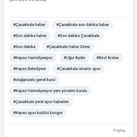
#Çanakkale haber
#Çanakkale son dakika haber
#Son dakika haber
#Son dakika Çanakkale
#Son dakika
#Çanakkale Haber Sitesi
#Kepez Hamidiyespor
#Uğur Aydın
#Birol Arslan
#Kepez Belediyesi
#Çanakkale amatör spor
#olağanüstü genel kurul
#Kepez Hamidiyespor yeni yönetim kurulu
#Çanakkale yerel spor haberleri
#Kepez spor kulübü kongre
Paylaş