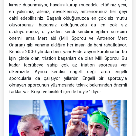
kimse düşünmüyor, hayalini kurup mücadele ettiğiniz şeyi,
en yakınınız, aileniz, sevdikleriniz, antrenörünüz her şeyi
dahil edebilirsiniz. Başarılı olduğunuzda en çok siz mutlu
oluyorsunuz, başarısız olduğunuzda da en çok siz
üzülüyorsunuz, o yüzden kendi kendimi eğitim sürecim
önemli ama Mert abi (Milli Sporcu ve Antrenör Mert
Onaran) gibi yanıma aldığım her insan da beni rahatlatıyor.
Kendisi 2000 yılından beri, yani Federasyon kurulmadan bu
işin içinde olan, triatlon başarıları da olan Milli Sporcu. Bu
kadar tecrübeye sahip çok az triatlon sporcusu var
ülkemizde. Ayrıca kendisi engelli değil ama engelli
sporcularla da çalışıyor yıllardır. Engelli bir sporcuyla
olmayan sporcunun yüzmesinde teknik bakımından önemli
farklar var. Koşu ve bisiklet için de böyle.” diyor.