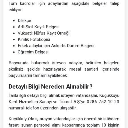
Tüm kadrolar için adaylardan aşağıdaki belgeler talep
ediliyor:
Dilekçe
Adli Sicil Kaydı Belgesi
Vukuatlı Nüfus Kayıt Örneği
Kimlik Fotokopisi
Erkek adaylar için Askerlik Durum Belgesi
Öğrenim Belgesi
Başvuruda bulunmak isteyen adaylar, belirtilen belgeleri
eksiksiz şekilde hazırlayarak mesai saatleri içerisinde
başvurularını tamamlayabilecek.
Detaylı Bilgi Nereden Alınabilir?
İlanla ilgili detaylı bilgi almak isteyen vatandaşlar, Küçükkuyu
Kent Hizmetleri Sanayi ve Ticaret A.Ş.'ye 0286 752 10 23
numaralı telefon üzerinden ulaşabilir.
Küçükkuyu'da iş arayan vatandaşlar için önemli bir istihdam
fırsatı sunan personel alımı kapsamında toplam 10 kişinin