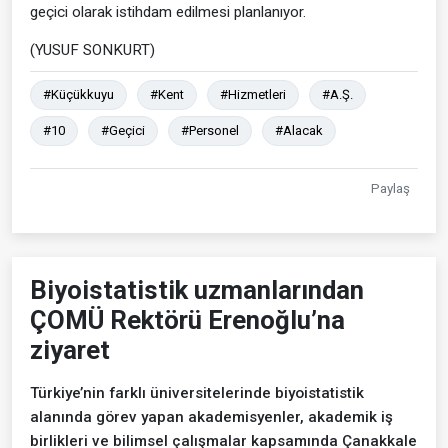
geçici olarak istihdam edilmesi planlanıyor.
(YUSUF SONKURT)
#Küçükkuyu
#Kent
#Hizmetleri
#A.Ş.
#10
#Geçici
#Personel
#Alacak
Paylaş
Biyoistatistik uzmanlarından
ÇOMÜ Rektörü Erenoğlu’na
ziyaret
Türkiye’nin farklı üniversitelerinde biyoistatistik
alanında görev yapan akademisyenler, akademik iş
birlikleri ve bilimsel çalışmalar kapsamında Çanakkale