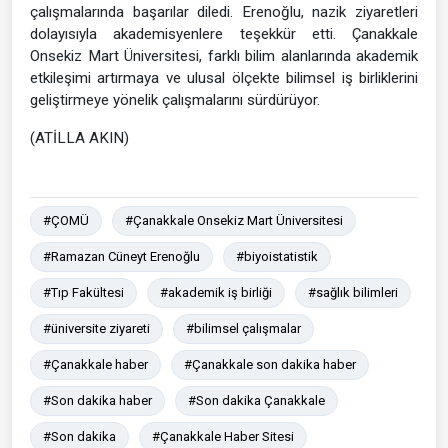
çalışmalarında başarılar diledi. Erenoğlu, nazik ziyaretleri
dolayısıyla akademisyenlere teşekkür etti. Çanakkale
Onsekiz Mart Üniversitesi, farklı bilim alanlarında akademik
etkileşimi artırmaya ve ulusal ölçekte bilimsel iş birliklerini
geliştirmeye yönelik çalışmalarını sürdürüyor.
(ATİLLA AKIN)
#ÇOMÜ
#Çanakkale Onsekiz Mart Üniversitesi
#Ramazan Cüneyt Erenoğlu
#biyoistatistik
#Tıp Fakültesi
#akademik iş birliği
#sağlık bilimleri
#üniversite ziyareti
#bilimsel çalışmalar
#Çanakkale haber
#Çanakkale son dakika haber
#Son dakika haber
#Son dakika Çanakkale
#Son dakika
#Çanakkale Haber Sitesi