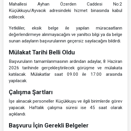
Mahallesi Ayhan Özerden Caddesi No:2
Küçükkuyu/Ayvacık adresindeki hizmet binasında kabul
edilecek.
Yetkililer, eksik belge ile yapılan müracaatların
değerlendirmeye alınmayacağını ve yanıltıcı bilgi ya da belge
sunan adayların başvurularının geçersiz sayılacağını bildirdi.
Mülakat Tarihi Belli Oldu
Başvuruların tamamlanmasının ardından adaylar, 8 Haziran
2026 tarihinde gerçekleştirilecek görüşme ve mülakata
katılacak. Mülakatlar saat 09.00 ile 17.00 arasında
yapılacak.
Çalışma Şartları
İşe alınacak personeller Küçükkuyu ve ilgili birimlerde görev
yapacak. Haftalık çalışma süresi ise 45 saat olarak
açıklandı.
Başvuru İçin Gerekli Belgeler