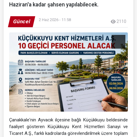
Haziran'a kadar şahsen yapılabilecek.
2 Haz 2026 - 11:58
Güncel
2110
Çanakkale'nin Ayvacık ilçesine bağlı Küçükkuyu beldesinde
faaliyet gösteren Küçükkuyu Kent Hizmetleri Sanayi ve
Ticaret A.Ş., farklı kadrolarda görevlendirilmek üzere toplam