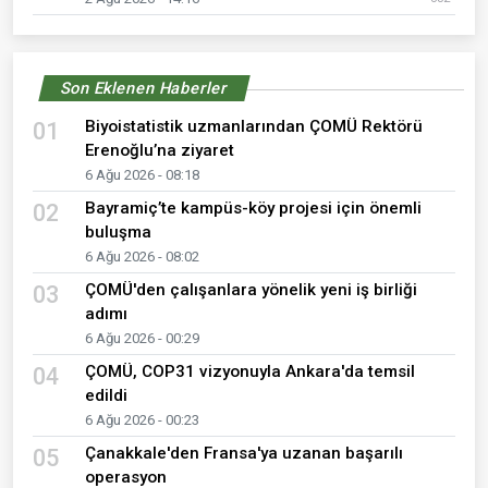
Son Eklenen Haberler
Biyoistatistik uzmanlarından ÇOMÜ Rektörü
01
Erenoğlu’na ziyaret
6 Ağu 2026 - 08:18
Bayramiç’te kampüs-köy projesi için önemli
02
buluşma
6 Ağu 2026 - 08:02
ÇOMÜ'den çalışanlara yönelik yeni iş birliği
03
adımı
6 Ağu 2026 - 00:29
ÇOMÜ, COP31 vizyonuyla Ankara'da temsil
04
edildi
6 Ağu 2026 - 00:23
Çanakkale'den Fransa'ya uzanan başarılı
05
operasyon