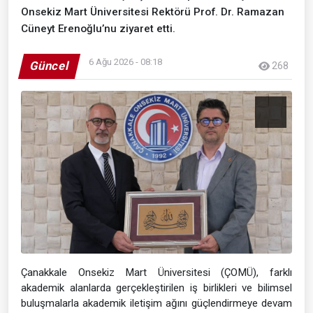
Onsekiz Mart Üniversitesi Rektörü Prof. Dr. Ramazan
Cüneyt Erenoğlu’nu ziyaret etti.
6 Ağu 2026 - 08:18
Güncel
268
Çanakkale Onsekiz Mart Üniversitesi (ÇOMÜ), farklı
akademik alanlarda gerçekleştirilen iş birlikleri ve bilimsel
buluşmalarla akademik iletişim ağını güçlendirmeye devam