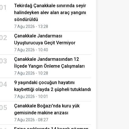
Tekirdağ Çanakkale sınırında seyir
01
halindeyken alev alan araç yangını
söndürüldü
7 Ağu 2026 - 13:28
Çanakkale Jandarması
02
Uyuşturucuya Geçit Vermiyor
7 Ağu 2026 - 10:40
Çanakkale Jandarmasından 12
03
İlçede Yangın Önleme Çalışmaları
7 Ağu 2026 - 10:28
9 yaşındaki çocuğun hayatını
04
kaybettiği olayda 2 şüpheli tutuklandı
7 Ağu 2026 - 10:01
Çanakkale Boğazı'nda kuru yük
05
gemisinde makine arızası
7 Ağu 2026 - 08:27