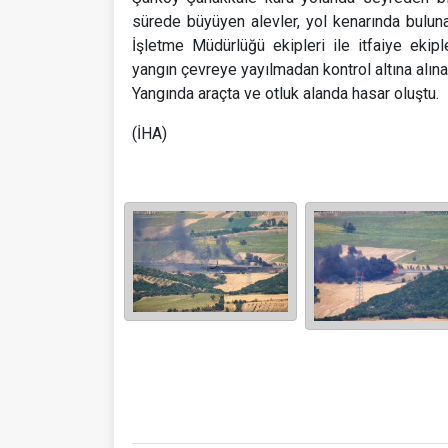
sürede büyüyen alevler, yol kenarında bulun
İşletme Müdürlüğü ekipleri ile itfaiye ekipl
yangın çevreye yayılmadan kontrol altına alın
Yangında araçta ve otluk alanda hasar oluştu.
(İHA)