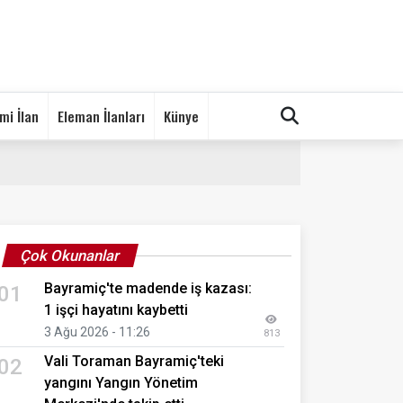
mi İlan
Eleman İlanları
Künye
Çok Okunanlar
Bayramiç'te madende iş kazası:
01
1 işçi hayatını kaybetti
3 Ağu 2026 - 11:26
813
Vali Toraman Bayramiç'teki
02
yangını Yangın Yönetim