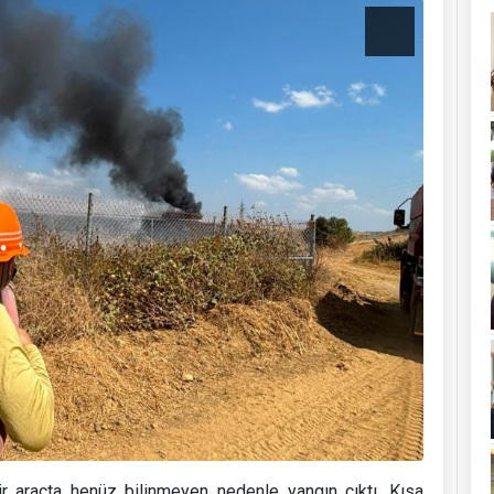
r araçta henüz bilinmeyen nedenle yangın çıktı. Kısa