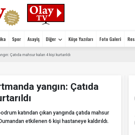
ika
Spor
Asayiş
Diğer
Köşe Yazıları
Foto Galeri
Res
gın: Çatıda mahsur kalan 4 kişi kurtarıldı
artmanda yangın: Çatıda
rtarıldı
n bodrum katından çıkan yangında çatıda mahsur
. Dumandan etkilenen 6 kişi hastaneye kaldırıldı.