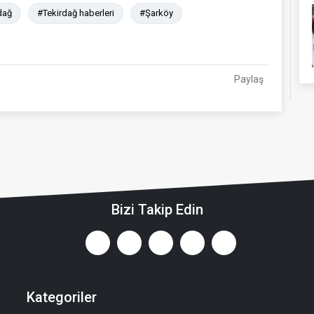
dağ
#Tekirdağ haberleri
#Şarköy
Paylaş
Bizi Takip Edin
Kategoriler