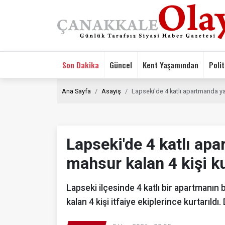
Son Dakika
Güncel
Kent Yaşamından
Polit
Ana Sayfa
Asayiş
Lapseki'de 4 katlı apartmanda yan
Lapseki'de 4 katlı ap
mahsur kalan 4 kişi ku
Lapseki ilçesinde 4 katlı bir apartmanı
kalan 4 kişi itfaiye ekiplerince kurtarıldı