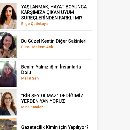
YAŞLANMAK, HAYAT BOYUNCA
KARŞIMIZA ÇIKAN UYUM
SÜREÇLERİNDEN FARKLI MI?
Bilge Çetinkaya
Bu Güzel Kentin Diğer Sakinleri
Burcu Meltem Arık
Benim Yalnızlığım İnsanlarla
Dolu
Meral Şen
"BİR ŞEY OLMAZ" DEDİĞİMİZ
YERDEN YANIYORUZ
Mine Kandaz
Gazetecilik Kimin İçin Yapılıyor?