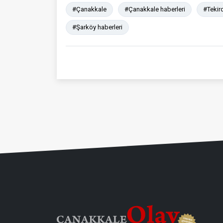
#Çanakkale
#Çanakkale haberleri
#Tekir
#Şarköy haberleri