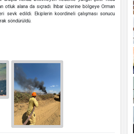
an otluk alana da sıçradı. İhbar üzerine bölgeye Orman
eri sevk edildi. Ekiplerin koordineli çalışması sonucu
arak söndürüldü.