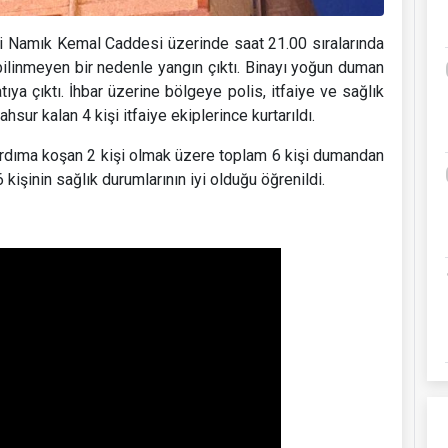
i Namık Kemal Caddesi üzerinde saat 21.00 sıralarında
bilinmeyen bir nedenle yangın çıktı. Binayı yoğun duman
ya çıktı. İhbar üzerine bölgeye polis, itfaiye ve sağlık
hsur kalan 4 kişi itfaiye ekiplerince kurtarıldı.
yardıma koşan 2 kişi olmak üzere toplam 6 kişi dumandan
 kişinin sağlık durumlarının iyi olduğu öğrenildi.